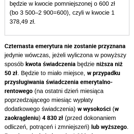
będzie w kwocie pomniejszonej o 600 zł
(bo 3 500–2 900=600), czyli w kwocie 1
378,49 zł.
Czternasta emerytura nie zostanie przyznana
jedynie wówczas, jeżeli wyliczona w powyższy
kwota świadczenia
niższa niż
sposób
będzie
50 zł
w przypadku
. Będzie to miało miejsce,
przysługiwania świadczenia emerytalno-
rentowego
(na ostatni dzień miesiąca
poprzedzającego miesiąc wypłaty
w wysokości
w
dodatkowego świadczenia)
(
zaokrągleniu
4 830 zł
)
(przed dokonaniem
lub wyższego
odliczeń, potrąceń i zmniejszeń)
.