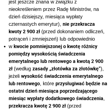
jest jeszcze znana w związku z
nieokreśleniem przez Radę Ministrów, na
dzień dzisiejszy, miesiąca wypłaty
nie przekracza
czternastych emerytur),
kwoty 2 900 zł
(przed dokonaniem odliczeń,
potrąceń i zmniejszeń) lub odpowiednio
kwocie pomniejszonej o kwotę różnicy
w
pomiędzy wysokością świadczenia
emerytalnego lub rentowego a kwotą 2 900
zł
zasady „złotówka za złotówkę”
(według
),
wysokość świadczenia emerytalnego
jeżeli
lub rentowego
przysługiwać będzie
na
, które
ostatni dzień miesiąca poprzedzającego
miesiąc wypłaty dodatkowego świadczenia
,
przekracza kwotę 2 900 zł
(przed