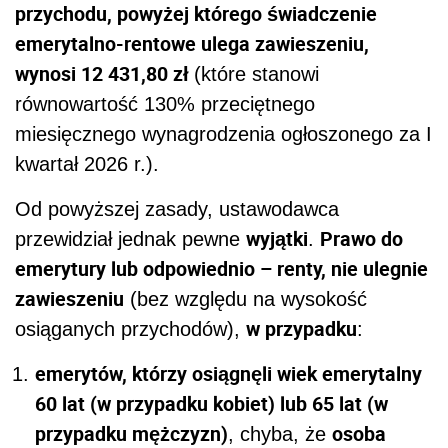
przychodu, powyżej którego świadczenie
emerytalno-rentowe ulega zawieszeniu,
wynosi 12 431,80 zł
(które stanowi
równowartość 130% przeciętnego
miesięcznego wynagrodzenia ogłoszonego za I
kwartał 2026 r.).
Od powyższej zasady, ustawodawca
wyjątki
Prawo do
przewidział jednak pewne
.
emerytury lub odpowiednio – renty, nie ulegnie
zawieszeniu
(bez względu na wysokość
w przypadku
osiąganych przychodów),
:
emerytów, którzy osiągnęli wiek emerytalny
60 lat (w przypadku kobiet) lub 65 lat (w
przypadku mężczyzn)
osoba
, chyba, że