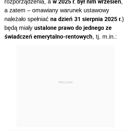
w 2025 r. był nim wrzesień
rozporządzenia, a
,
a zatem – omawiany warunek ustawowy
na dzień
31 sierpnia 2025 r.
należało spełniać
)
ustalone prawo do jednego ze
będą miały
świadczeń emerytalno-rentowych
, tj. m.in.:
REKLAMA