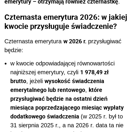
emerytury – otrzymają również czternastkę
.
Czternasta emerytura 2026: w jakiej
kwocie przysługuje świadczenie?
w 2026 r.
Czternasta emerytura
przysługiwać
będzie:
w kwocie odpowiadającej równowartości
1 978,49 zł
najniższej emerytury, czyli
brutto
wysokość świadczenia
, jeżeli
emerytalnego lub rentowego
które
,
przysługiwać będzie
na ostatni dzień
miesiąca poprzedzającego miesiąc wypłaty
dodatkowego świadczenia
(w 2025 r. był to
31 sierpnia 2025 r., a na 2026 r. data ta nie