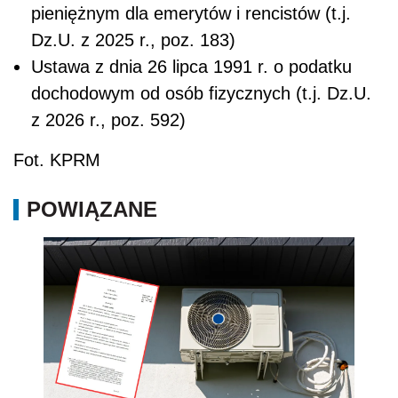
pieniężnym dla emerytów i rencistów (t.j.
Dz.U. z 2025 r., poz. 183)
Ustawa z dnia 26 lipca 1991 r. o podatku
dochodowym od osób fizycznych (t.j. Dz.U.
z 2026 r., poz. 592)
Fot. KPRM
POWIĄZANE