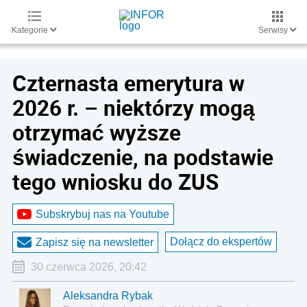
Kategorie
Serwisy
Czternasta emerytura w
2026 r. – niektórzy mogą
otrzymać wyższe
świadczenie, na podstawie
tego wniosku do ZUS
Subskrybuj nas na Youtube
Dołącz do ekspertów
Zapisz się na newsletter
30 czerwca 2026, 20:42
Aleksandra Rybak