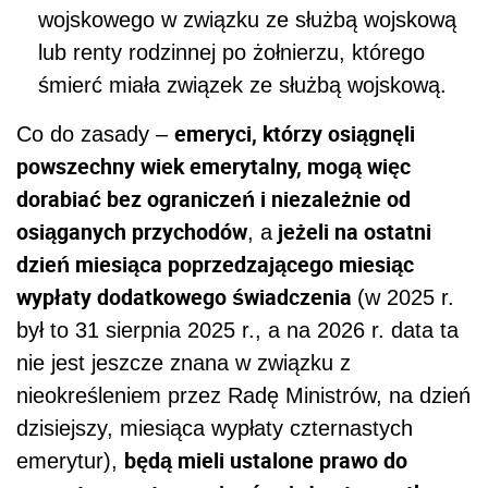
wojskowego w związku ze służbą wojskową
lub renty rodzinnej po żołnierzu, którego
śmierć miała związek ze służbą wojskową.
emeryci, którzy osiągnęli
Co do zasady –
powszechny wiek emerytalny, mogą więc
dorabiać bez ograniczeń i niezależnie od
osiąganych przychodów
jeżeli na ostatni
, a
dzień miesiąca poprzedzającego miesiąc
wypłaty dodatkowego świadczenia
(w 2025 r.
był to 31 sierpnia 2025 r., a na 2026 r. data ta
nie jest jeszcze znana w związku z
nieokreśleniem przez Radę Ministrów, na dzień
dzisiejszy, miesiąca wypłaty czternastych
będą mieli ustalone prawo do
emerytur),