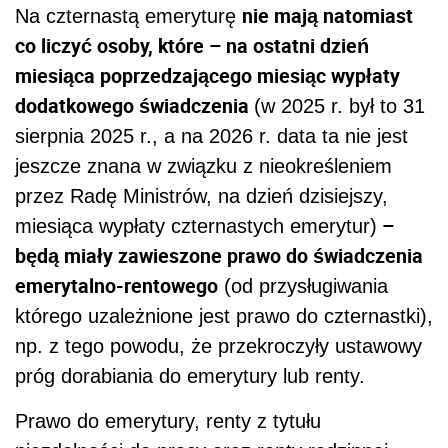
nie mają natomiast
Na czternastą emeryturę
co liczyć osoby, które – na ostatni dzień
miesiąca poprzedzającego miesiąc wypłaty
dodatkowego świadczenia
(w 2025 r. był to 31
sierpnia 2025 r., a na 2026 r. data ta nie jest
jeszcze znana w związku z nieokreśleniem
przez Radę Ministrów, na dzień dzisiejszy,
–
miesiąca wypłaty czternastych emerytur)
będą miały zawieszone prawo do świadczenia
emerytalno-rentowego
(od przysługiwania
którego uzależnione jest prawo do czternastki),
np. z tego powodu, że przekroczyły ustawowy
próg dorabiania do emerytury lub renty.
Prawo do emerytury, renty z tytułu