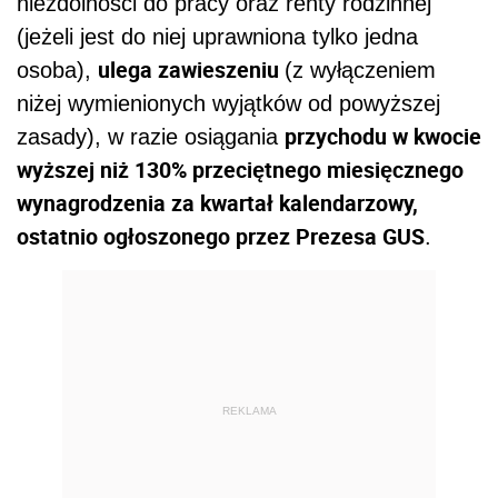
niezdolności do pracy oraz renty rodzinnej
(jeżeli jest do niej uprawniona tylko jedna
ulega zawieszeniu
osoba),
(z wyłączeniem
niżej wymienionych wyjątków od powyższej
przychodu w kwocie
zasady), w razie osiągania
wyższej niż 130% przeciętnego miesięcznego
wynagrodzenia za kwartał kalendarzowy,
ostatnio ogłoszonego przez Prezesa GUS
.
REKLAMA