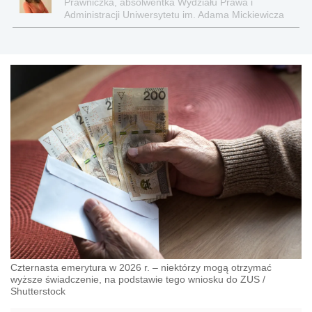
Prawniczka, absolwentka Wydziału Prawa i
Administracji Uniwersytetu im. Adama Mickiewicza
w Poznaniu
Czternasta emerytura w 2026 r. – niektórzy mogą otrzymać
wyższe świadczenie, na podstawie tego wniosku do ZUS
/
Shutterstock