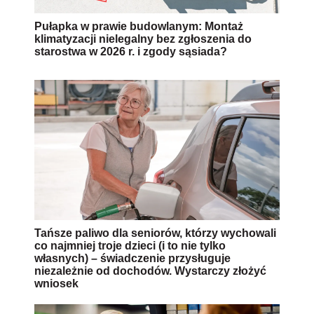
Pułapka w prawie budowlanym: Montaż
klimatyzacji nielegalny bez zgłoszenia do
starostwa w 2026 r. i zgody sąsiada?
Tańsze paliwo dla seniorów, którzy wychowali
co najmniej troje dzieci (i to nie tylko
własnych) – świadczenie przysługuje
niezależnie od dochodów. Wystarczy złożyć
wniosek