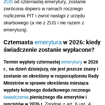
ZUS
od czternastej emerytury, zostanie
zwrócona dopiero w ramach rocznego
rozliczenia PIT i zwrot nastąpi z urzędu
skarbowego (a nie z ZUS i nie razem z
emeryturą).
Czternasta
w 2026: kiedy
emerytura
świadczenie zostanie wypłacone?
Termin wypłaty czternastej
w 2026
emerytury
r.
na dzień dzisiejszy, nie jest jeszcze znany i
,
zostanie on określony w rozporządzeniu Rady
Ministrów w sprawie określenia miesiąca
wypłaty kolejnego dodatkowego rocznego
pieniężnego dla emerytów i
świadczenia
rencistów w 2026 r.
Zgodnie z art. 6 ust. 4