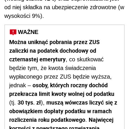
od niej składka na ubezpieczenie zdrowotne (w
wysokości 9%).
WAŻNE
Można uniknąć pobrania przez ZUS
zaliczki na podatek dochodowy od
czternastej emerytury
, co skutkować
będzie tym, że kwota świadczenia
wypłaconego przez ZUS będzie wyższa,
osoby, których roczny dochód
jednak –
przekracza limit kwoty wolnej od podatku
30 tys. zł
muszą wówczas liczyć się z
(tj.
),
obowiązkiem dopłaty podatku w ramach
rozliczenia roku podatkowego
Najwięcej
.
korzyści z powyższego rozwiązania,