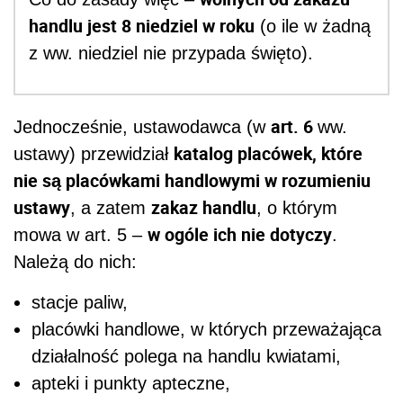
handlu jest 8 niedziel w roku
(o ile w żadną
z ww. niedziel nie przypada święto).
art. 6
Jednocześnie, ustawodawca (w
ww.
katalog placówek, które
ustawy) przewidział
nie są placówkami handlowymi w rozumieniu
ustawy
zakaz handlu
, a zatem
, o którym
w ogóle ich nie dotyczy
mowa w art. 5 –
.
Należą do nich:
stacje paliw,
placówki handlowe, w których przeważająca
działalność polega na handlu kwiatami,
apteki i punkty apteczne,