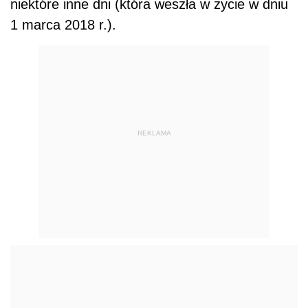
niektóre inne dni (która weszła w życie w dniu
1 marca 2018 r.).
REKLAMA