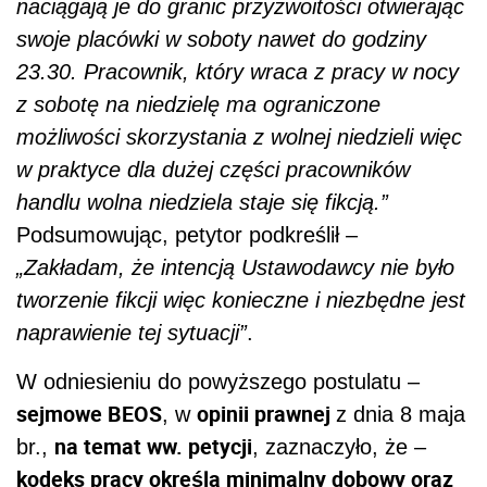
naciągają je do granic przyzwoitości otwierając
swoje placówki w soboty nawet do godziny
23.30. Pracownik, który wraca z pracy w nocy
z sobotę na niedzielę ma ograniczone
możliwości skorzystania z wolnej niedzieli więc
w praktyce dla dużej części pracowników
handlu wolna niedziela staje się fikcją.”
Podsumowując, petytor podkreślił –
„Zakładam, że intencją Ustawodawcy nie było
tworzenie fikcji więc konieczne i niezbędne jest
naprawienie tej sytuacji”
.
W odniesieniu do powyższego postulatu –
sejmowe BEOS
opinii prawnej
, w
z dnia 8 maja
na temat ww. petycji
br.,
, zaznaczyło, że –
kodeks pracy określa minimalny dobowy oraz