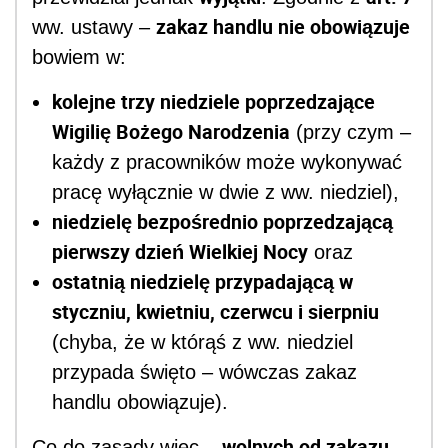
zakaz handlu nie obowiązuje
ww. ustawy –
bowiem w:
kolejne trzy niedziele poprzedzające
Wigilię Bożego Narodzenia
(przy czym –
każdy z pracowników może wykonywać
pracę wyłącznie w dwie z ww. niedziel),
niedzielę bezpośrednio poprzedzającą
pierwszy dzień Wielkiej Nocy
oraz
ostatnią niedzielę przypadającą w
styczniu, kwietniu, czerwcu i sierpniu
(chyba, że w którąś z ww. niedziel
przypada święto – wówczas zakaz
handlu obowiązuje).
wolnych od zakazu
Co do zasady więc –