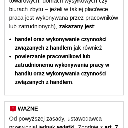
towarowych, domach wysyłkowych czy
biurach zbytu – jeżeli w takiej placówce
praca jest wykonywana przez pracowników
zakazany jest
lub zatrudnionych),
:
handel oraz wykonywanie czynności
związanych z handlem
jak również
powierzanie pracownikowi lub
zatrudnionemu wykonywania pracy w
handlu oraz wykonywania czynności
związanych z handlem
.
WAŻNE
Od powyższej zasady, ustawodawca
wyjątki
art. 7
przewidział jednak
. Zgodnie z