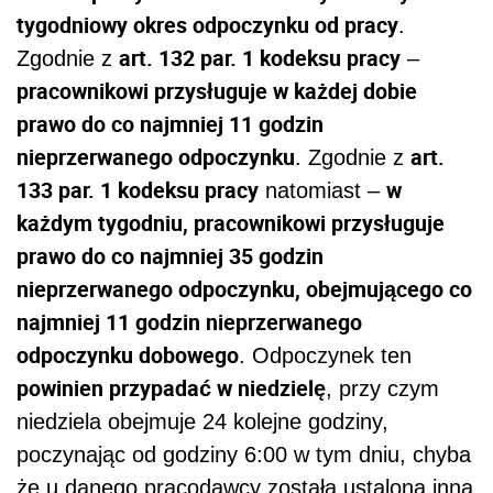
tygodniowy okres odpoczynku od pracy
.
art. 132 par. 1 kodeksu pracy
Zgodnie z
–
pracownikowi przysługuje w każdej dobie
prawo do co najmniej 11 godzin
nieprzerwanego odpoczynku
art.
. Zgodnie z
133 par. 1 kodeksu pracy
w
natomiast –
każdym tygodniu, pracownikowi przysługuje
prawo do co najmniej 35 godzin
nieprzerwanego odpoczynku, obejmującego co
najmniej 11 godzin nieprzerwanego
odpoczynku dobowego
. Odpoczynek ten
powinien przypadać w niedzielę
, przy czym
niedziela obejmuje 24 kolejne godziny,
poczynając od godziny 6:00 w tym dniu, chyba
że u danego pracodawcy została ustalona inna