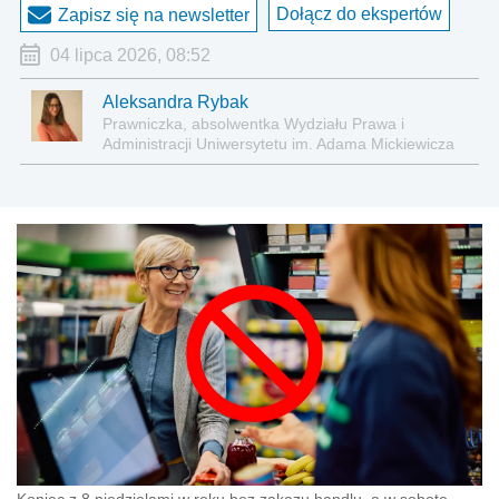
Dołącz do ekspertów
Zapisz się na newsletter
04 lipca 2026, 08:52
Aleksandra Rybak
Prawniczka, absolwentka Wydziału Prawa i
Administracji Uniwersytetu im. Adama Mickiewicza
w Poznaniu