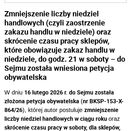
Zmniejszenie liczby niedziel
handlowych (czyli zaostrzenie
zakazu handlu w niedziele) oraz
skrócenie czasu pracy sklepów,
które obowiązuje zakaz handlu w
niedziele, do godz. 21 w soboty – do
Sejmu została wniesiona petycja
obywatelska
16 lutego 2026 r. do Sejmu została
W dniu
złożona petycja obywatelska
nr BKSP-153-X-
(
864/26
zmniejszenie
), której autor postuluje
liczby niedziel handlowych w ciągu roku
oraz
skrócenie czasu pracy w soboty, dla sklepów,