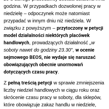
godzina. W przypadkach dozwolonej pracy w
niedzielę – odpoczynek może natomiast
przypadać w innym dniu niż niedziela. W
przytoczony w petycji
związku z powyższym –
model działalności niektórych placówek
handlowych
, prowadzących działalność
„w
w ocenie
soboty nawet do godziny 23.30”
,
sejmowego BEOS,
nie wydaje się naruszać
obowiązujących obecnie unormowań
dotyczących czasu pracy
.
pełną treścią petycji
Z
w sprawie zmniejszenia
liczby niedziel handlowych w ciągu roku oraz
skrócenie czasu pracy w soboty, dla sklepów,
które obowiązuje zakaz handlu w niedziele,