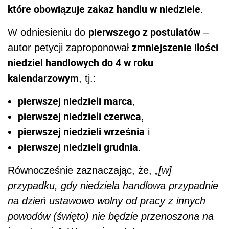
które obowiązuje zakaz handlu w niedziele
.
pierwszego z postulatów
W odniesieniu do
–
zmniejszenie ilości
autor petycji zaproponował
niedziel handlowych do 4 w roku
kalendarzowym
, tj.:
pierwszej niedzieli marca
,
pierwszej niedzieli czerwca
,
pierwszej niedzieli września
i
pierwszej niedzieli grudnia
.
Równocześnie zaznaczając, że,
„[w]
przypadku, gdy niedziela handlowa przypadnie
na dzień ustawowo wolny od pracy z innych
powodów (święto) nie będzie przenoszona na