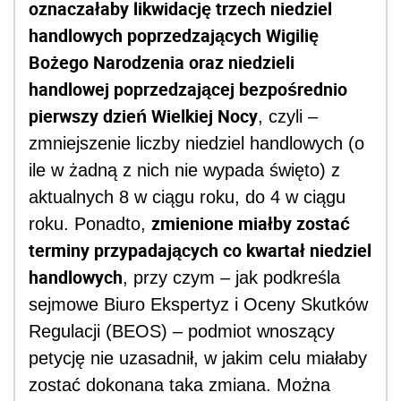
oznaczałaby likwidację trzech niedziel
handlowych poprzedzających Wigilię
Bożego Narodzenia oraz niedzieli
handlowej poprzedzającej bezpośrednio
pierwszy dzień Wielkiej Nocy
, czyli –
zmniejszenie liczby niedziel handlowych (o
ile w żadną z nich nie wypada święto) z
aktualnych 8 w ciągu roku, do 4 w ciągu
zmienione miałby zostać
roku. Ponadto,
terminy przypadających co kwartał niedziel
handlowych
, przy czym – jak podkreśla
sejmowe Biuro Ekspertyz i Oceny Skutków
Regulacji (BEOS) – podmiot wnoszący
petycję nie uzasadnił, w jakim celu miałaby
zostać dokonana taka zmiana. Można