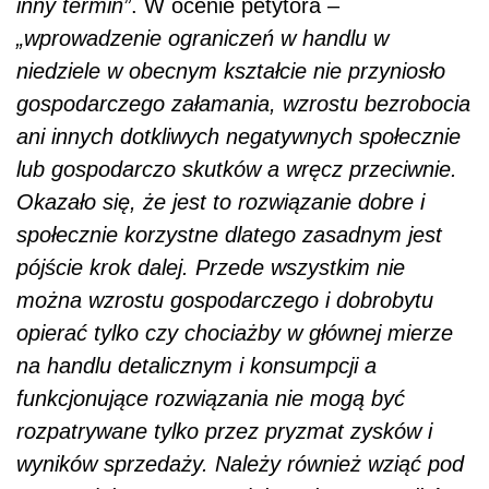
inny termin”
. W ocenie petytora –
„wprowadzenie ograniczeń w handlu w
niedziele w obecnym kształcie nie przyniosło
gospodarczego załamania, wzrostu bezrobocia
ani innych dotkliwych negatywnych społecznie
lub gospodarczo skutków a wręcz przeciwnie.
Okazało się, że jest to rozwiązanie dobre i
społecznie korzystne dlatego zasadnym jest
pójście krok dalej. Przede wszystkim nie
można wzrostu gospodarczego i dobrobytu
opierać tylko czy chociażby w głównej mierze
na handlu detalicznym i konsumpcji a
funkcjonujące rozwiązania nie mogą być
rozpatrywane tylko przez pryzmat zysków i
wyników sprzedaży. Należy również wziąć pod