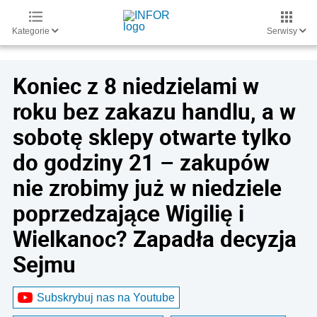
Kategorie
Serwisy
Koniec z 8 niedzielami w
roku bez zakazu handlu, a w
sobotę sklepy otwarte tylko
do godziny 21 – zakupów
nie zrobimy już w niedziele
poprzedzające Wigilię i
Wielkanoc? Zapadła decyzja
Sejmu
Subskrybuj nas na Youtube