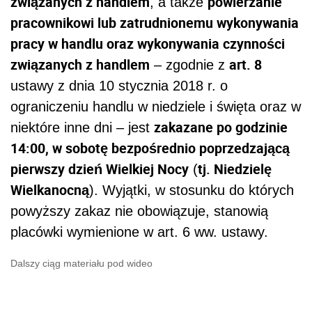
związanych z handlem
powierzanie
, a także
pracownikowi lub zatrudnionemu wykonywania
pracy w handlu oraz wykonywania czynności
związanych z handlem
art. 8
– zgodnie z
ustawy z dnia 10 stycznia 2018 r. o
ograniczeniu handlu w niedziele i święta oraz w
zakazane po godzinie
niektóre inne dni – jest
14:00, w sobotę bezpośrednio poprzedzającą
pierwszy dzień Wielkiej Nocy
tj. Niedzielę
(
Wielkanocną
). Wyjątki, w stosunku do których
powyższy zakaz nie obowiązuje, stanowią
placówki wymienione w art. 6 ww. ustawy.
Dalszy ciąg materiału pod wideo