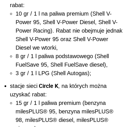
rabat:
10 gr / 1 l na paliwa premium (Shell V-
Power 95, Shell V-Power Diesel, Shell V-
Power Racing). Rabat nie obejmuje jednak
Shell V-Power 95 oraz Shell V-Power
Diesel we wtorki,
8 gr / 1 l paliwa podstawowego (Shell
FuelSave 95, Shell FuelSave diesel),
3 gr / 1 l LPG (Shell Autogas);
Circle K
stacje sieci
, na których można
uzyskać rabat:
15 gr / 1 l paliwa premium (benzyna
milesPLUS® 95, benzyna milesPLUS®
98, milesPLUS® diesel, milesPLUS®