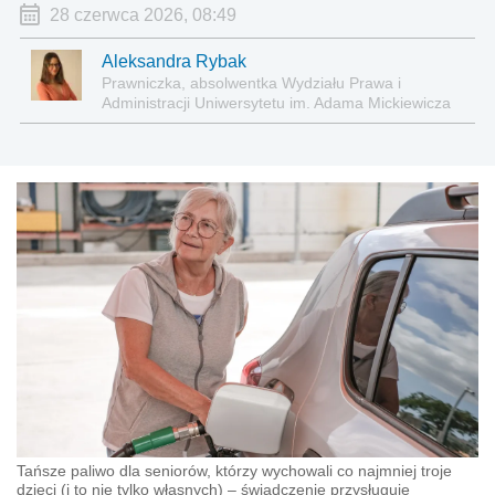
28 czerwca 2026, 08:49
Aleksandra Rybak
Prawniczka, absolwentka Wydziału Prawa i
Administracji Uniwersytetu im. Adama Mickiewicza
w Poznaniu
Tańsze paliwo dla seniorów, którzy wychowali co najmniej troje
dzieci (i to nie tylko własnych) – świadczenie przysługuje