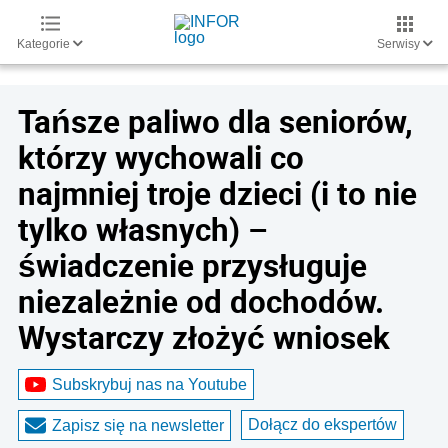
Kategorie
Serwisy
Tańsze paliwo dla seniorów,
którzy wychowali co
najmniej troje dzieci (i to nie
tylko własnych) –
świadczenie przysługuje
niezależnie od dochodów.
Wystarczy złożyć wniosek
Subskrybuj nas na Youtube
Dołącz do ekspertów
Zapisz się na newsletter