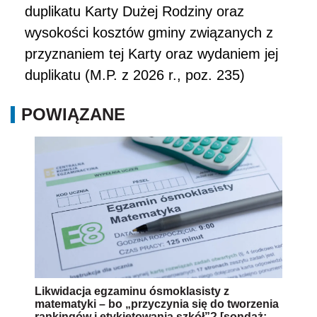
duplikatu Karty Dużej Rodziny oraz
wysokości kosztów gminy związanych z
przyznaniem tej Karty oraz wydaniem jej
duplikatu (M.P. z 2026 r., poz. 235)
POWIĄZANE
Likwidacja egzaminu ósmoklasisty z
matematyki – bo „przyczynia się do tworzenia
rankingów i etykietowania szkół”? [sondaż;