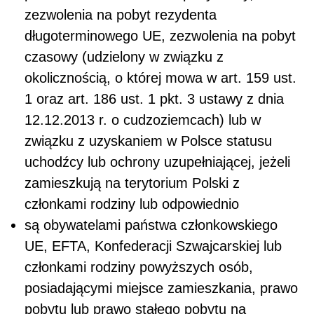
zezwolenia na pobyt rezydenta
długoterminowego UE, zezwolenia na pobyt
czasowy (udzielony w związku z
okolicznością, o której mowa w art. 159 ust.
1 oraz art. 186 ust. 1 pkt. 3 ustawy z dnia
12.12.2013 r. o cudzoziemcach) lub w
związku z uzyskaniem w Polsce statusu
uchodźcy lub ochrony uzupełniającej, jeżeli
zamieszkują na terytorium Polski z
członkami rodziny lub odpowiednio
są obywatelami państwa członkowskiego
UE, EFTA, Konfederacji Szwajcarskiej lub
członkami rodziny powyższych osób,
posiadającymi miejsce zamieszkania, prawo
pobytu lub prawo stałego pobytu na