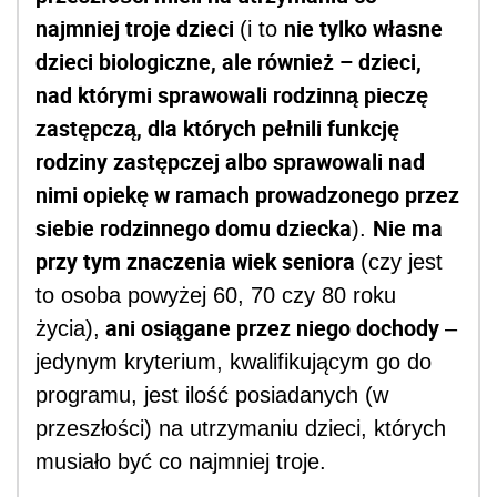
najmniej troje dzieci
nie tylko własne
(i to
dzieci biologiczne, ale również – dzieci,
nad którymi sprawowali rodzinną pieczę
zastępczą, dla których pełnili funkcję
rodziny zastępczej albo sprawowali nad
nimi opiekę w ramach prowadzonego przez
siebie rodzinnego domu dziecka
Nie ma
).
przy tym znaczenia wiek seniora
(czy jest
to osoba powyżej 60, 70 czy 80 roku
ani osiągane przez niego dochody
życia),
–
jedynym kryterium, kwalifikującym go do
programu, jest ilość posiadanych (w
przeszłości) na utrzymaniu dzieci, których
musiało być co najmniej troje.