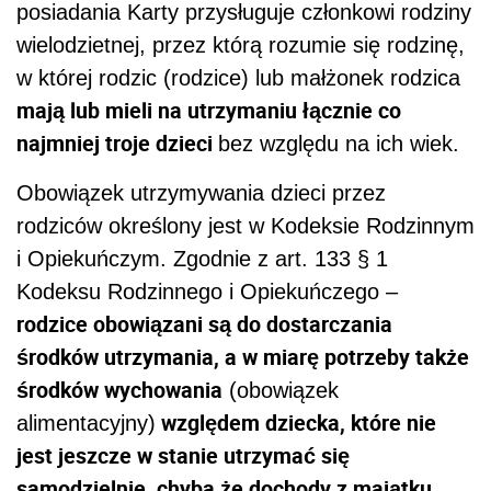
posiadania Karty przysługuje członkowi rodziny
wielodzietnej, przez którą rozumie się rodzinę,
w której rodzic (rodzice) lub małżonek rodzica
mają lub mieli na utrzymaniu łącznie co
najmniej troje dzieci
bez względu na ich wiek.
Obowiązek utrzymywania dzieci przez
rodziców określony jest w Kodeksie Rodzinnym
i Opiekuńczym. Zgodnie z art. 133 § 1
Kodeksu Rodzinnego i Opiekuńczego –
rodzice obowiązani są do dostarczania
środków utrzymania, a w miarę potrzeby także
środków wychowania
(obowiązek
względem dziecka, które nie
alimentacyjny)
jest jeszcze w stanie utrzymać się
samodzielnie, chyba że dochody z majątku