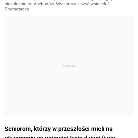
niezależnie od dochodów. Wystarczy złożyć wniosek
/
Shutterstock
Seniorom, którzy w przeszłości mieli na
utrzymaniu co najmniej troje dzieci (i nie