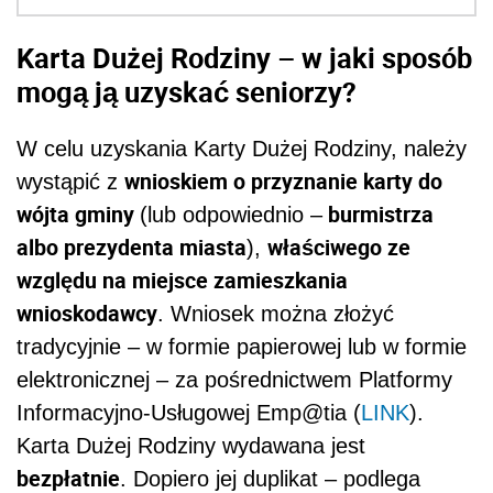
Karta Dużej Rodziny – w jaki sposób
mogą ją uzyskać seniorzy?
W celu uzyskania Karty Dużej Rodziny, należy
wnioskiem o przyznanie karty do
wystąpić z
wójta gminy
burmistrza
(lub odpowiednio –
albo prezydenta miasta
właściwego ze
),
względu na miejsce zamieszkania
wnioskodawcy
. Wniosek można złożyć
tradycyjnie – w formie papierowej lub w formie
elektronicznej – za pośrednictwem Platformy
Informacyjno-Usługowej Emp@tia (
LINK
).
Karta Dużej Rodziny wydawana jest
bezpłatnie
. Dopiero jej duplikat – podlega