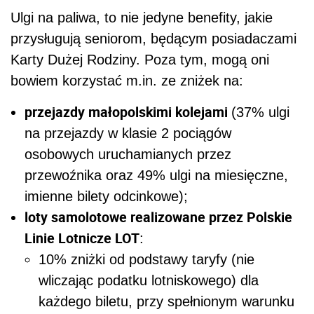
Ulgi na paliwa, to nie jedyne benefity, jakie
przysługują seniorom, będącym posiadaczami
Karty Dużej Rodziny. Poza tym, mogą oni
bowiem korzystać m.in. ze zniżek na:
przejazdy małopolskimi kolejami
(37% ulgi
na przejazdy w klasie 2 pociągów
osobowych uruchamianych przez
przewoźnika oraz 49% ulgi na miesięczne,
imienne bilety odcinkowe);
loty samolotowe realizowane przez Polskie
Linie Lotnicze LOT
:
10% zniżki od podstawy taryfy (nie
wliczając podatku lotniskowego) dla
każdego biletu, przy spełnionym warunku