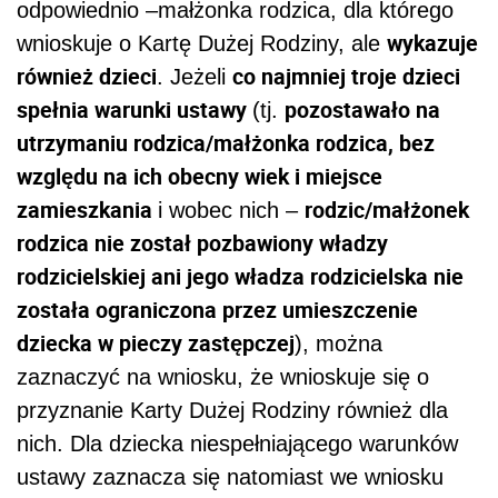
odpowiednio –małżonka rodzica, dla którego
wykazuje
wnioskuje o Kartę Dużej Rodziny, ale
również dzieci
co najmniej troje dzieci
. Jeżeli
spełnia warunki ustawy
pozostawało na
(tj.
utrzymaniu rodzica/małżonka rodzica, bez
względu na ich obecny wiek i miejsce
zamieszkania
rodzic/małżonek
i wobec nich –
rodzica nie został pozbawiony władzy
rodzicielskiej ani jego władza rodzicielska nie
została ograniczona przez umieszczenie
dziecka w pieczy zastępczej
), można
zaznaczyć na wniosku, że wnioskuje się o
przyznanie Karty Dużej Rodziny również dla
nich. Dla dziecka niespełniającego warunków
ustawy zaznacza się natomiast we wniosku