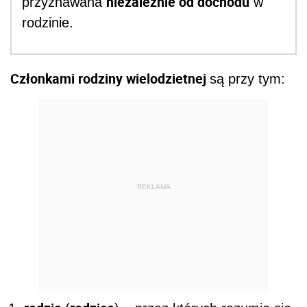
niezależnie od dochodu
przyznawana
w
rodzinie.
Członkami rodziny wielodzietnej
są przy tym:
REKLAMA