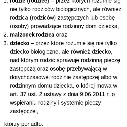
rodzic
rodzice
(
) – przez których rozumie się
nie tylko rodziców biologicznych, ale również
rodzica (rodziców) zastępczych lub osobę
(osoby) prowadzące rodzinny dom dziecka,
małżonek rodzica
oraz
dziecko
– przez które rozumie się nie tylko
dziecko biologiczne, ale również dziecko,
nad którym rodzic sprawuje rodzinną pieczę
zastępczą oraz osobę przebywającą w
dotychczasowej rodzinie zastępczej albo w
rodzinnym domu dziecka, o której mowa w
art. 37 ust. 2 ustawy z dnia 9.06.2011 r. o
wspieraniu rodziny i systemie pieczy
zastępczej,
którzy ponadto: