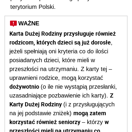
terytorium Polski.
WAŻNE
Karta Dużej Rodziny przysługuje również
rodzicom, których dzieci są już dorosłe
,
jeżeli spełniają oni kryteria co do ilości
posiadanych dzieci, które mieli w
przeszłości na utrzymaniu. Z karty tej –
uprawnieni rodzice, mogą korzystać
dożywotnio
(o ile nie wystąpią przesłanki,
Z
uzasadniające pozbawienie ich karty).
Karty Dużej Rodziny
(i z przysługujących
mogą zatem
na jej podstawie zniżek)
korzystać również seniorzy
w
– którzy
przeszłości mieli na utrzymaniu co