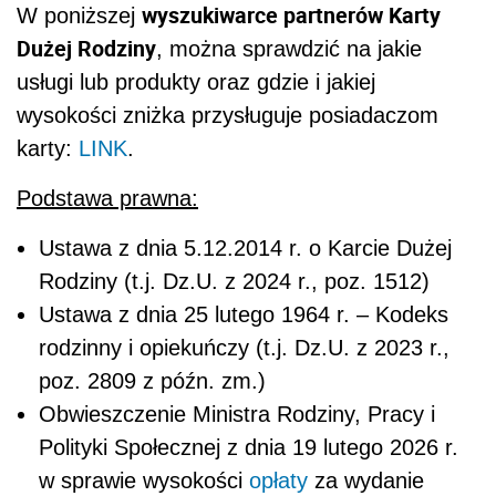
wyszukiwarce partnerów Karty
W poniższej
Dużej Rodziny
, można sprawdzić na jakie
usługi lub produkty oraz gdzie i jakiej
wysokości zniżka przysługuje posiadaczom
karty:
LINK
.
Podstawa prawna:
Ustawa z dnia 5.12.2014 r. o Karcie Dużej
Rodziny (t.j. Dz.U. z 2024 r., poz. 1512)
Ustawa z dnia 25 lutego 1964 r. – Kodeks
rodzinny i opiekuńczy (t.j. Dz.U. z 2023 r.,
poz. 2809 z późn. zm.)
Obwieszczenie Ministra Rodziny, Pracy i
Polityki Społecznej z dnia 19 lutego 2026 r.
w sprawie wysokości
opłaty
za wydanie