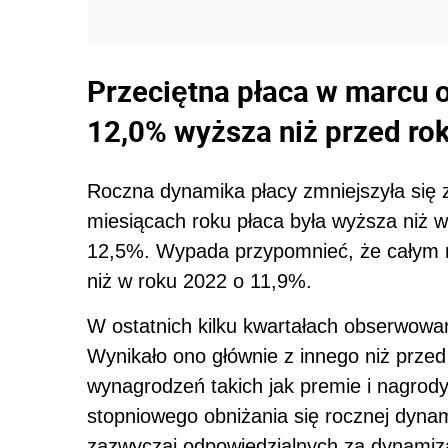
Przeciętna płaca w marcu o
12,0% wyższa niż przed ro
Roczna dynamika płacy zmniejszyła się 
miesiącach roku płaca była wyższa niż w
12,5%. Wypada przypomnieć, że całym r
niż w roku 2022 o 11,9%.
W ostatnich kilku kwartałach obserwowane
Wynikało ono głównie z innego niż prze
wynagrodzeń takich jak premie i nagrod
stopniowego obniżania się rocznej dyna
zazwyczaj odpowiedzialnych za dynamizac