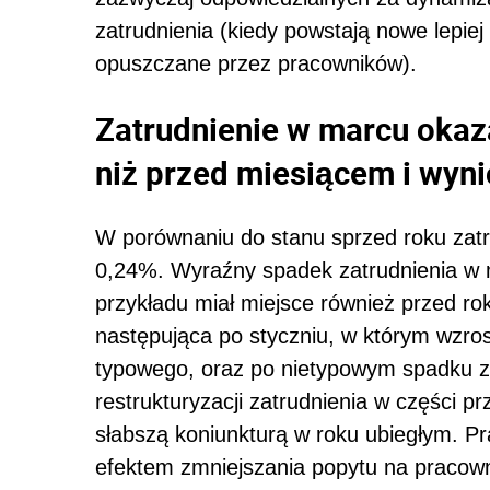
zatrudnienia (kiedy powstają nowe lepiej 
opuszczane przez pracowników).
Zatrudnienie w marcu okaza
niż przed miesiącem i wyni
W porównaniu do stanu sprzed roku zatrud
0,24%. Wyraźny spadek zatrudnienia w 
przykładu miał miejsce również przed ro
następująca po styczniu, w którym wzros
typowego, oraz po nietypowym spadku z
restrukturyzacji zatrudnienia w części p
słabszą koniunkturą w roku ubiegłym. Pr
efektem zmniejszania popytu na pracowni