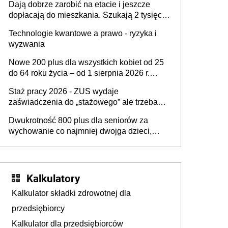
Dają dobrze zarobić na etacie i jeszcze
skarbówką
dopłacają do mieszkania. Szukają 2 tysięcy
pracowników
Technologie kwantowe a prawo - ryzyka i
wyzwania
Nowe 200 plus dla wszystkich kobiet od 25
do 64 roku życia – od 1 sierpnia 2026 r.
świadczenie przysługuje w ramach nowego
Staż pracy 2026 - ZUS wydaje
programu rządowego
zaświadczenia do „stażowego” ale trzeba
złożyć wniosek USP albo US-7 (za okresy
Dwukrotność 800 plus dla seniorów za
sprzed 1999 roku). Jak odebrać
wychowanie co najmniej dwojga dzieci,
zaświadczenie z ZUS?
które „pracują w Polsce i zasilają budżet
państwa poprzez płacenie podatków?
Zapadła decyzja Sejmu
Kalkulatory
Kalkulator składki zdrowotnej dla
przedsiębiorcy
Kalkulator dla przedsiębiorców