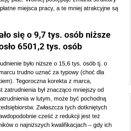
płatne miejsca pracy, a te mniej atrakcyjne są
ło się o 9,7 tys. osób niższe
osło 6501,2 tys. osób
nienie było niższe o 15,6 tys. osób tj. o
marcu trudno uznać za typowy (choć dla
kiem). Tegoroczna korekta z marca,
t zatrudnienia był znacząco mniejszy od
atrudnienia w lutym, może być pochodną
rzedsiębiorstw. Zwłaszcza tych dotkniętych
awdopodobnie cześć z redukcji jest też
ków o najniższych kwalifikacjach – gdy ich