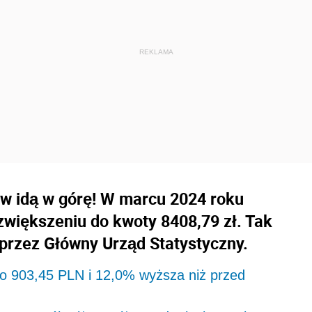
tw idą w górę! W marcu 2024 roku
zwiększeniu do kwoty 8408,79 zł. Tak
przez Główny Urząd Statystyczny.
 o 903,45 PLN i 12,0% wyższa niż przed