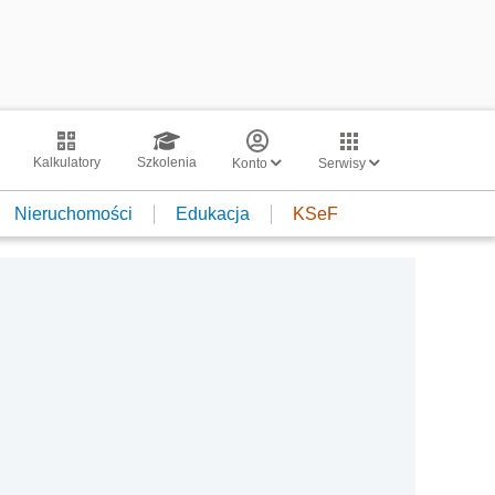
Kalkulatory
Szkolenia
Konto
Serwisy
Nieruchomości
Edukacja
KSeF