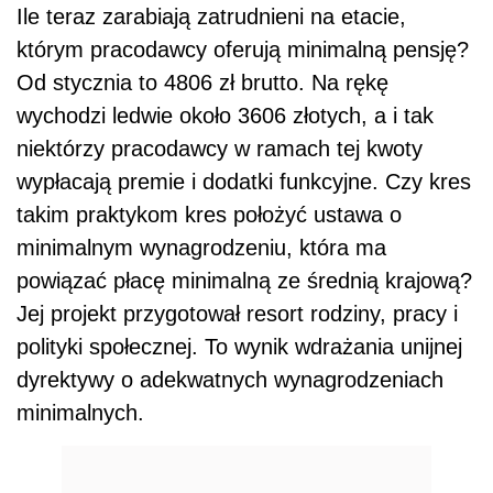
Ile teraz zarabiają zatrudnieni na etacie,
którym pracodawcy oferują minimalną pensję?
Od stycznia to 4806 zł brutto. Na rękę
wychodzi ledwie około 3606 złotych, a i tak
niektórzy pracodawcy w ramach tej kwoty
wypłacają premie i dodatki funkcyjne. Czy kres
takim praktykom kres położyć ustawa o
minimalnym wynagrodzeniu, która ma
powiązać płacę minimalną ze średnią krajową?
Jej projekt przygotował resort rodziny, pracy i
polityki społecznej. To wynik wdrażania unijnej
dyrektywy o adekwatnych wynagrodzeniach
minimalnych.