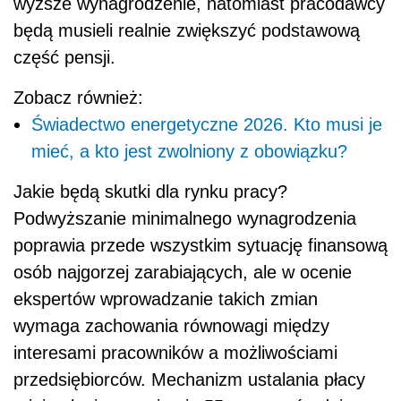
wyższe wynagrodzenie, natomiast pracodawcy
będą musieli realnie zwiększyć podstawową
część pensji.
Zobacz również:
Świadectwo energetyczne 2026. Kto musi je
mieć, a kto jest zwolniony z obowiązku?
Jakie będą skutki dla rynku pracy?
Podwyższanie minimalnego wynagrodzenia
poprawia przede wszystkim sytuację finansową
osób najgorzej zarabiających, ale w ocenie
ekspertów wprowadzanie takich zmian
wymaga zachowania równowagi między
interesami pracowników a możliwościami
przedsiębiorców. Mechanizm ustalania płacy