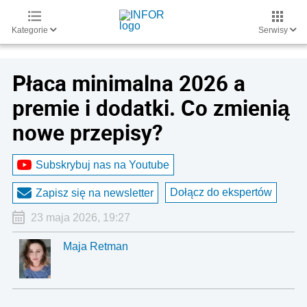
Kategorie
Serwisy
Płaca minimalna 2026 a
premie i dodatki. Co zmienią
nowe przepisy?
Subskrybuj nas na Youtube
Dołącz do ekspertów
Zapisz się na newsletter
23 maja 2026, 19:27
Maja Retman