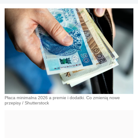
Płaca minimalna 2026 a premie i dodatki. Co zmienią nowe
przepisy
/
Shutterstock