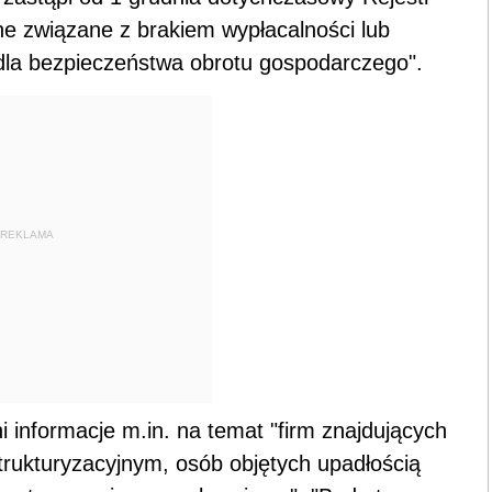
ne związane z brakiem wypłacalności lub
 dla bezpieczeństwa obrotu gospodarczego".
REKLAMA
 informacje m.in. na temat "firm znajdujących
trukturyzacyjnym, osób objętych upadłością