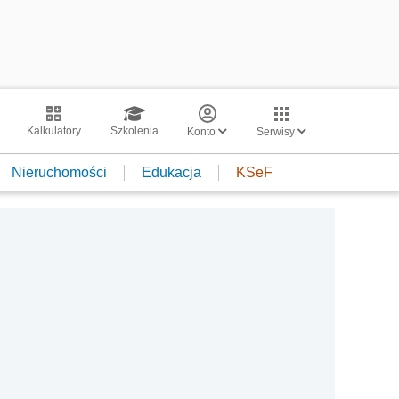
Kalkulatory
Szkolenia
Konto
Serwisy
Nieruchomości
Edukacja
KSeF