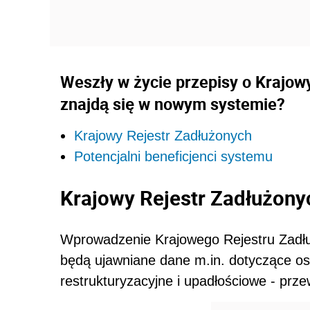
Weszły w życie przepisy o Krajow
znajdą się w nowym systemie?
Krajowy Rejestr Zadłużonych
Potencjalni beneficjenci systemu
Krajowy Rejestr Zadłużony
Wprowadzenie Krajowego Rejestru Zadłu
będą ujawniane dane m.in. dotyczące os
restrukturyzacyjne i upadłościowe - prze