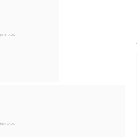
REKLAMA
REKLAMA