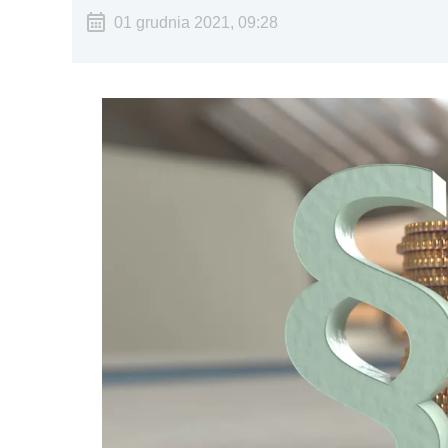
01 grudnia 2021, 09:28