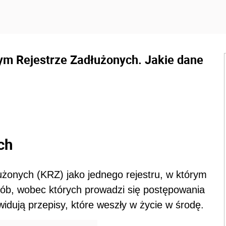
ym Rejestrze Zadłużonych. Jakie dane
ch
żonych (KRZ) jako jednego rejestru, w którym
ób, wobec których prowadzi się postępowania
widują przepisy, które weszły w życie w środę.