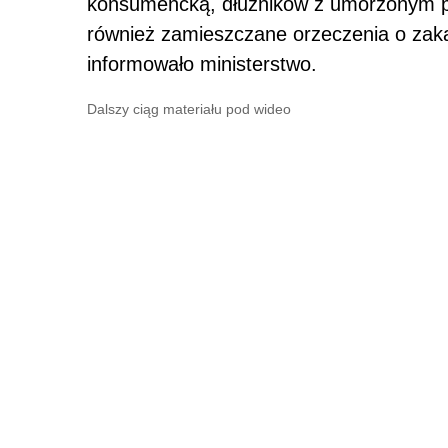
konsumencką, dłużników z umorzonym p
również zamieszczane orzeczenia o zaka
informowało ministerstwo.
Dalszy ciąg materiału pod wideo