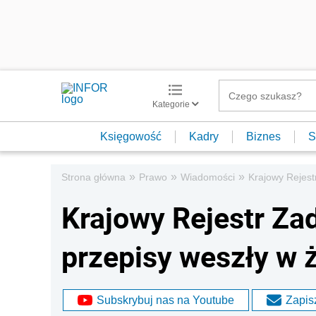
Kategorie
Księgowość
Kadry
Biznes
S
»
»
»
Strona główna
Prawo
Wiadomości
Krajowy Rejest
Krajowy Rejestr Za
przepisy weszły w 
Subskrybuj nas na Youtube
Zapisz