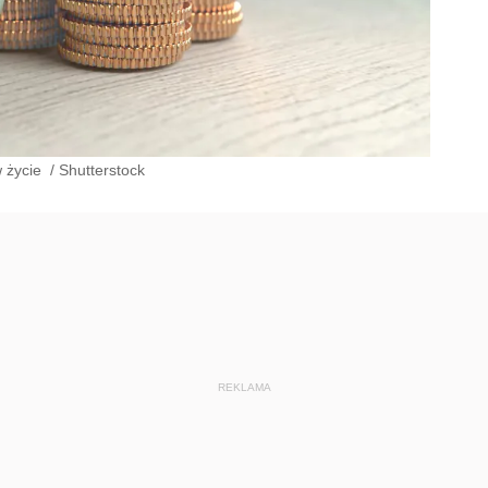
w życie
/
Shutterstock