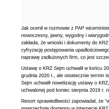
Jak ocenił w rozmowie z PAP wiceministe
nowoczesny, jawny, wygodny i wiarygodn
zakłada, że wnioski i dokumenty do KRZ 
cyfryzację postępowania upadłościowego 
naprawę zadłużonych firm, co jest szcze
Ustawę o KRZ Sejm uchwalił w końcu 201
grudnia 2020 r., ale ostatecznie termin 
Sejm uchwalił nowelizację ustawy o KRZ, 
uchwalonej pod koniec sierpnia 2019 r. 
Resort sprawiedliwości zapowiadał, że "w
powszechnie dostępny w internecie KRZ 