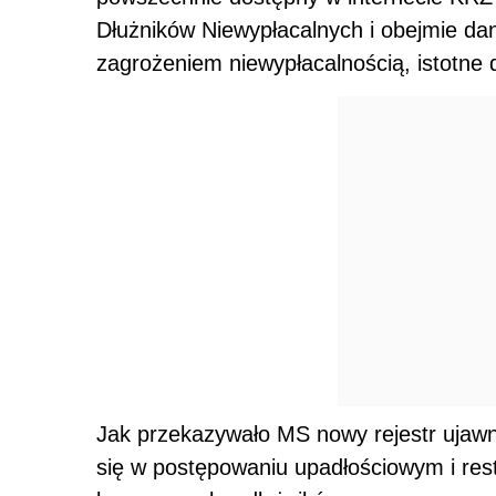
Dłużników Niewypłacalnych i obejmie da
zagrożeniem niewypłacalnością, istotne
Jak przekazywało MS nowy rejestr ujawni
się w postępowaniu upadłościowym i res