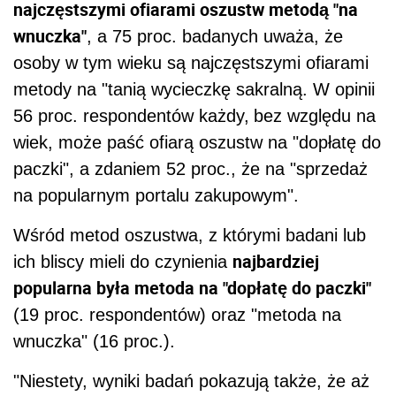
najczęstszymi ofiarami oszustw metodą "na
wnuczka"
, a 75 proc. badanych uważa, że
osoby w tym wieku są najczęstszymi ofiarami
metody na "tanią wycieczkę sakralną. W opinii
56 proc. respondentów każdy,
bez względu na
wiek, może paść ofiarą oszustw na "dopłatę do
paczki", a zdaniem 52 proc., że na "sprzedaż
na popularnym portalu zakupowym".
Wśród metod oszustwa, z którymi badani lub
najbardziej
ich bliscy mieli do czynienia
popularna była metoda na "dopłatę do paczki"
(19 proc. respondentów) oraz "metoda na
wnuczka" (16 proc.).
"Niestety, wyniki badań pokazują także, że aż