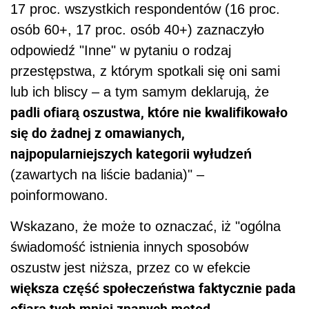
17 proc. wszystkich respondentów (16 proc.
osób 60+, 17 proc. osób 40+) zaznaczyło
odpowiedź "Inne" w pytaniu o rodzaj
przestępstwa, z którym spotkali się oni sami
lub ich bliscy – a tym samym deklarują, że
padli ofiarą oszustwa, które nie kwalifikowało
się do żadnej z omawianych,
najpopularniejszych kategorii wyłudzeń
(zawartych na liście badania)" –
poinformowano.
Wskazano, że może to oznaczać, iż "ogólna
świadomość istnienia innych sposobów
oszustw jest niższa, przez co w efekcie
większa część społeczeństwa faktycznie pada
ofiarą tych mniej znanych metod