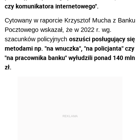
czy komunikatora internetowego".
Cytowany w raporcie Krzysztof Mucha z Banku
Pocztowego wskazał, że w 2022 r. wg.
oszuści posługujący się
szacunków policyjnych
metodami np. "na wnuczka", "na policjanta" czy
"na pracownika banku" wyłudzili ponad 140 mln
zł.
REKLAMA