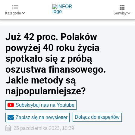
Kategorie
Serwisy
Już 42 proc. Polaków
powyżej 40 roku życia
spotkało się z próbą
oszustwa finansowego.
Jakie metody są
najpopularniejsze?
Subskrybuj nas na Youtube
Dołącz do ekspertów
Zapisz się na newsletter
25 października 2023, 10:39