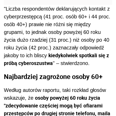
"Liczba respondentów deklarujących kontakt z
cyberprzestępcą (41 proc. osób 60+ i 44 proc.
osób 40+) prawie nie różni się między
grupami, to jednak osoby powyżej 60 roku
życia dużo rzadziej (31 proc.) niż osoby po 40
roku życia (42 proc.) zaznaczały odpowiedź
kiedykolwiek spotkali się z
jakoby to ich bliscy
próbą cyberoszustwa
" – stwierdzono.
Najbardziej zagrożone osoby 60+
Według autorów raportu, taki rozkład głosów
osoby powyżej 60 roku życia
wskazuje, że
"zdecydowanie częściej mogą być ofiarami
przestępców po drugiej stronie telefonu, maila