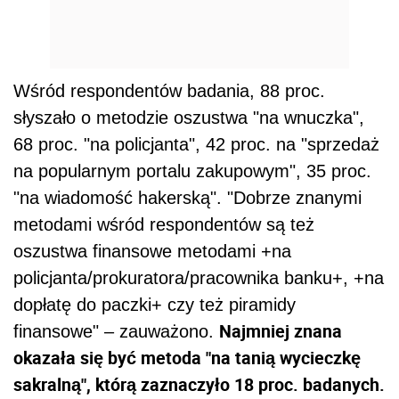
Wśród respondentów badania, 88 proc.
słyszało o metodzie oszustwa "na wnuczka",
68 proc. "na policjanta", 42 proc. na "sprzedaż
na popularnym portalu zakupowym", 35 proc.
"na wiadomość hakerską". "Dobrze znanymi
metodami wśród respondentów są też
oszustwa finansowe metodami +na
policjanta/prokuratora/pracownika banku+, +na
dopłatę do paczki+ czy też piramidy
Najmniej znana
finansowe" – zauważono.
okazała się być metoda "na tanią wycieczkę
sakralną", którą zaznaczyło 18 proc. badanych.