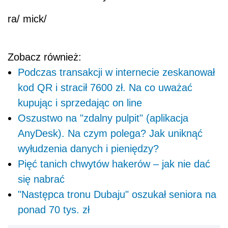
ra/ mick/
Zobacz również:
Podczas transakcji w internecie zeskanował
kod QR i stracił 7600 zł. Na co uważać
kupując i sprzedając on line
Oszustwo na "zdalny pulpit" (aplikacja
AnyDesk). Na czym polega? Jak uniknąć
wyłudzenia danych i pieniędzy?
Pięć tanich chwytów hakerów – jak nie dać
się nabrać
"Następca tronu Dubaju" oszukał seniora na
ponad 70 tys. zł