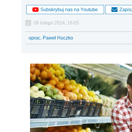
Subskrybuj nas na Youtube
Zapisz
06 lutego 2024, 16:05
oprac. Paweł Huczko