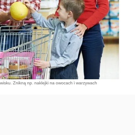
owisku. Znikną np. naklejki na owocach i warzywach