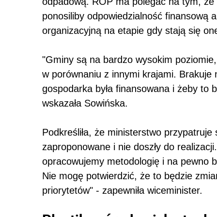
odpadową. ROP ma polegać na tym, że 
ponosiliby odpowiedzialność finansową a
organizacyjną na etapie gdy stają się o
"Gminy są na bardzo wysokim poziomie, 
w porównaniu z innymi krajami. Brakuje
gospodarka była finansowana i żeby to był
wskazała Sowińska.
Podkreśliła, że ministerstwo przypatruje
zaproponowane i nie doszły do realizacj
opracowujemy metodologię i na pewno bę
Nie mogę potwierdzić, że to będzie zmia
priorytetów" - zapewniła wiceminister.