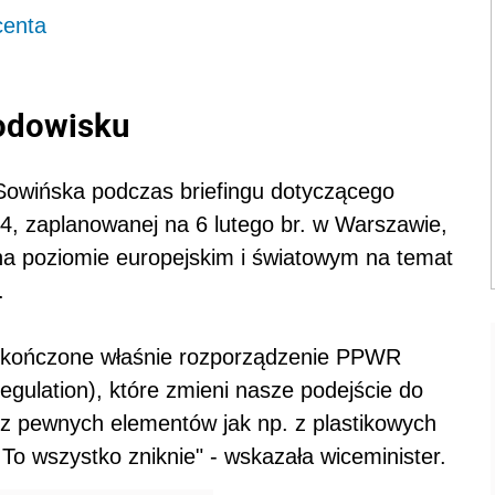
centa
rodowisku
 Sowińska podczas briefingu dotyczącego
24, zaplanowanej na 6 lutego br. w Warszawie,
 na poziomie europejskim i światowym na temat
.
i kończone właśnie rozporządzenie PPWR
gulation), które zmieni nasze podejście do
 z pewnych elementów jak np. z plastikowych
To wszystko zniknie" - wskazała wiceminister.