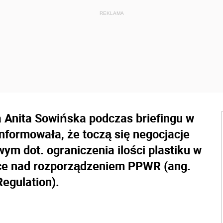
a Anita Sowińska podczas briefingu w
informowała, że toczą się negocjacje
ym dot. ograniczenia ilości plastiku w
ce nad rozporządzeniem PPWR (ang.
egulation).