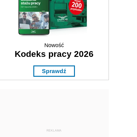
Nowość
Kodeks pracy 2026
Sprawdź
REKLAMA