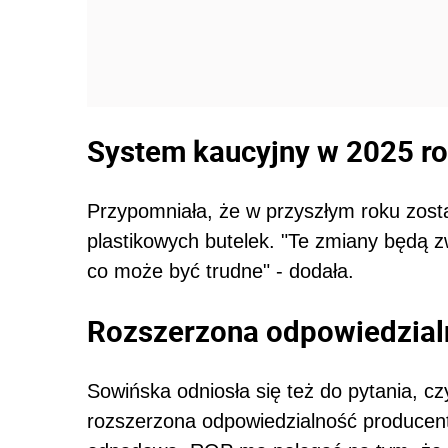
System kaucyjny w 2025 r
Przypomniała, że w przyszłym roku zos
plastikowych butelek. "Te zmiany będą
co może być trudne" - dodała.
Rozszerzona odpowiedzial
Sowińska odniosła się też do pytania, 
rozszerzona odpowiedzialność producen