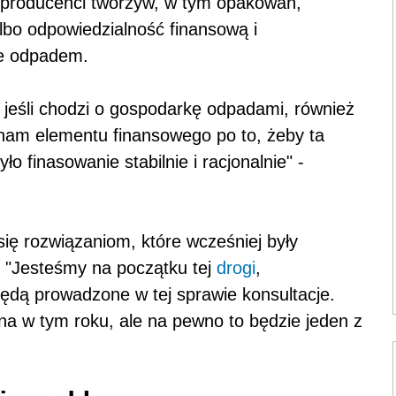
producenci tworzyw, w tym opakowań,
lbo odpowiedzialność finansową i
ne odpadem.
jeśli chodzi o gospodarkę odpadami, również
 nam elementu finansowego po to, żeby ta
o finasowanie stabilnie i racjonalnie" -
 się rozwiązaniom, które wcześniej były
i. "Jesteśmy na początku tej
drogi
,
dą prowadzone w tej sprawie konsultacje.
na w tym roku, ale na pewno to będzie jeden z