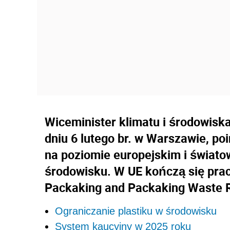
Wiceminister klimatu i środowisk
dniu 6 lutego br. w Warszawie, po
na poziomie europejskim i światow
środowisku. W UE kończą się pra
Packaking and Packaking Waste R
Ograniczanie plastiku w środowisku
System kaucyjny w 2025 roku