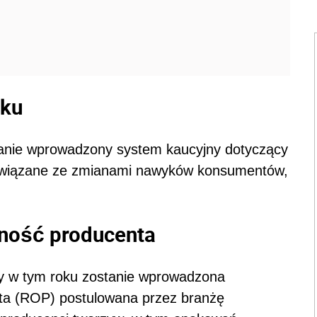
oku
tanie wprowadzony system kaucyjny dotyczący
 związane ze zmianami nawyków konsumentów,
ność producenta
czy w tym roku zostanie wprowadzona
ta (ROP) postulowana przez branżę