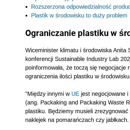
Rozszerzona odpowiedzialność produ
Plastik w środowisku to duży problem
Ograniczanie plastiku w ś
Wiceminister klimatu i środowiska Anita
konferencji Sustainable Industry Lab 20
poinformowała, że toczą się negocjacje
ograniczenia ilości plastiku w środowisku
"Między innymi w
UE
jest negocjowane 
(ang. Packaking and Packaking Waste Re
plastiku. Będziemy musieli zrezygnować
naklejek na pomarańczach czy jabłkach. 