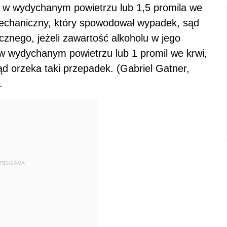
 w wydychanym powietrzu lub 1,5 promila we
mechaniczny, który spowodował wypadek, sąd
nego, jeżeli zawartość alkoholu w jego
 w wydychanym powietrzu lub 1 promil we krwi,
sąd orzeka taki przepadek. (Gabriel Gatner,
.
REKLAMA