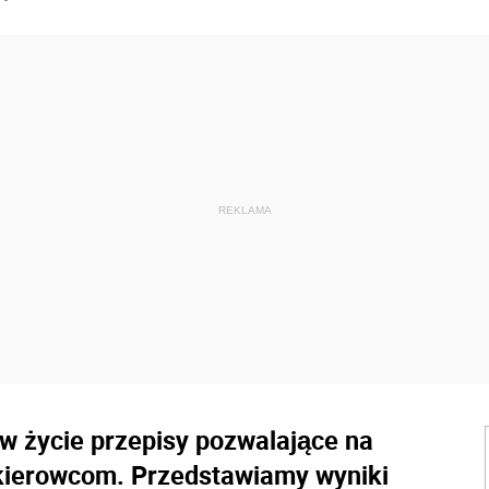
w życie przepisy pozwalające na
kierowcom. Przedstawiamy wyniki