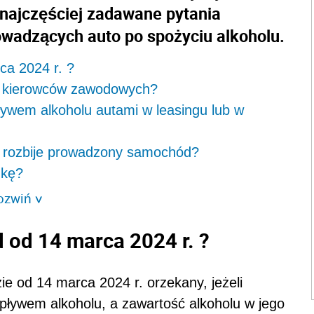
najczęściej zadawane pytania
wadzących auto po spożyciu alkoholu.
ca 2024 r. ?
u kierowców zawodowych?
ływem alkoholu autami w leasingu lub w
ca rozbije prowadzony samochód?
zkę?
ozwiń
>
d od 14 marca 2024 r. ?
 od 14 marca 2024 r. orzekany, jeżeli
pływem alkoholu, a zawartość alkoholu w jego