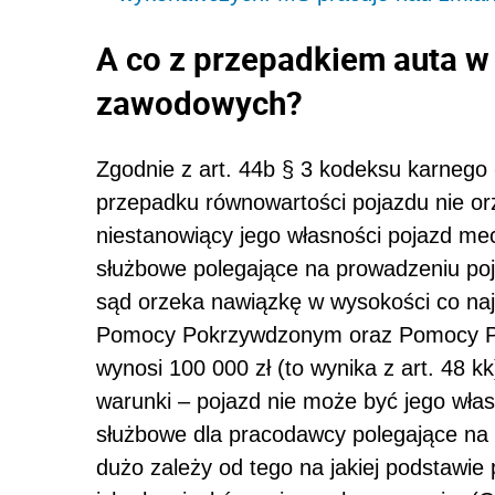
A co z przepadkiem auta 
zawodowych?
Zgodnie z art. 44b § 3 kodeksu karneg
przepadku równowartości pojazdu nie orz
niestanowiący jego własności pojazd m
służbowe polegające na prowadzeniu po
sąd orzeka nawiązkę w wysokości co naj
Pomocy Pokrzywdzonym oraz Pomocy Pos
wynosi 100 000 zł (to wynika z art. 48 
warunki – pojazd nie może być jego wła
służbowe dla pracodawcy polegające na 
dużo zależy od tego na jakiej podstawie