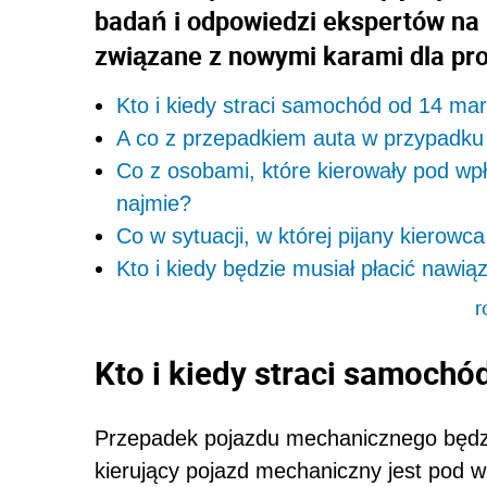
badań i odpowiedzi ekspertów na 
związane z nowymi karami dla pro
Kto i kiedy straci samochód od 14 mar
A co z przepadkiem auta w przypadk
Co z osobami, które kierowały pod wp
najmie?
Co w sytuacji, w której pijany kierow
Kto i kiedy będzie musiał płacić nawią
r
Kto i kiedy straci samochó
Przepadek pojazdu mechanicznego będzie
kierujący pojazd mechaniczny jest pod w