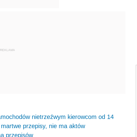
REKLAMA
 samochodów nietrzeźwym kierowcom od 14
 martwe przepisy, nie ma aktów
ą przepisów