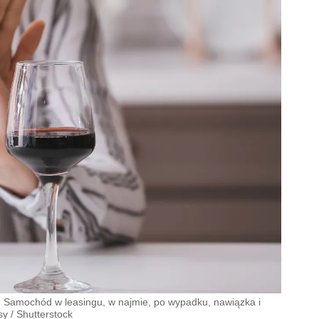
. Samochód w leasingu, w najmie, po wypadku, nawiązka i
sy
/
Shutterstock