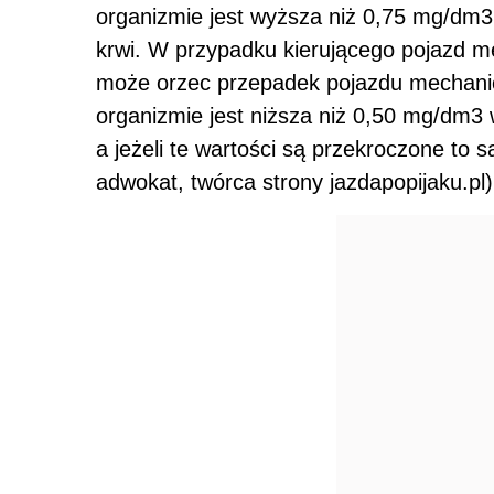
organizmie jest wyższa niż 0,75 mg/dm3
krwi. W przypadku kierującego pojazd 
może orzec przepadek pojazdu mechanicz
organizmie jest niższa niż 0,50 mg/dm3
a jeżeli te wartości są przekroczone to 
adwokat, twórca strony jazdapopijaku.pl)