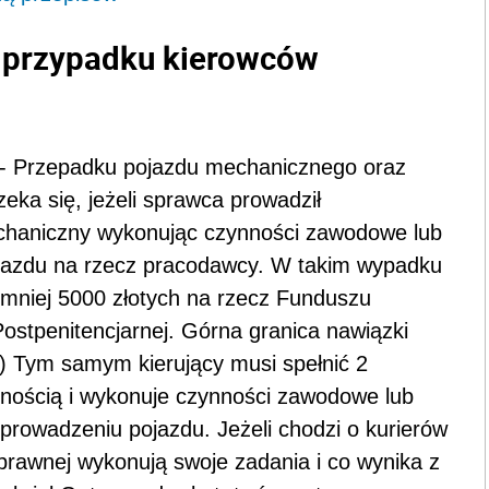
w przypadku kierowców
o - Przepadku pojazdu mechanicznego oraz
eka się, jeżeli sprawca prowadził
echaniczny wykonując czynności zawodowe lub
jazdu na rzecz pracodawcy. W takim wypadku
mniej 5000 złotych na rzecz Funduszu
tpenitencjarnej. Górna granica nawiązki
kk) Tym samym kierujący musi spełnić 2
snością i wykonuje czynności zawodowe lub
prowadzeniu pojazdu. Jeżeli chodzi o kurierów
 prawnej wykonują swoje zadania i co wynika z