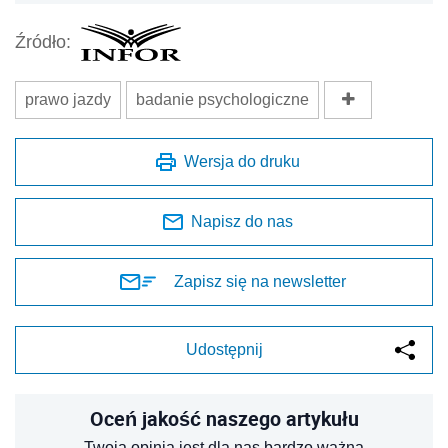
Źródło:
prawo jazdy
badanie psychologiczne
Wersja do druku
Napisz do nas
Zapisz się na newsletter
Udostępnij
Oceń jakość naszego artykułu
Twoja opinia jest dla nas bardzo ważna