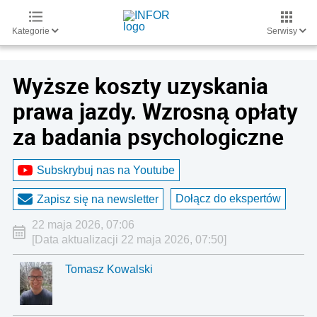
Kategorie
Serwisy
Wyższe koszty uzyskania
prawa jazdy. Wzrosną opłaty
za badania psychologiczne
Subskrybuj nas na Youtube
Dołącz do ekspertów
Zapisz się na newsletter
22 maja 2026, 07:06
[Data aktualizacji 22 maja 2026, 07:50]
Tomasz Kowalski