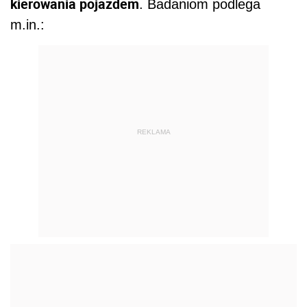
kierowania pojazdem
. Badaniom podlega
m.in.:
REKLAMA