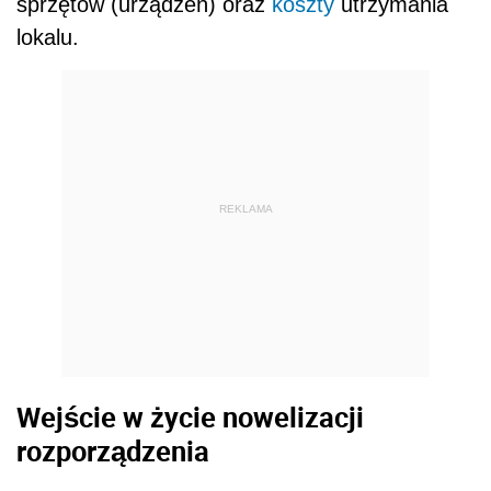
sprzętów (urządzeń) oraz
koszty
utrzymania
lokalu.
REKLAMA
Wejście w życie nowelizacji
rozporządzenia