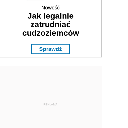
Nowość
Jak legalnie
zatrudniać
cudzoziemców
Sprawdź
REKLAMA