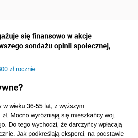
ażuje się finansowo w akcje
wszego sondażu opinii społecznej,
00 zł rocznie
ywne?
y w wieku 36-55 lat, z wyższym
 zł. Mocno wyróżniają się mieszkańcy woj.
ego. Do tego wychodzi, że darczyńcy wpłacają
cznie. Jak podkreślają eksperci, na podstawie