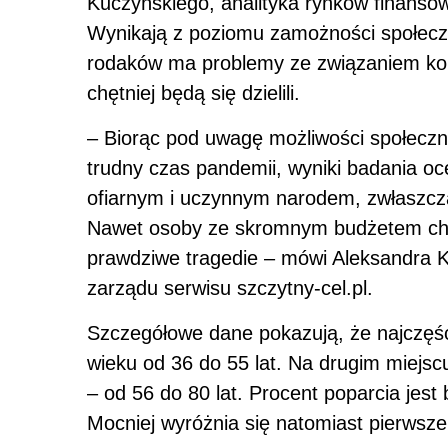
Kuczyńskiego, analityka rynków finansow
Wynikają z poziomu zamożności społecz
rodaków ma problemy ze związaniem końc
chętniej będą się dzielili.
– Biorąc pod uwagę możliwości społeczn
trudny czas pandemii, wyniki badania o
ofiarnym i uczynnym narodem, zwłaszcza
Nawet osoby ze skromnym budżetem chcą 
prawdziwe tragedie – mówi Aleksandra K
zarządu serwisu szczytny-cel.pl.
Szczegółowe dane pokazują, że najczęśc
wieku od 36 do 55 lat. Na drugim miejsc
– od 56 do 80 lat. Procent poparcia jes
Mocniej wyróżnia się natomiast pierwsze