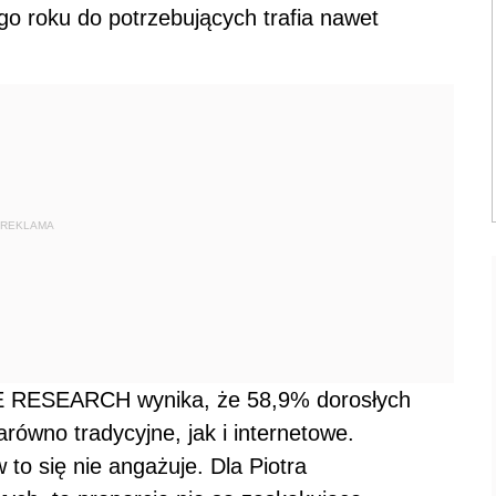
 roku do potrzebujących trafia nawet
REKLAMA
E RESEARCH wynika, że 58,9% dorosłych
równo tradycyjne, jak i internetowe.
o się nie angażuje. Dla Piotra