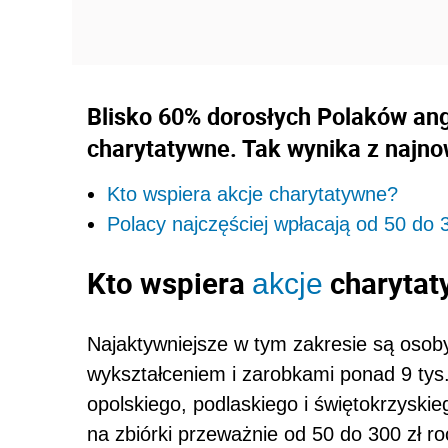
Blisko 60% dorosłych Polaków ang
charytatywne. Tak wynika z najno
Kto wspiera akcje charytatywne?
Polacy najczęściej wpłacają od 50 do 3
Kto wspiera
charytat
akcje
Najaktywniejsze w tym zakresie są osob
wykształceniem i zarobkami ponad 9 tys.
opolskiego, podlaskiego i świętokrzyski
na zbiórki przeważnie od 50 do 300 zł ro