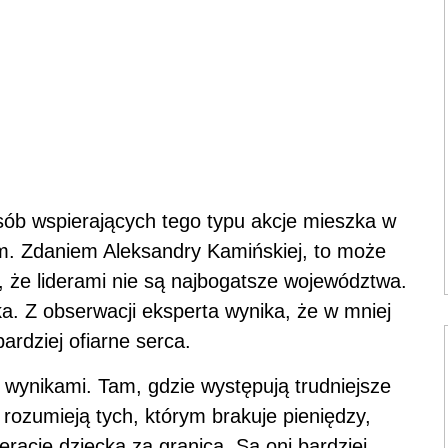
sób wspierających tego typu akcje mieszka w
im. Zdaniem Aleksandry Kamińskiej, to może
 że liderami nie są najbogatsze województwa.
a. Z obserwacji eksperta wynika, że w mniej
ardziej ofiarne serca.
 wynikami. Tam, gdzie występują trudniejsze
j rozumieją tych, którym brakuje pieniędzy,
rację dziecka za granicą. Są oni bardziej