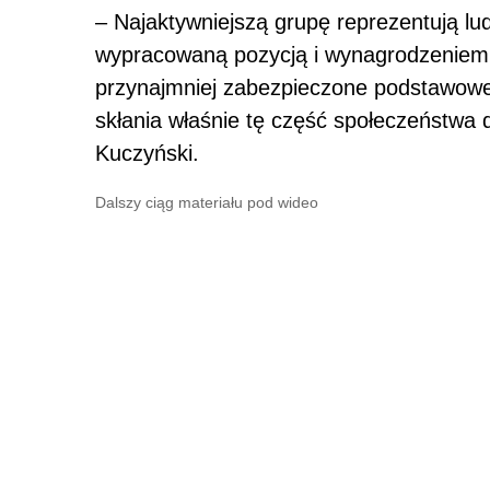
– Najaktywniejszą grupę reprezentują lu
wypracowaną pozycją i wynagrodzeniem.
przynajmniej zabezpieczone podstawowe 
skłania właśnie tę część społeczeństwa d
Kuczyński.
Dalszy ciąg materiału pod wideo