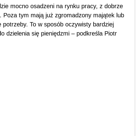
dzie mocno osadzeni na rynku pracy, z dobrze
 Poza tym mają już zgromadzony majątek lub
potrzeby. To w sposób oczywisty bardziej
o dzielenia się pieniędzmi – podkreśla Piotr