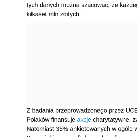
tych danych można szacować, że każdego
kilkaset mln złotych.
Z badania przeprowadzonego przez UC
Polaków finansuje
akcje
charytatywne, za
Natomiast 36% ankietowanych w ogóle w t