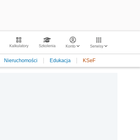
Kalkulatory
Szkolenia
Konto
Serwisy
Nieruchomości
Edukacja
KSeF