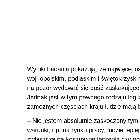
Wyniki badania pokazują, że najwięcej o
woj. opolskim, podlaskim i świętokrzysk
na pozór wydawać się dość zaskakujące,
Jednak jest w tym pewnego rodzaju logik
zamożnych częściach kraju ludzie mają b
– Nie jestem absolutnie zaskoczony tymi
warunki, np. na rynku pracy, ludzie lepie
zwłaszcza na kosztowne leczenie czy ope