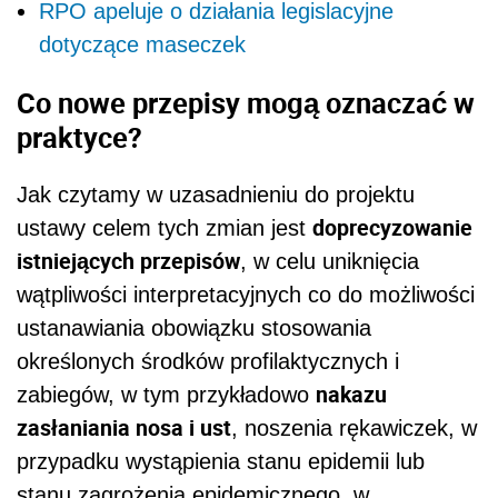
RPO apeluje o działania legislacyjne
dotyczące maseczek
Co nowe przepisy mogą oznaczać w
praktyce?
Jak czytamy w uzasadnieniu do projektu
doprecyzowanie
ustawy celem tych zmian jest
istniejących przepisów
, w celu uniknięcia
wątpliwości interpretacyjnych co do możliwości
ustanawiania obowiązku stosowania
określonych środków profilaktycznych i
nakazu
zabiegów, w tym przykładowo
zasłaniania nosa i ust
, noszenia rękawiczek, w
przypadku wystąpienia stanu epidemii lub
stanu zagrożenia epidemicznego, w