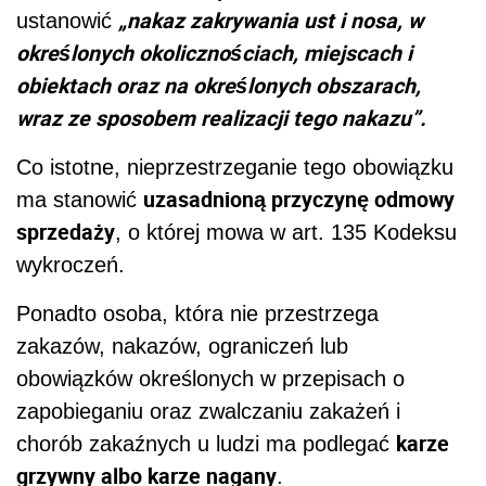
„nakaz zakrywania ust i nosa, w
ustanowić
określonych okolicznościach, miejscach i
obiektach oraz na określonych obszarach,
wraz ze sposobem realizacji tego nakazu”.
Co istotne, nieprzestrzeganie tego obowiązku
uzasadnioną przyczynę odmowy
ma stanowić
sprzedaży
, o której mowa w art. 135 Kodeksu
wykroczeń.
Ponadto osoba, która nie przestrzega
zakazów, nakazów, ograniczeń lub
obowiązków określonych w przepisach o
zapobieganiu oraz zwalczaniu zakażeń i
karze
chorób zakaźnych u ludzi ma podlegać
grzywny albo karze nagany
.