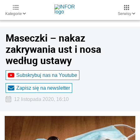
Kategorie
Serwisy
Maseczki – nakaz
zakrywania ust i nosa
według ustawy
Subskrybuj nas na Youtube
Zapisz się na newsletter
12 listopada 2020, 16:10