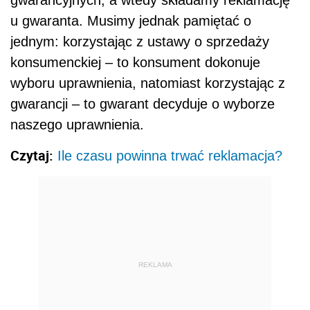
gwarancyjnych, a wtedy składamy reklamację
u gwaranta. Musimy jednak pamiętać o
jednym: korzystając z ustawy o sprzedaży
konsumenckiej – to konsument dokonuje
wyboru uprawnienia, natomiast korzystając z
gwarancji – to gwarant decyduje o wyborze
naszego uprawnienia.
Czytaj:
Ile czasu powinna trwać reklamacja?
REKLAMA