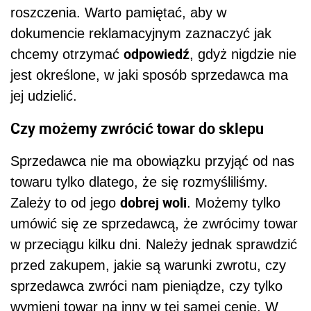
roszczenia. Warto pamiętać, aby w
dokumencie reklamacyjnym zaznaczyć jak
odpowiedź
chcemy otrzymać
, gdyż nigdzie nie
jest określone, w jaki sposób sprzedawca ma
jej udzielić.
Czy możemy zwrócić towar do sklepu
Sprzedawca nie ma obowiązku przyjąć od nas
towaru tylko dlatego, że się rozmyśliliśmy.
dobrej woli
Zależy to od jego
. Możemy tylko
umówić się ze sprzedawcą, że zwrócimy towar
w przeciągu kilku dni. Należy jednak sprawdzić
przed zakupem, jakie są warunki zwrotu, czy
sprzedawca zwróci nam pieniądze, czy tylko
wymieni towar na inny w tej samej cenie. W