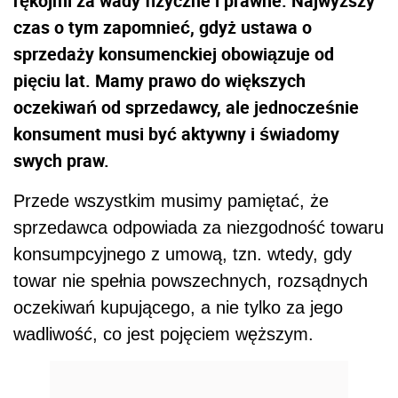
rękojmi za wady fizyczne i prawne. Najwyższy
czas o tym zapomnieć, gdyż ustawa o
sprzedaży konsumenckiej obowiązuje od
pięciu lat. Mamy prawo do większych
oczekiwań od sprzedawcy, ale jednocześnie
konsument musi być aktywny i świadomy
swych praw.
Przede wszystkim musimy pamiętać, że
sprzedawca odpowiada za niezgodność towaru
konsumpcyjnego z umową, tzn. wtedy, gdy
towar nie spełnia powszechnych, rozsądnych
oczekiwań kupującego, a nie tylko za jego
wadliwość, co jest pojęciem węższym.