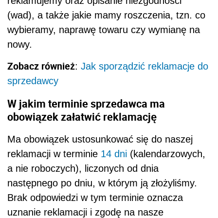
reklamujemy oraz opisanie niezgodności
(wad), a także jakie mamy roszczenia, tzn. co
wybieramy, naprawę towaru czy wymianę na
nowy.
Zobacz również
:
Jak sporządzić reklamacje do
sprzedawcy
W jakim terminie sprzedawca ma
obowiązek załatwić reklamację
Ma obowiązek ustosunkować się do naszej
reklamacji w terminie
14 dni
(kalendarzowych,
a nie roboczych), liczonych od dnia
następnego po dniu, w którym ją złożyliśmy.
Brak odpowiedzi w tym terminie oznacza
uznanie reklamacji i zgodę na nasze