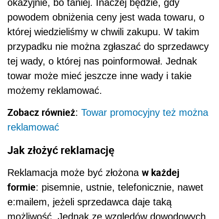
okazyjnie, bo taniej. Inaczej będzie, gdy
powodem obniżenia ceny jest wada towaru, o
której wiedzieliśmy w chwili zakupu. W takim
przypadku nie można zgłaszać do sprzedawcy
tej wady, o której nas poinformował. Jednak
towar może mieć jeszcze inne wady i takie
możemy reklamować.
Zobacz również
:
Towar promocyjny też można
reklamować
Jak złożyć reklamację
w każdej
Reklamacja może być złożona
formie
: pisemnie, ustnie, telefonicznie, nawet
e:mailem, jeżeli sprzedawca daje taką
możliwość. Jednak ze względów dowodowych