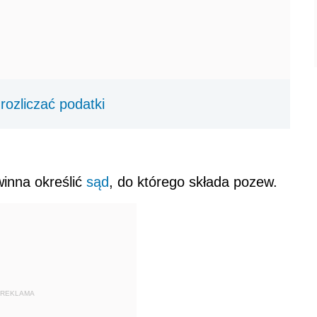
rozliczać podatki
inna określić
sąd
, do którego składa pozew.
REKLAMA