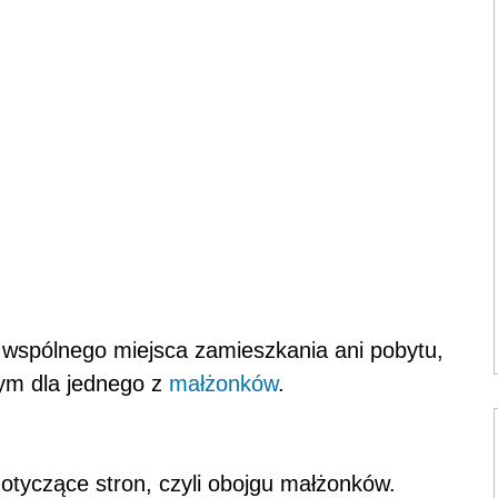
 wspólnego miejsca zamieszkania ani pobytu,
wym dla jednego z
małżonków
.
tyczące stron, czyli obojgu małżonków.