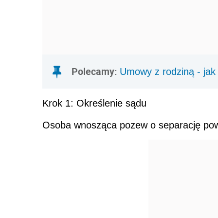
Polecamy:
Umowy z rodziną - jak 
Krok 1: Określenie sądu
Osoba wnosząca pozew o separację pow