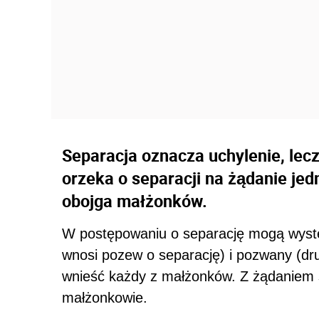
Separacja oznacza uchylenie, lec
orzeka o separacji na żądanie je
obojga małżonków.
W postępowaniu o separację mogą wystę
wnosi pozew o separację) i pozwany (d
wnieść każdy z małżonków. Z żądaniem s
małżonkowie.