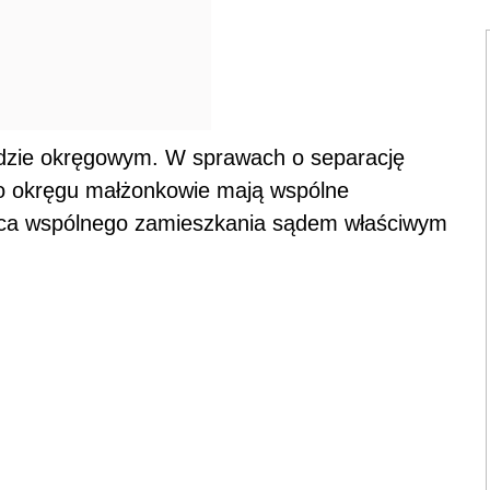
ądzie okręgowym. W sprawach o separację
go okręgu małżonkowie mają wspólne
sca wspólnego zamieszkania sądem właściwym