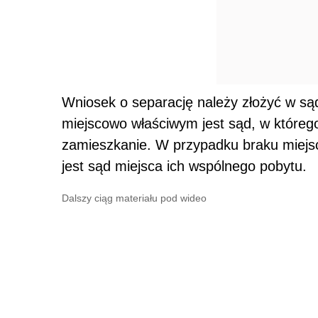
Wniosek o separację należy złożyć w s
miejscowo właściwym jest sąd, w które
zamieszkanie. W przypadku braku miej
jest sąd miejsca ich wspólnego pobytu.
Dalszy ciąg materiału pod wideo