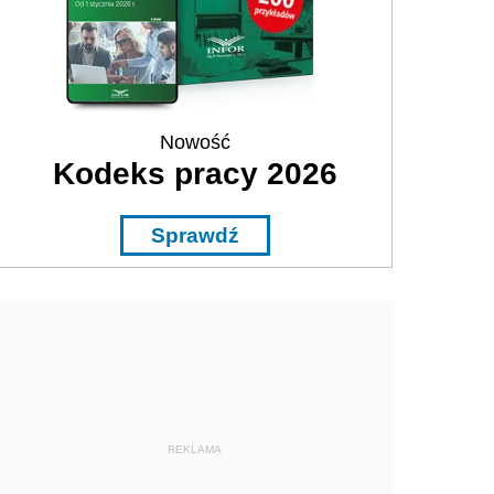
Nowość
Kodeks pracy 2026
Sprawdź
REKLAMA