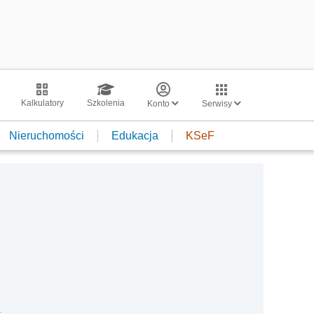
Kalkulatory
Szkolenia
Konto
Serwisy
Nieruchomości
Edukacja
KSeF