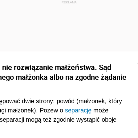
z nie rozwiązanie małżeństwa. Sąd
dnego małżonka albo na zgodne żądanie
pować dwie strony: powód (małżonek, który
rugi małżonek). Pozew o
separację
może
eparacji mogą też zgodnie wystąpić oboje