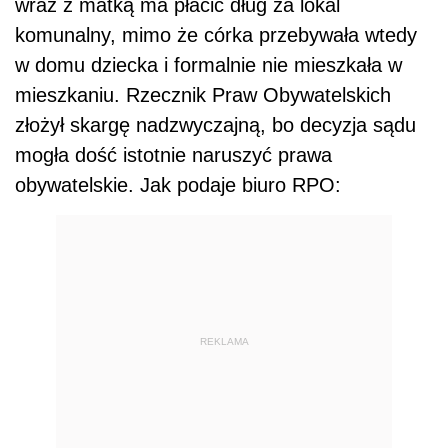
wraz z matką ma płacić dług za lokal
komunalny, mimo że córka przebywała wtedy
w domu dziecka i formalnie nie mieszkała w
mieszkaniu. Rzecznik Praw Obywatelskich
złożył skargę nadzwyczajną, bo decyzja sądu
mogła dość istotnie naruszyć prawa
obywatelskie. Jak podaje biuro RPO:
REKLAMA