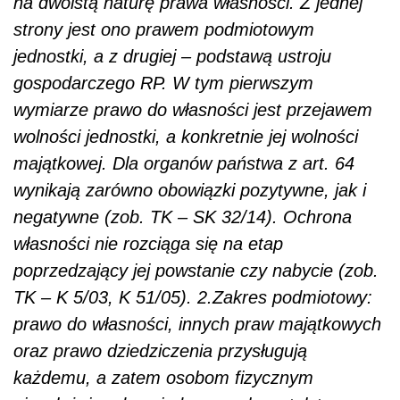
na dwoistą naturę prawa własności. Z jednej
strony jest ono prawem podmiotowym
jednostki, a z drugiej – podstawą ustroju
gospodarczego RP. W tym pierwszym
wymiarze prawo do własności jest przejawem
wolności jednostki, a konkretnie jej wolności
majątkowej. Dla organów państwa z art. 64
wynikają zarówno obowiązki pozytywne, jak i
negatywne (zob. TK – SK 32/14). Ochrona
własności nie rozciąga się na etap
poprzedzający jej powstanie czy nabycie (zob.
TK – K 5/03, K 51/05). 2.Zakres podmiotowy:
prawo do własności, innych praw majątkowych
oraz prawo dziedziczenia przysługują
każdemu, a zatem osobom fizycznym