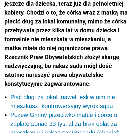
jeszcze dla dziecka, teraz już dla pełnoletniej
kobiety. Chodzi o to, że córka wraz z matką ma
płacić dług za lokal komunalny, mimo że córka
przebywała przez kilka lat w domu dziecka i
formalnie nie mieszkała w mieszkaniu, a
matka miała do niej ograniczone prawa.
Rzecznik Praw Obywatelskich złożył skargę
nadzwyczajną, bo nakaz sądu mógł dość
istotnie naruszyć prawa obywatelskie
konstytucyjnie zagwarantowane.
Płać długi za lokal, nawet jeśli w nim nie
mieszkasz: kontrowersyjny wyrok sądu
Pozew Gminy przeciwko matce i córce o
zapłatę ponad 33 tys. zł za brak opłat za
mieszkanie i nakaz zapłaty sądu (chociaż