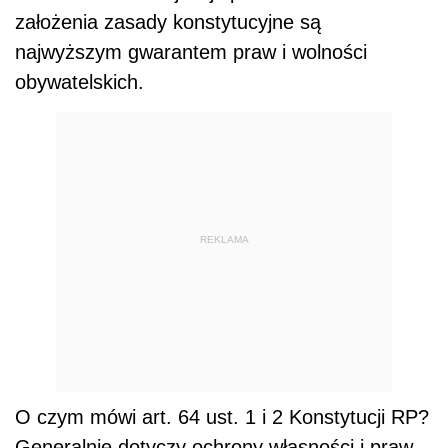
założenia zasady konstytucyjne są
najwyższym gwarantem praw i wolności
obywatelskich.
REKLAMA
O czym mówi art. 64 ust. 1 i 2 Konstytucji RP?
Generalnie dotyczy ochrony własności i praw