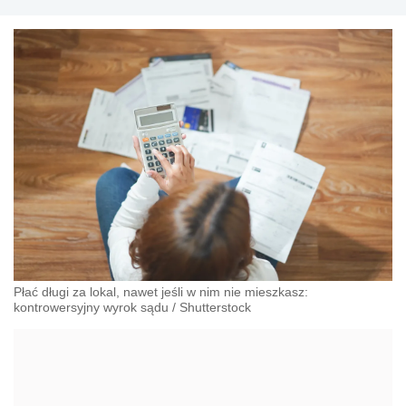
przeciwdziałania dyskryminacji. Specjalizuje się w
prawie pracy, zabezpieczeniu społecznym oraz
administracyjnoprawnych aspektach związanych z
pracą i pomocą socjalną.
Płać długi za lokal, nawet jeśli w nim nie mieszkasz:
kontrowersyjny wyrok sądu
/
Shutterstock