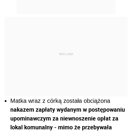
REKLAMA
Matka wraz z córką została obciążona
nakazem zapłaty wydanym w postępowaniu
upominawczym za niewnoszenie opłat za
lokal komunalny - mimo że przebywała