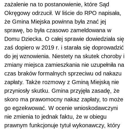
zażalenie na to postanowienie, które Sąd
Okręgowy odrzucił. W liście do RPO napisała,
że Gmina Miejska powinna była znać jej
sprawę, bo była czasowo zameldowana w
Domu Dziecka. O całej sprawie dowiedziała się
zaś dopiero w 2019 r. i starała się doprowadzić
do jej wznowienia. Niestety na skutek choroby i
zmiany miejsca zamieszkania nie uzupełniła na
czas braków formalnych sprzeciwu od nakazu
zapłaty. Także rozmowy z Gminą Miejską nie
przyniosły skutku. Gmina przyjęła zasadę, że
skoro ma prawomocny nakaz zapłaty, to może
go egzekwować. W ocenie wnioskodawczyni
nie zmienia to jednak faktu, że w obiegu
prawnym funkcjonuje tytuł wykonawczy, który