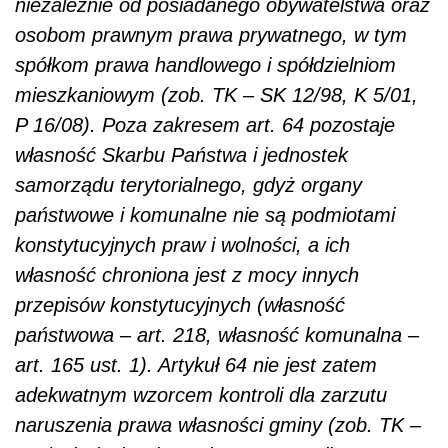
niezależnie od posiadanego obywatelstwa oraz
osobom prawnym prawa prywatnego, w tym
spółkom prawa handlowego i spółdzielniom
mieszkaniowym (zob. TK – SK 12/98, K 5/01,
P 16/08). Poza zakresem art. 64 pozostaje
własność Skarbu Państwa i jednostek
samorządu terytorialnego, gdyż organy
państwowe i komunalne nie są podmiotami
konstytucyjnych praw i wolności, a ich
własność chroniona jest z mocy innych
przepisów konstytucyjnych (własność
państwowa – art. 218, własność komunalna –
art. 165 ust. 1). Artykuł 64 nie jest zatem
adekwatnym wzorcem kontroli dla zarzutu
naruszenia prawa własności gminy (zob. TK –