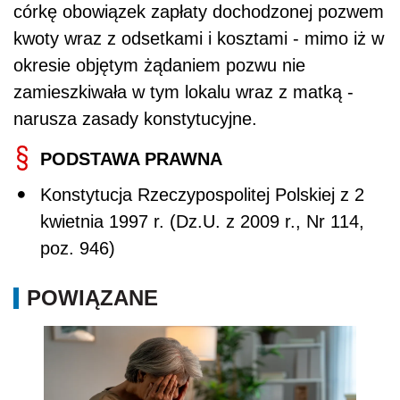
córkę obowiązek zapłaty dochodzonej pozwem
kwoty wraz z odsetkami i kosztami - mimo iż w
okresie objętym żądaniem pozwu nie
zamieszkiwała w tym lokalu wraz z matką -
narusza zasady konstytucyjne.
PODSTAWA PRAWNA
Konstytucja Rzeczypospolitej Polskiej z 2
kwietnia 1997 r. (Dz.U. z 2009 r., Nr 114,
poz. 946)
POWIĄZANE