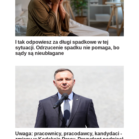
I tak odpowiesz za długi spadkowe w tej
sytuacji. Odrzucenie spadku nie pomaga, bo
sądy są nieubłagane
Uwaga: pracownicy, pracodawcy, kandydaci -