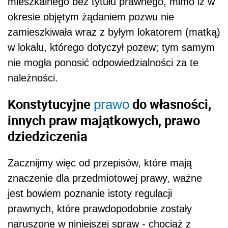
mieszkalnego bez tytułu prawnego, mimo iż w
okresie objętym żądaniem pozwu nie
zamieszkiwała wraz z byłym lokatorem (matką)
w lokalu, którego dotyczył pozew; tym samym
nie mogła ponosić odpowiedzialności za te
należności.
Konstytucyjne
do własności,
prawo
innych praw majątkowych, prawo
dziedziczenia
Zacznijmy więc od przepisów, które mają
znaczenie dla przedmiotowej prawy, ważne
jest bowiem poznanie istoty regulacji
prawnych, które prawdopodobnie zostały
naruszone w niniejszej spraw - chociaż z