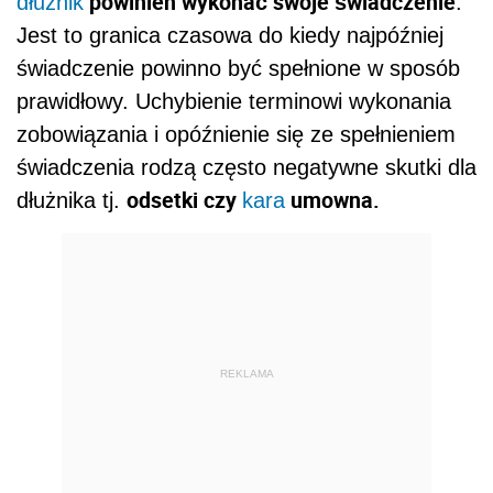
powinien wykonać swoje świadczenie
dłużnik
.
Jest to granica czasowa do kiedy najpóźniej
świadczenie powinno być spełnione w sposób
prawidłowy. Uchybienie terminowi wykonania
zobowiązania i opóźnienie się ze spełnieniem
świadczenia rodzą często negatywne skutki dla
odsetki czy
umowna.
dłużnika tj.
kara
REKLAMA