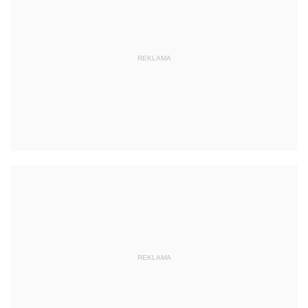
REKLAMA
REKLAMA