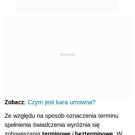
REKLAMA
Zobacz:
Czym jest kara umowna?
Ze względu na sposób oznaczenia terminu
spełnienia świadczenia wyróżnia się
terminowe
bezterminowe
zobowiązania
i
. W