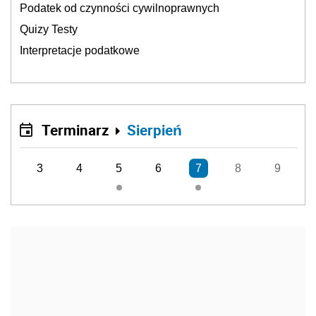
Podatek od czynności cywilnoprawnych
Quizy Testy
Interpretacje podatkowe
Terminarz
Sierpień
3
4
5
6
7
8
9