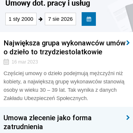
Umowy dot. pracy i usług
1 sty 2000
7 sie 2026
Największa grupa wykonawców umów
o dzieło to trzydziestolatkowie
16 mar 2023
Częściej umowy o dzieło podejmują mężczyźni niż
kobiety, a największą grupę wykonawców stanowią
osoby w wieku 30 – 39 lat. Tak wynika z danych
Zakładu Ubezpieczeń Społecznych.
Umowa zlecenie jako forma
zatrudnienia