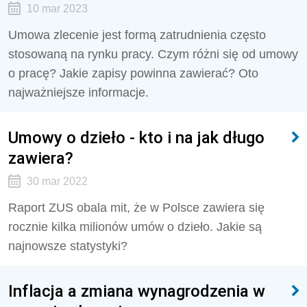
10 mar 2023
Umowa zlecenie jest formą zatrudnienia często
stosowaną na rynku pracy. Czym różni się od umowy
o pracę? Jakie zapisy powinna zawierać? Oto
najważniejsze informacje.
Umowy o dzieło - kto i na jak długo
zawiera?
30 mar 2022
Raport ZUS obala mit, że w Polsce zawiera się
rocznie kilka milionów umów o dzieło. Jakie są
najnowsze statystyki?
Inflacja a zmiana wynagrodzenia w