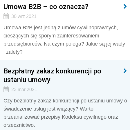
Umowa B2B – co oznacza?
30 wrz 2021
Umowa B2B jest jedną z umów cywilnoprawnych,
cieszących się sporym zainteresowaniem
przedsiębiorców. Na czym polega? Jakie są jej wady
i zalety?
Bezpłatny zakaz konkurencji po
ustaniu umowy
23 mar 2021
Czy bezpłatny zakaz konkurencji po ustaniu umowy o
świadczenie usług jest wiążący? Warto
przeanalizować przepisy Kodeksu cywilnego oraz
orzecznictwo.