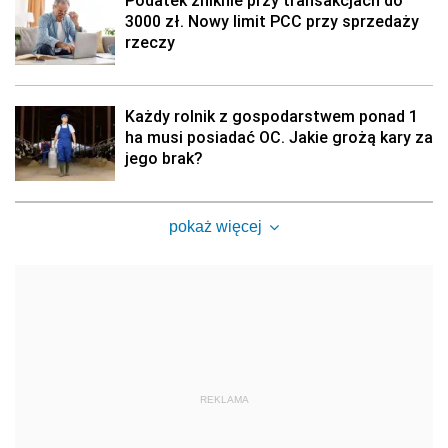
Podatek zniknie przy transakcjach do
3000 zł. Nowy limit PCC przy sprzedaży
rzeczy
Każdy rolnik z gospodarstwem ponad 1
ha musi posiadać OC. Jakie grożą kary za
jego brak?
pokaż więcej
REKLAMA