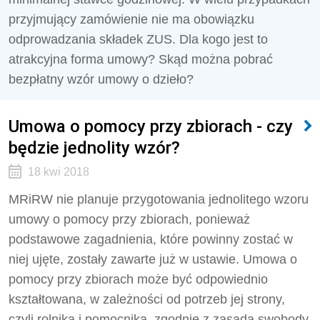
przyjmujący zamówienie nie ma obowiązku
odprowadzania składek ZUS. Dla kogo jest to
atrakcyjna forma umowy? Skąd można pobrać
bezpłatny wzór umowy o dzieło?
Umowa o pomocy przy zbiorach - czy
będzie jednolity wzór?
18 kwi 2018
MRiRW nie planuje przygotowania jednolitego wzoru
umowy o pomocy przy zbiorach, ponieważ
podstawowe zagadnienia, które powinny zostać w
niej ujęte, zostały zawarte już w ustawie. Umowa o
pomocy przy zbiorach może być odpowiednio
kształtowana, w zależności od potrzeb jej strony,
czyli rolnika i pomocnika, zgodnie z zasadą swobody