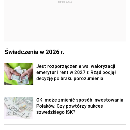
REKLAMA
Świadczenia w 2026 r.
Jest rozporządzenie ws. waloryzacji
emerytur i rent w 2027 r. Rząd podjął
decyzję po braku porozumienia
OKI może zmienić sposób inwestowania
Polaków. Czy powtórzy sukces
szwedzkiego ISK?