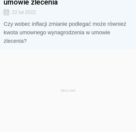
umowie zlecenia
22 lut 2022
Czy wobec inflacji zmianie podlegać może również
kwota umownego wynagrodzenia w umowie
zlecenia?
REKLAMA