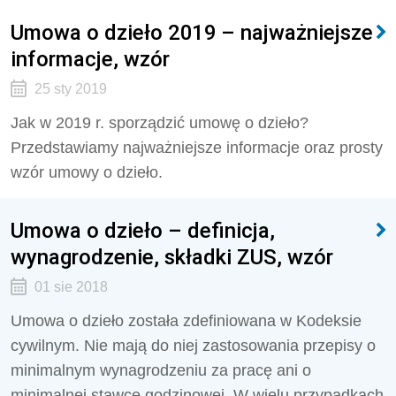
Umowa o dzieło 2019 – najważniejsze
informacje, wzór
25 sty 2019
Jak w 2019 r. sporządzić umowę o dzieło?
Przedstawiamy najważniejsze informacje oraz prosty
wzór umowy o dzieło.
Umowa o dzieło – definicja,
wynagrodzenie, składki ZUS, wzór
01 sie 2018
Umowa o dzieło została zdefiniowana w Kodeksie
cywilnym. Nie mają do niej zastosowania przepisy o
minimalnym wynagrodzeniu za pracę ani o
minimalnej stawce godzinowej. W wielu przypadkach