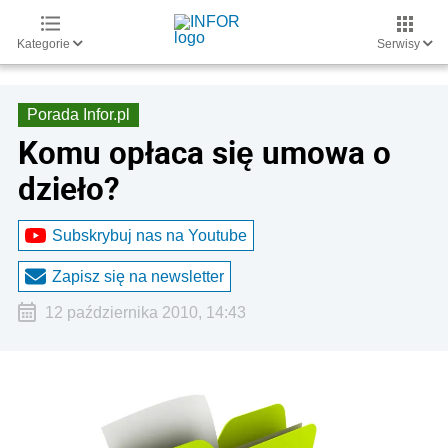
Kategorie
Serwisy
Porada Infor.pl
Komu opłaca się umowa o
dzieło?
Subskrybuj nas na Youtube
Zapisz się na newsletter
12 października 2010, 14:43