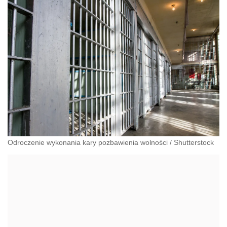
Odroczenie wykonania kary pozbawienia wolności
/
Shutterstock