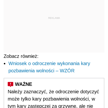
REKLAMA
Zobacz również:
Wniosek o odroczenie wykonania kary
pozbawienia wolności – WZÓR
Należy zaznaczyć, że odroczenie dotyczyć
może tylko kary pozbawienia wolności, w
tym kary zastępczej za grzywnę, ale nie