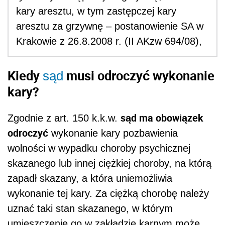
kary aresztu, w tym zastępczej kary
aresztu za grzywnę – postanowienie SA w
Krakowie z 26.8.2008 r. (II AKzw 694/08),
Kiedy
musi odroczyć wykonanie
sąd
kary?
sąd ma obowiązek
Zgodnie z art. 150 k.k.w.
odroczyć
wykonanie kary pozbawienia
wolności w wypadku choroby psychicznej
skazanego lub innej ciężkiej choroby, na którą
zapadł skazany, a która uniemożliwia
wykonanie tej kary. Za ciężką chorobę należy
uznać taki stan skazanego, w którym
umieszczenie go w zakładzie karnym może