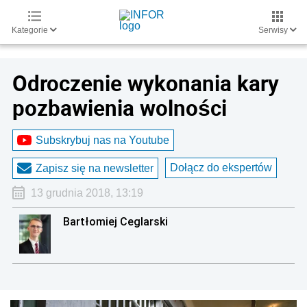
Kategorie
Serwisy
Odroczenie wykonania kary
pozbawienia wolności
Subskrybuj nas na Youtube
Dołącz do ekspertów
Zapisz się na newsletter
13 grudnia 2018, 13:19
Bartłomiej Ceglarski