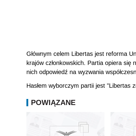
Głównym celem Libertas jest reforma Uni
krajów członkowskich. Partia opiera się 
nich odpowiedź na wyzwania współczes
Hasłem wyborczym partii jest "Libertas 
POWIĄZANE