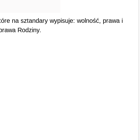
óre na sztandary wypisuje: wolność, prawa i
prawa Rodziny.