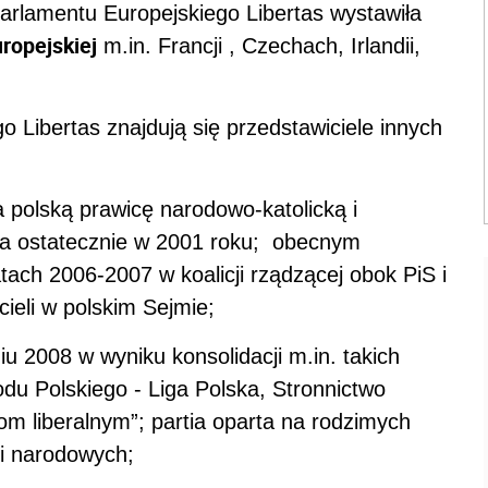
rlamentu Europejskiego Libertas wystawiła
uropejskiej
m.in. Francji , Czechach, Irlandii,
 Libertas znajdują się przedstawiciele innych
a polską prawicę narodowo-katolicką i
na ostatecznie w 2001 roku; obecnym
atach 2006-2007 w koalicji rządzącej obok PiS i
ieli w polskim Sejmie;
iu 2008 w wyniku konsolidacji m.in. takich
rodu Polskiego - Liga Polska, Stronnictwo
iłom liberalnym”; partia oparta na rodzimych
 i narodowych;