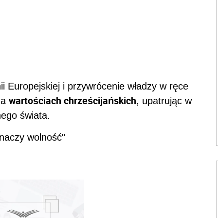
i Europejskiej i przywrócenie władzy w ręce
wartościach chrześcijańskich
na
, upatrując w
nego świata.
znaczy wolność"