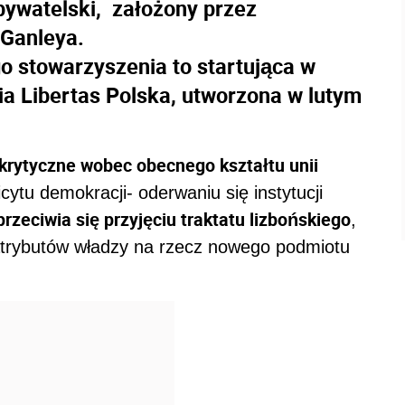
bywatelski, założony przez
 Ganleya.
o stowarzyszenia to startująca w
a Libertas Polska, utworzona w lutym
krytyczne wobec obecnego kształtu unii
ficytu demokracji- oderwaniu się instytucji
przeciwia się przyjęciu traktatu lizbońskiego
,
 atrybutów władzy na rzecz nowego podmiotu