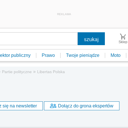
REKLAMA
Sklep
ektor publiczny
Prawo
Twoje pieniądze
Moto
»
»
Partie polityczne
Libertas Polska
 się na newsletter
Dołącz do grona ekspertów