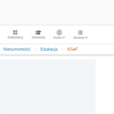
Kalkulatory
Szkolenia
Konto
Serwisy
Nieruchomości
Edukacja
KSeF