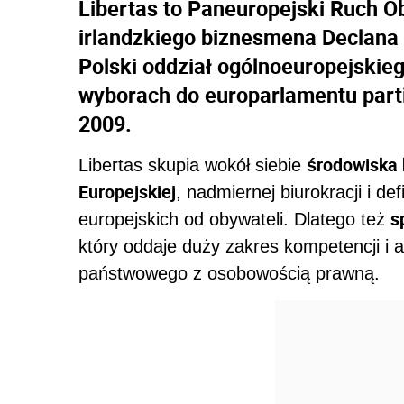
Libertas to Paneuropejski Ruch O
irlandzkiego biznesmena Declana
Polski oddział ogólnoeuropejskieg
wyborach do europarlamentu parti
2009.
środowiska 
Libertas skupia wokół siebie
Europejskiej
, nadmiernej biurokracji i de
s
europejskich od obywateli. Dlatego też
który oddaje duży zakres kompetencji i
państwowego z osobowością prawną.