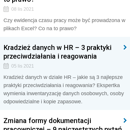
08 lis 2021
Czy ewidencja czasu pracy może być prowadzona w
plikach Excel? Co na to prawo?
Kradzież danych w HR – 3 praktyki
przeciwdziałania i reagowania
05 lis 2021
Kradzież danych w dziale HR – jakie są 3 najlepsze
praktyki przeciwdziałania i reagowania? Ekspertka
wymienia inwentaryzację danych osobowych, osoby
odpowiedzialne i kopie zapasowe.
Zmiana formy dokumentacji
pracowniczej – 9 najczęstszych pytań