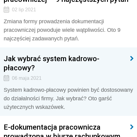
02 lip 2021
Zmiana formy prowadzenia dokumentacji
pracowniczej powoduje wiele wątpliwości. Oto 9
najczęściej zadawanych pytań.
Jak wybrać system kadrowo-
płacowy?
06 maja 2021
System kadrowo-płacowy powinien być dostosowany
do działalności firmy. Jak wybrać? Oto garść
użytecznych wskazówek.
E-dokumentacja pracownicza
prowadzona w biurze rachunkowym