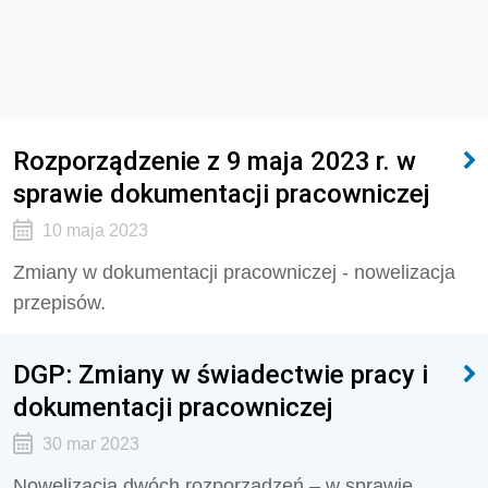
Rozporządzenie z 9 maja 2023 r. w
sprawie dokumentacji pracowniczej
10 maja 2023
Zmiany w dokumentacji pracowniczej - nowelizacja
przepisów.
DGP: Zmiany w świadectwie pracy i
dokumentacji pracowniczej
30 mar 2023
Nowelizacja dwóch rozporządzeń – w sprawie