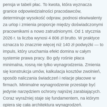
pensja w tabeli płac. To kwota, która wyznacza
granice odpowiedzialności pracodawców,
determinuje wysokość odpraw, podnosi ekwiwalenty
za urlop i zmienia proporcje między doświadczonymi
pracownikami a nowo zatrudnionymi. Od 1 stycznia
2026 r. ta liczba wynosi 4 806 zł brutto. W praktyce
oznacza to znacznie więcej niż 140 zł podwyżki — to
impuls, który uruchamia efekt domina w całym
systemie prawa pracy. Bo gdy rośnie płaca
minimalna, rosną nie tylko wynagrodzenia. Zmienia
się konstrukcja umów, kalkulacja kosztów zwolnień,
sposób naliczania świadczeń i relacje płacowe w
firmach. Minimalne wynagrodzenie przestaje być
jedynie narzędziem ochrony najniżej zarabiających.
Coraz wyraźniej staje się fundamentem, na którym
opiera się cała architektura wynagrodzeń.