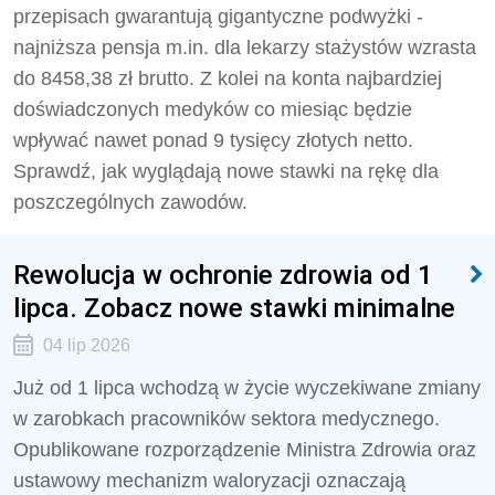
przepisach gwarantują gigantyczne podwyżki -
najniższa pensja m.in. dla lekarzy stażystów wzrasta
do 8458,38 zł brutto. Z kolei na konta najbardziej
doświadczonych medyków co miesiąc będzie
wpływać nawet ponad 9 tysięcy złotych netto.
Sprawdź, jak wyglądają nowe stawki na rękę dla
poszczególnych zawodów.
Rewolucja w ochronie zdrowia od 1
lipca. Zobacz nowe stawki minimalne
04 lip 2026
Już od 1 lipca wchodzą w życie wyczekiwane zmiany
w zarobkach pracowników sektora medycznego.
Opublikowane rozporządzenie Ministra Zdrowia oraz
ustawowy mechanizm waloryzacji oznaczają