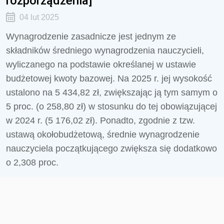
rozporządzenia]
04 lut 2025
Wynagrodzenie zasadnicze jest jednym ze
składników średniego wynagrodzenia nauczycieli,
wyliczanego na podstawie określanej w ustawie
budżetowej kwoty bazowej. Na 2025 r. jej wysokość
ustalono na 5 434,82 zł, zwiększając ją tym samym o
5 proc. (o 258,80 zł) w stosunku do tej obowiązującej
w 2024 r. (5 176,02 zł). Ponadto, zgodnie z tzw.
ustawą okołobudżetową, średnie wynagrodzenie
nauczyciela początkującego zwiększa się dodatkowo
o 2,308 proc.