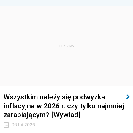
REKLAMA
Wszystkim należy się podwyżka
inflacyjna w 2026 r. czy tylko najmniej
zarabiającym? [Wywiad]
06 lut 2026