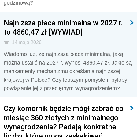
godzinową?
Najniższa płaca minimalna w 2027 r.
to 4860,47 zł [WYWIAD]
14 maja 2026
Wiadomo już, że najniższa płaca minimalna, jaką
można ustalić na 2027 r. wynosi 4860,47 zł. Jakie są
mankamenty mechanizmu określania najniższej
krajowej w Polsce? Czy lepszym pomysłem byłoby
powiązanie jej z przeciętnym wynagrodzeniem?
Czy komornik będzie mógł zabrać co
miesiąc 360 złotych z minimalnego
wynagrodzenia? Padają konkretne
liczby, które mogą zaskakiwać