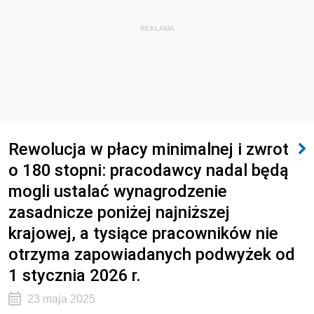
REKLAMA
Rewolucja w płacy minimalnej i zwrot
o 180 stopni: pracodawcy nadal będą
mogli ustalać wynagrodzenie
zasadnicze poniżej najniższej
krajowej, a tysiące pracowników nie
otrzyma zapowiadanych podwyżek od
1 stycznia 2026 r.
23 maja 2025