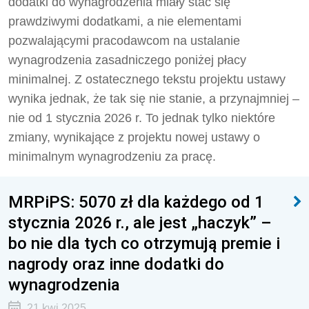
dodatki do wynagrodzenia miały stać się
prawdziwymi dodatkami, a nie elementami
pozwalającymi pracodawcom na ustalanie
wynagrodzenia zasadniczego poniżej płacy
minimalnej. Z ostatecznego tekstu projektu ustawy
wynika jednak, że tak się nie stanie, a przynajmniej –
nie od 1 stycznia 2026 r. To jednak tylko niektóre
zmiany, wynikające z projektu nowej ustawy o
minimalnym wynagrodzeniu za pracę.
MRPiPS: 5070 zł dla każdego od 1
stycznia 2026 r., ale jest „haczyk” –
bo nie dla tych co otrzymują premie i
nagrody oraz inne dodatki do
wynagrodzenia
21 kwi 2025