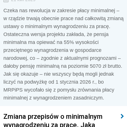
Czeka nas rewolucja w zakresie płacy minimalnej –
w rządzie trwają obecnie prace nad całkowitą zmianą
ustawy o minimalnym wynagrodzeniu za pracę.
Ostateczna wersja projektu zakłada, że pensja
minimalna ma opiewać na 55% wysokości
przeciętnego wynagrodzenia w gospodarce
narodowej, co – zgodnie z aktualnymi prognozami –
dałoby pensję minimalną na poziomie 5070 zł brutto.
Jak się okazuje – nie wszyscy będą mogli jednak
liczyć na podwyżkę od 1 stycznia 2026 r., bo
MRPiPS wycofało się z pomysłu zrównania płacy
minimalnej z wynagrodzeniem zasadniczym.
Zmiana przepisów o minimalnym
wynagrodzeniu za pracę. Jaka