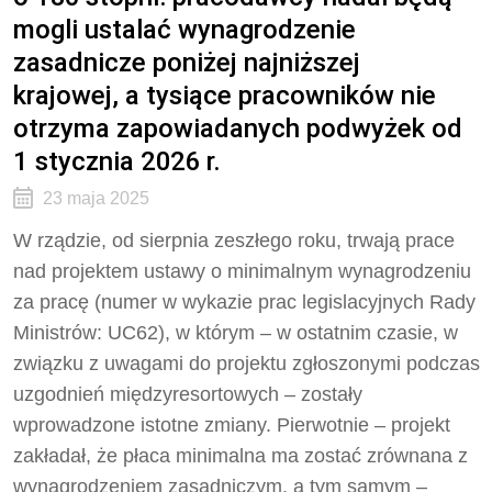
mogli ustalać wynagrodzenie
zasadnicze poniżej najniższej
krajowej, a tysiące pracowników nie
otrzyma zapowiadanych podwyżek od
1 stycznia 2026 r.
23 maja 2025
W rządzie, od sierpnia zeszłego roku, trwają prace
nad projektem ustawy o minimalnym wynagrodzeniu
za pracę (numer w wykazie prac legislacyjnych Rady
Ministrów: UC62), w którym – w ostatnim czasie, w
związku z uwagami do projektu zgłoszonymi podczas
uzgodnień międzyresortowych – zostały
wprowadzone istotne zmiany. Pierwotnie – projekt
zakładał, że płaca minimalna ma zostać zrównana z
wynagrodzeniem zasadniczym, a tym samym –