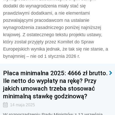
dodatki do wynagrodzenia miały stać się
prawdziwymi dodatkami, a nie elementami
pozwalającymi pracodawcom na ustalanie
wynagrodzenia zasadniczego poniżej najniższej
krajowej. Z ostatecznego tekstu projektu ustawy,
który został przyjęty przez Komitet do Spraw
Europejskich wynika jednak, że tak się nie stanie, a
bynajmniej – nie od 1 stycznia 2026 r.
Płaca minimalna 2025: 4666 zł brutto.
Ile netto do wypłaty na rękę? Przy
jakich umowach trzeba stosować
minimalną stawkę godzinową?
14 maja 2025
W rozporządzeniu Rady Ministrów z 12 września