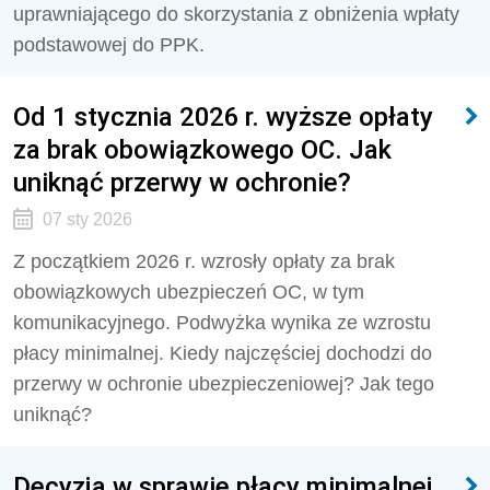
uprawniającego do skorzystania z obniżenia wpłaty
podstawowej do PPK.
Od 1 stycznia 2026 r. wyższe opłaty
za brak obowiązkowego OC. Jak
uniknąć przerwy w ochronie?
07 sty 2026
Z początkiem 2026 r. wzrosły opłaty za brak
obowiązkowych ubezpieczeń OC, w tym
komunikacyjnego. Podwyżka wynika ze wzrostu
płacy minimalnej. Kiedy najczęściej dochodzi do
przerwy w ochronie ubezpieczeniowej? Jak tego
uniknąć?
Decyzja w sprawie płacy minimalnej