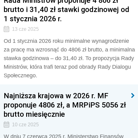
Rada Ministrów proponuje 4 806 zł
brutto i 31,40 zł stawki godzinowej od
1 stycznia 2026 r.
13 cze 2025
Od 1 stycznia 2026 roku minimalne wynagrodzenie
za pracę ma wzrosnąć do 4806 zł brutto, a minimalna
stawka godzinowa – do 31,40 zł. To propozycja Rady
Ministrów, która trafi teraz pod obrady Rady Dialogu
Społecznego.
Najniższa krajowa w 2026 r. MF
proponuje 4806 zł, a MRPiPS 5056 zł
brutto miesięcznie
10 cze 2025
W dniu 7 czerwca 2025 r. Ministerstwo Finansów