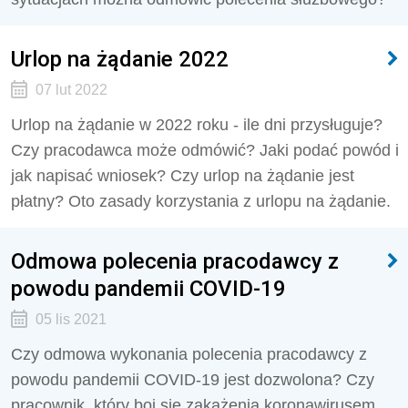
Urlop na żądanie 2022
07 lut 2022
Urlop na żądanie w 2022 roku - ile dni przysługuje?
Czy pracodawca może odmówić? Jaki podać powód i
jak napisać wniosek? Czy urlop na żądanie jest
płatny? Oto zasady korzystania z urlopu na żądanie.
Odmowa polecenia pracodawcy z
powodu pandemii COVID-19
05 lis 2021
Czy odmowa wykonania polecenia pracodawcy z
powodu pandemii COVID-19 jest dozwolona? Czy
pracownik, który boi się zakażenia koronawirusem,