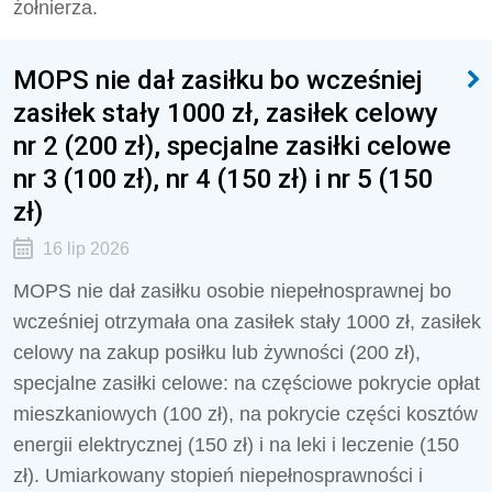
żołnierza.
MOPS nie dał zasiłku bo wcześniej
zasiłek stały 1000 zł, zasiłek celowy
nr 2 (200 zł), specjalne zasiłki celowe
nr 3 (100 zł), nr 4 (150 zł) i nr 5 (150
zł)
16 lip 2026
MOPS nie dał zasiłku osobie niepełnosprawnej bo
wcześniej otrzymała ona zasiłek stały 1000 zł, zasiłek
celowy na zakup posiłku lub żywności (200 zł),
specjalne zasiłki celowe: na częściowe pokrycie opłat
mieszkaniowych (100 zł), na pokrycie części kosztów
energii elektrycznej (150 zł) i na leki i leczenie (150
zł). Umiarkowany stopień niepełnosprawności i