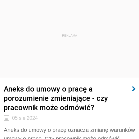
REKLAMA
Aneks do umowy o pracę a
porozumienie zmieniające - czy
pracownik może odmówić?
05 sie 2024
Aneks do umowy o pracę oznacza zmianę warunków
umowy o pracę. Czy pracownik może odmówić