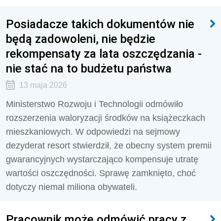
Posiadacze takich dokumentów nie
będą zadowoleni, nie będzie
rekompensaty za lata oszczędzania -
nie stać na to budżetu państwa
13 maja 2026
Ministerstwo Rozwoju i Technologii odmówiło
rozszerzenia waloryzacji środków na książeczkach
mieszkaniowych. W odpowiedzi na sejmowy
dezyderat resort stwierdził, że obecny system premii
gwarancyjnych wystarczająco kompensuje utratę
wartości oszczędności. Sprawę zamknięto, choć
dotyczy niemal miliona obywateli.
Pracownik może odmówić pracy z