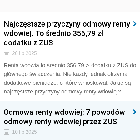
Najczęstsze przyczyny odmowy renty
wdowiej. To średnio 356,79 zł
dodatku z ZUS
28 lip 2025
Renta wdowia to średnio 356,79 zł dodatku z ZUS do
głównego świadczenia. Nie każdy jednak otrzyma
dodatkowe pieniądze, o które wnioskował. Jakie są
najczęstsze przyczyny odmowy renty wdowiej?
Odmowa renty wdowiej: 7 powodów
odmowy renty wdowiej przez ZUS
10 lip 2025