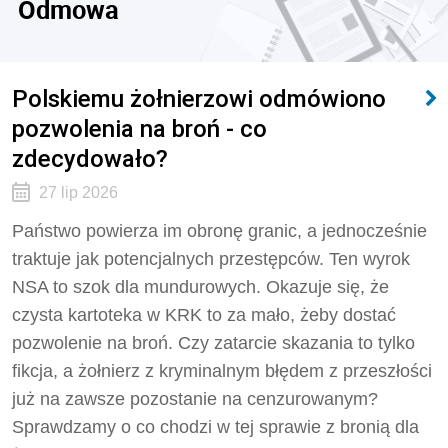
Odmowa
Polskiemu żołnierzowi odmówiono
pozwolenia na broń - co
zdecydowało?
27 lip 2026
Państwo powierza im obronę granic, a jednocześnie
traktuje jak potencjalnych przestępców. Ten wyrok
NSA to szok dla mundurowych. Okazuje się, że
czysta kartoteka w KRK to za mało, żeby dostać
pozwolenie na broń. Czy zatarcie skazania to tylko
fikcja, a żołnierz z kryminalnym błędem z przeszłości
już na zawsze pozostanie na cenzurowanym?
Sprawdzamy o co chodzi w tej sprawie z bronią dla