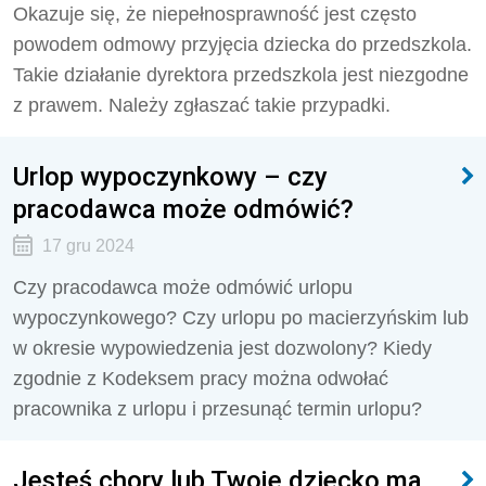
Okazuje się, że niepełnosprawność jest często
powodem odmowy przyjęcia dziecka do przedszkola.
Takie działanie dyrektora przedszkola jest niezgodne
z prawem. Należy zgłaszać takie przypadki.
Urlop wypoczynkowy – czy
pracodawca może odmówić?
17 gru 2024
Czy pracodawca może odmówić urlopu
wypoczynkowego? Czy urlopu po macierzyńskim lub
w okresie wypowiedzenia jest dozwolony? Kiedy
zgodnie z Kodeksem pracy można odwołać
pracownika z urlopu i przesunąć termin urlopu?
Jesteś chory lub Twoje dziecko ma