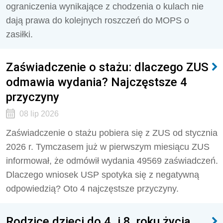
ograniczenia wynikające z chodzenia o kulach nie
dają prawa do kolejnych roszczeń do MOPS o
zasiłki.
Zaświadczenie o stażu: dlaczego ZUS
odmawia wydania? Najczęstsze 4
przyczyny
08 lip 2026
Zaświadczenie o stażu pobiera się z ZUS od stycznia
2026 r. Tymczasem już w pierwszym miesiącu ZUS
informował, że odmówił wydania 49569 zaświadczeń.
Dlaczego wniosek USP spotyka się z negatywną
odpowiedzią? Oto 4 najczęstsze przyczyny.
Rodzice dzieci do 4. i 8. roku życia