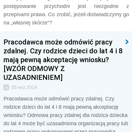
postępowanie przychodni jest niezgodne z
przepisami prawa. Co zrobić, jeżeli doświadczymy go
na „własnej skórze”?
Pracodawca może odmówić pracy
zdalnej. Czy rodzice dzieci do lat 4 i 8
mają pewną akceptację wniosku?
[WZÓR ODMOWY Z
UZASADNIENIEM]
05 wrz 2024
Pracodawca może odmówić pracy zdalnej. Czy
rodzice dzieci do lat 4 i 8 mają pewną akceptację
wniosku? Odmowa pracy zdalnej dla rodzica dziecka
do lat 4 może być uzasadniona organizacją pracy lub
rodzajem pracy wykonywanej przez pracownika.