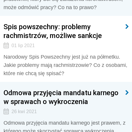
może odmówić pracy? Co na to prawo?
Spis powszechny: problemy
rachmistrzów, możliwe sankcje
01 lip 2021
Narodowy Spis Powszechny jest już na półmetku.
Jakie problemy mają rachmistrzowie? Co z osobami,
które nie chcą się spisać?
Odmowa przyjęcia mandatu karnego
w sprawach o wykroczenia
26 kwi 2021
Odmowa przyjęcia mandatu karnego jest prawem, z
którego może skorzystać sprawca wykroczenia.