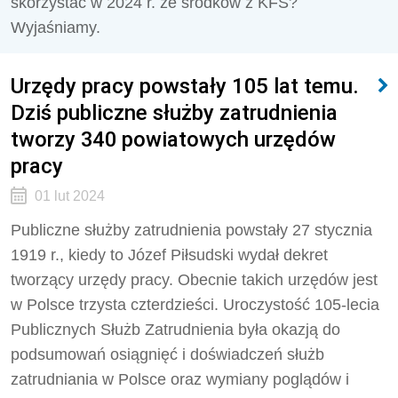
skorzystać w 2024 r. ze środków z KFS?
Wyjaśniamy.
Urzędy pracy powstały 105 lat temu.
Dziś publiczne służby zatrudnienia
tworzy 340 powiatowych urzędów
pracy
01 lut 2024
Publiczne służby zatrudnienia powstały 27 stycznia
1919 r., kiedy to Józef Piłsudski wydał dekret
tworzący urzędy pracy. Obecnie takich urzędów jest
w Polsce trzysta czterdzieści. Uroczystość 105-lecia
Publicznych Służb Zatrudnienia była okazją do
podsumowań osiągnięć i doświadczeń służb
zatrudniania w Polsce oraz wymiany poglądów i