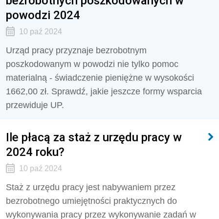
bezrobotnych poszkodowanych w
powodzi 2024
10 paź 2024
Urząd pracy przyznaje bezrobotnym
poszkodowanym w powodzi nie tylko pomoc
materialną - świadczenie pieniężne w wysokości
1662,00 zł. Sprawdź, jakie jeszcze formy wsparcia
przewiduje UP.
Ile płacą za staż z urzędu pracy w
2024 roku?
10 paź 2024
Staż z urzędu pracy jest nabywaniem przez
bezrobotnego umiejętności praktycznych do
wykonywania pracy przez wykonywanie zadań w