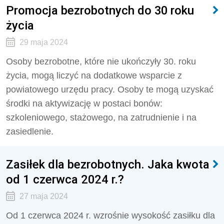
Promocja bezrobotnych do 30 roku
życia
29 maja 2024
Osoby bezrobotne, które nie ukończyły 30. roku
życia, mogą liczyć na dodatkowe wsparcie z
powiatowego urzędu pracy. Osoby te mogą uzyskać
środki na aktywizację w postaci bonów:
szkoleniowego, stażowego, na zatrudnienie i na
zasiedlenie.
Zasiłek dla bezrobotnych. Jaka kwota
od 1 czerwca 2024 r.?
27 maja 2024
Od 1 czerwca 2024 r. wzrośnie wysokość zasiłku dla