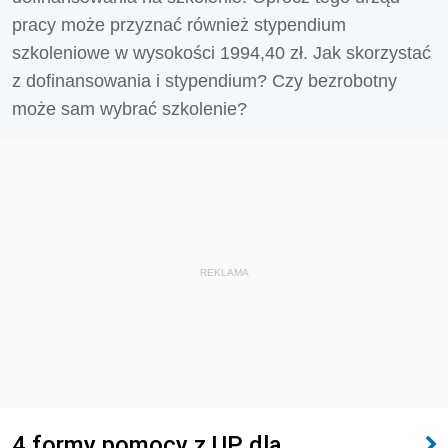
pracy może przyznać również stypendium
szkoleniowe w wysokości 1994,40 zł. Jak skorzystać
z dofinansowania i stypendium? Czy bezrobotny
może sam wybrać szkolenie?
REKLAMA
4 formy pomocy z UP dla