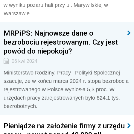
w wyniku pożaru hali przy ul. Marywilskiej w
Warszawie.
MRPiPS: Najnowsze dane o
bezrobociu rejestrowanym. Czy jest
powód do niepokoju?
06 kwi 2024
Ministerstwo Rodziny, Pracy i Polityki Społecznej
szacuje, że w końcu marca 2024 r. stopa bezrobocia
rejestrowanego w Polsce wyniosła 5,3 proc. W
urzędach pracy zarejestrowanych było 824,1 tys.
bezrobotnych.
Pieniądze na założenie firmy z urzędu