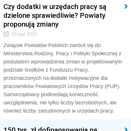
Czy dodatki w urzędach pracy są
dzielone sprawiedliwie? Powiaty
proponują zmiany
10 paź 2025
Związek Powiatów Polskich zwrócił się do
Ministerstwa Rodziny, Pracy i Polityki Społecznej z
postulatem wprowadzenia zmian w projektowanym
podziale środków z Funduszu Pracy,
przeznaczonych na dodatki motywacyjne dla
pracowników Powiatowych Urzędów Pracy (PUP).
Samorządowcy podkreślają konieczność
uwzględnienia, nie tylko liczby bezrobotnych, ale
również liczby zatrudnionych w urzędach pracy.
150 tys. zł dofinansowania na