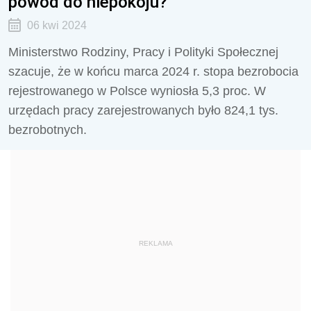
powód do niepokoju?
06 kwi 2024
Ministerstwo Rodziny, Pracy i Polityki Społecznej
szacuje, że w końcu marca 2024 r. stopa bezrobocia
rejestrowanego w Polsce wyniosła 5,3 proc. W
urzędach pracy zarejestrowanych było 824,1 tys.
bezrobotnych.
REKLAMA