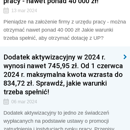
pracy - nawet ponad 40 000 zł!
13 mar 2024
Pieniądze na założenie firmy z urzędu pracy - można
otrzymać nawet ponad 40 000 zł! Jakie warunki
trzeba spełnić, aby otrzymać dotację z UP?
Dodatek aktywizacyjny w 2024 r.
wynosi nawet 745,95 zł. Od 1 czerwca
2024 r. maksymalna kwota wzrasta do
834,72 zł. Sprawdź, jakie warunki
trzeba spełnić!
06 mar 2024
Dodatek aktywizacyjny to jedno ze świadczeń
wypłacanych na podstawie ustawy o promocji
zatrudnienia i instytucjach rynku pracy. Przepisy