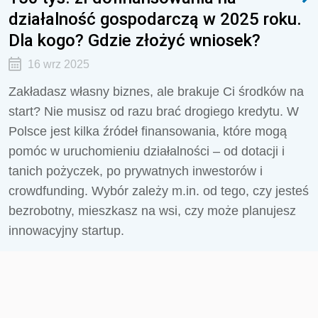
działalność gospodarczą w 2025 roku.
Dla kogo? Gdzie złożyć wniosek?
16 wrz 2025
Zakładasz własny biznes, ale brakuje Ci środków na
start? Nie musisz od razu brać drogiego kredytu. W
Polsce jest kilka źródeł finansowania, które mogą
pomóc w uruchomieniu działalności – od dotacji i
tanich pożyczek, po prywatnych inwestorów i
crowdfunding. Wybór zależy m.in. od tego, czy jesteś
bezrobotny, mieszkasz na wsi, czy może planujesz
innowacyjny startup.