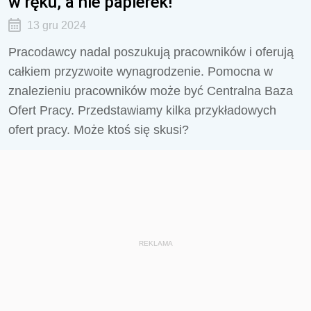
w ręku, a nie papierek!
13 gru 2024
Pracodawcy nadal poszukują pracowników i oferują
całkiem przyzwoite wynagrodzenie. Pomocna w
znalezieniu pracowników może być Centralna Baza
Ofert Pracy. Przedstawiamy kilka przykładowych
ofert pracy. Może ktoś się skusi?
REKLAMA