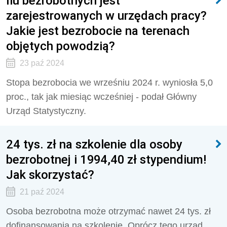
Ilu bezrobotnych jest
zarejestrowanych w urzędach pracy?
Jakie jest bezrobocie na terenach
objętych powodzią?
23 paź 2024
Stopa bezrobocia we wrześniu 2024 r. wyniosła 5,0
proc., tak jak miesiąc wcześniej - podał Główny
Urząd Statystyczny.
24 tys. zł na szkolenie dla osoby
bezrobotnej i 1994,40 zł stypendium!
Jak skorzystać?
21 paź 2024
Osoba bezrobotna może otrzymać nawet 24 tys. zł
dofinansowania na szkolenie. Oprócz tego urząd