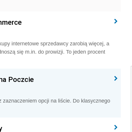
mmerce
kupy internetowe sprzedawcy zarobią więcej, a
oszą się m.in. do prowizji. To jeden procent
na Poczcie
z zaznaczeniem opcji na liście. Do klasycznego
y