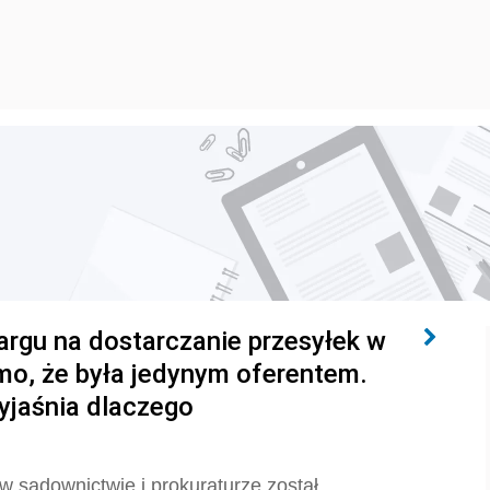
argu na dostarczanie przesyłek w
mo, że była jedynym oferentem.
yjaśnia dlaczego
w sądownictwie i prokuraturze został