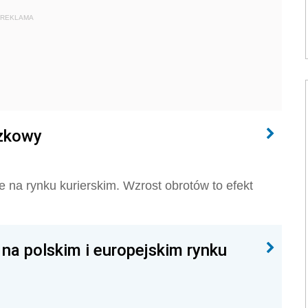
REKLAMA
zkowy
 na rynku kurierskim. Wzrost obrotów to efekt
na polskim i europejskim rynku