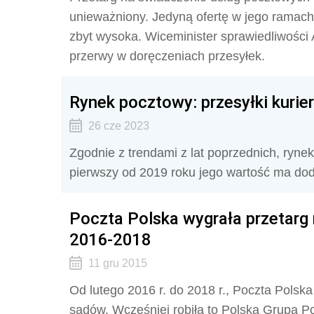
unieważniony. Jedyną ofertę w jego ramach 
zbyt wysoka. Wiceminister sprawiedliwości 
przerwy w doręczeniach przesyłek.
Rynek pocztowy: przesyłki kurier
26 cze 2023
Zgodnie z trendami z lat poprzednich, rynek 
pierwszy od 2019 roku jego wartość ma do
Poczta Polska wygrała przetarg
2016-2018
11 gru 2015
Od lutego 2016 r. do 2018 r., Poczta Polska
sądów. Wcześniej robiła to Polska Grupa P