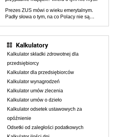
Prezes ZUS mówi o wieku emerytalnym.
Padły słowa o tym, na co Polacy nie są
jeszcze gotowi
Kalkulatory
Kalkulator składki zdrowotnej dla
przedsiębiorcy
Kalkulator dla przedsiębiorców
Kalkulator wynagrodzeń
Kalkulator umów zlecenia
Kalkulator umów o dzieło
Kalkulator odsetek ustawowych za
opóźnienie
Odsetki od zaległości podatkowych
Kalkulator ilości dni