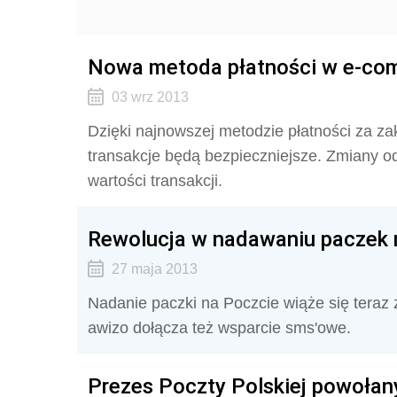
Nowa metoda płatności w e-co
03 wrz 2013
Dzięki najnowszej metodzie płatności za za
transakcje będą bezpieczniejsze. Zmiany odn
wartości transakcji.
Rewolucja w nadawaniu paczek 
27 maja 2013
Nadanie paczki na Poczcie wiąże się teraz 
awizo dołącza też wsparcie sms'owe.
Prezes Poczty Polskiej powołan