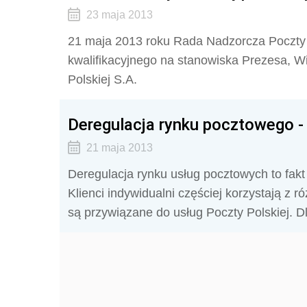
23 maja 2013
21 maja 2013 roku Rada Nadzorcza Poczty 
kwalifikacyjnego na stanowiska Prezesa, 
Polskiej S.A.
Deregulacja rynku pocztowego -
21 maja 2013
Deregulacja rynku usług pocztowych to fakt a
Klienci indywidualni częściej korzystają z 
są przywiązane do usług Poczty Polskiej. 