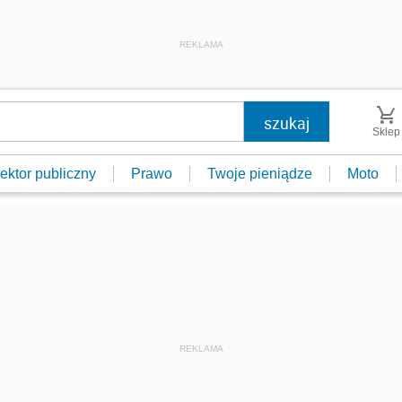
REKLAMA
Sklep
ektor publiczny
Prawo
Twoje pieniądze
Moto