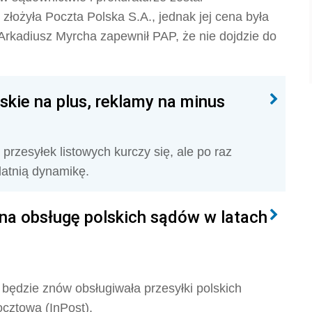
złożyła Poczta Polska S.A., jednak jej cena była
Arkadiusz Myrcha zapewnił PAP, że nie dojdzie do
skie na plus, reklamy na minus
przesyłek listowych kurczy się, ale po raz
datnią dynamikę.
 na obsługę polskich sądów w latach
 będzie znów obsługiwała przesyłki polskich
ocztowa (InPost).