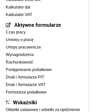
Kalkulator dat
Kalkulator VAT
Aktywne formularze
Czas pracy
Umowy o pracę
Urlopy pracownicze
Wynagrodzenia
Rachunkowość
Postępowanie podatkowe
Druki i formularze PIT
Druki i formularze VAT
Formularze podatkowe
Wskaźniki
Odsetki ustawowe i odsetki za opóźnienie