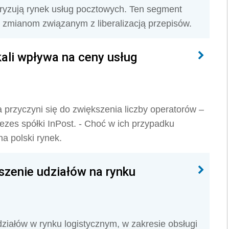
eryzują rynek usług pocztowych. Ten segment
 zmianom związanym z liberalizacją przepisów.
kali wpływa na ceny usług
 przyczyni się do zwiększenia liczby operatorów –
ezes spółki InPost. - Choć w ich przypadku
a polski rynek.
szenie udziałów na rynku
ziałów w rynku logistycznym, w zakresie obsługi