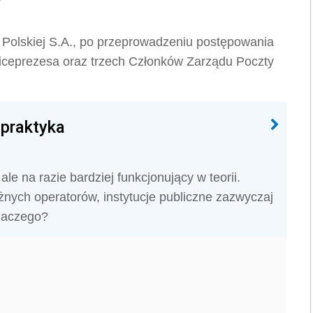
Polskiej S.A., po przeprowadzeniu postępowania
Wiceprezesa oraz trzech Członków Zarządu Poczty
 praktyka
le na razie bardziej funkcjonujący w teorii.
różnych operatorów, instytucje publiczne zazwyczaj
Dlaczego?