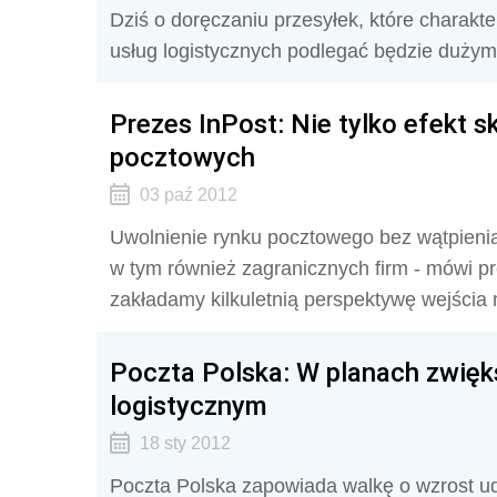
Dziś o doręczaniu przesyłek, które charakt
usług logistycznych podlegać będzie dużym
Prezes InPost: Nie tylko efekt s
pocztowych
03 paź 2012
Uwolnienie rynku pocztowego bez wątpienia
w tym również zagranicznych firm - mówi pr
zakładamy kilkuletnią perspektywę wejścia n
Poczta Polska: W planach zwięk
logistycznym
18 sty 2012
Poczta Polska zapowiada walkę o wzrost ud