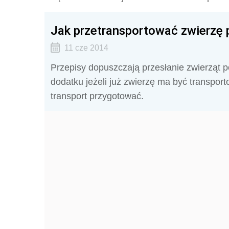
Jak przetransportować zwierzę 
11 cze 2014
Przepisy dopuszczają przesłanie zwierząt 
dodatku jeżeli już zwierzę ma być transport
transport przygotować.