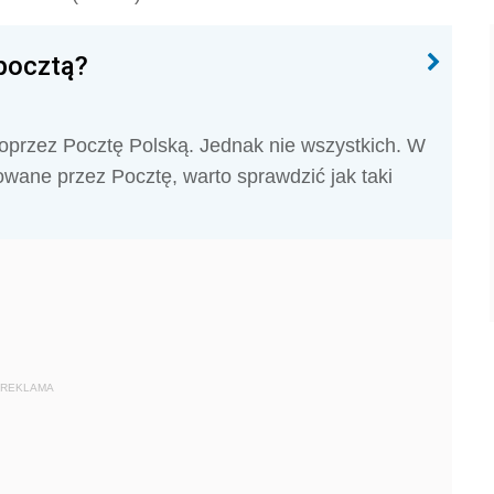
pocztą?
poprzez Pocztę Polską. Jednak nie wszystkich. W
owane przez Pocztę, warto sprawdzić jak taki
REKLAMA