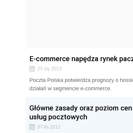
E-commerce napędza rynek pac
25 sty 2013
Poczta Polska potwierdza prognozy o hossie
działań w segmencie e-commerce.
Główne zasady oraz poziom cen 
usług pocztowych
07 lis 2012