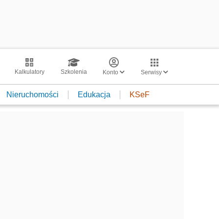
Kalkulatory
Szkolenia
Konto
Serwisy
Nieruchomości
Edukacja
KSeF