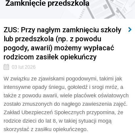
Zamknięcie przedszkola
ZUS: Przy nagłym zamknięciu szkoły
lub przedszkola (np. z powodu
pogody, awarii) możemy wypłacać
rodzicom zasiłek opiekuńczy
03 lut 2026
W związku ze zjawiskami pogodowymi, takimi jak
intensywne opady śniegu, gołoledź i srogi mróz, a
także z powodu awarii, wiele placówek oświatowych
zostało zmuszonych do nagłego zawieszenia zajęć.
Zakład Ubezpieczeń Społecznych przypomina, że
rodzice dzieci do lat 8, w takiej sytuacji mogą
skorzystać z zasiłku opiekuńczego.