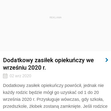
REKLAMA
Dodatkowy zasiłek opiekuńczy we
wrześniu 2020 r.
02 wrz 2020
Dodatkowy zasiłek opiekuńczy powrócił, jednak nie
każdy rodzic będzie mógł go uzyskać od 1 do 20
września 2020 r. Przysługuje wówczas, gdy szkoła,
przedszkole, żłobek zostaną zamknięte. Jeśli rodzice