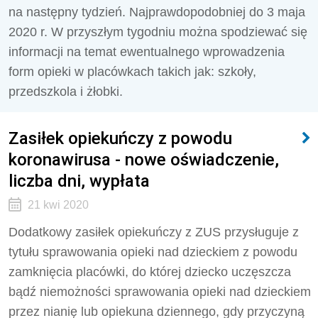
na następny tydzień. Najprawdopodobniej do 3 maja
2020 r. W przyszłym tygodniu można spodziewać się
informacji na temat ewentualnego wprowadzenia
form opieki w placówkach takich jak: szkoły,
przedszkola i żłobki.
Zasiłek opiekuńczy z powodu
koronawirusa - nowe oświadczenie,
liczba dni, wypłata
21 kwi 2020
Dodatkowy zasiłek opiekuńczy z ZUS przysługuje z
tytułu sprawowania opieki nad dzieckiem z powodu
zamknięcia placówki, do której dziecko uczęszcza
bądź niemożności sprawowania opieki nad dzieckiem
przez nianię lub opiekuna dziennego, gdy przyczyną