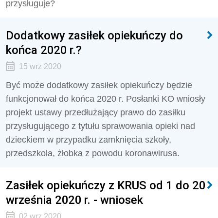
przysługuje?
Dodatkowy zasiłek opiekuńczy do
końca 2020 r.?
15 wrz 2020
Być może dodatkowy zasiłek opiekuńczy będzie
funkcjonował do końca 2020 r. Posłanki KO wniosły
projekt ustawy przedłużający prawo do zasiłku
przysługującego z tytułu sprawowania opieki nad
dzieckiem w przypadku zamknięcia szkoły,
przedszkola, żłobka z powodu koronawirusa.
Zasiłek opiekuńczy z KRUS od 1 do 20
września 2020 r. - wniosek
02 wrz 2020