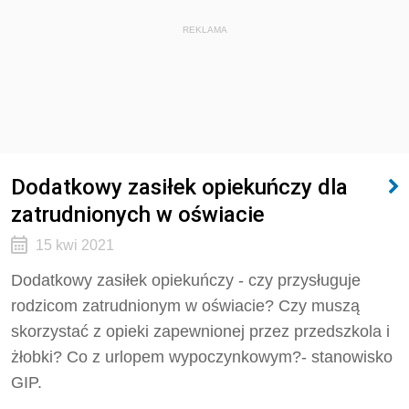
REKLAMA
Dodatkowy zasiłek opiekuńczy dla
zatrudnionych w oświacie
15 kwi 2021
Dodatkowy zasiłek opiekuńczy - czy przysługuje
rodzicom zatrudnionym w oświacie? Czy muszą
skorzystać z opieki zapewnionej przez przedszkola i
żłobki? Co z urlopem wypoczynkowym?- stanowisko
GIP.