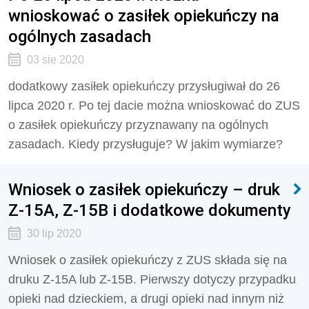
wnioskować o zasiłek opiekuńczy na
ogólnych zasadach
03 sie 2020
dodatkowy zasiłek opiekuńczy przysługiwał do 26
lipca 2020 r. Po tej dacie można wnioskować do ZUS
o zasiłek opiekuńczy przyznawany na ogólnych
zasadach. Kiedy przysługuje? W jakim wymiarze?
Wniosek o zasiłek opiekuńczy – druk
Z-15A, Z-15B i dodatkowe dokumenty
30 lip 2020
Wniosek o zasiłek opiekuńczy z ZUS składa się na
druku Z-15A lub Z-15B. Pierwszy dotyczy przypadku
opieki nad dzieckiem, a drugi opieki nad innym niż