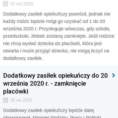
02 wrz 2020
Dodatkowy zasiłek opiekuńczy powrócił, jednak nie
każdy rodzic będzie mógł go uzyskać od 1 do 20
września 2020 r. Przysługuje wówczas, gdy szkoła,
przedszkole, żłobek zostaną zamknięte. Jeśli rodzice
nie chcą wysłać dziecka do placówki, która jest
otwarta i może przyjąć dziecko, nie mogą liczyć na
dodatkowy zasiłek.
Dodatkowy zasiłek opiekuńczy do 20
września 2020 r. - zamknięcie
placówki
26 sie 2020
Dodatkowy zasiłek opiekuńczy będzie dalej
obowiązywał. Minister Rodziny, Pracy i Polityki