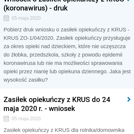
(koronawirus) - druk
05 maja 2020
Pobierz druk wniosku o zasiłek opiekuńczy z KRUS -
KRUS ZO-1/04/2020. Zasiłek opiekuńczy przysługuje
za okres opieki nad dzieckiem, które nie uczęszcza
do żłobka, przedszkola, szkoły z powodu epidemii
koronawirusa lub nie ma możliwości sprawowania
opieki przez nianię lub opiekuna dziennego. Jaka jest
wysokość zasiłku?
Zasiłek opiekuńczy z KRUS do 24
maja 2020 r. - wniosek
05 maja 2020
Zasiłek opiekuńczy z KRUS dla rolnika/domownika