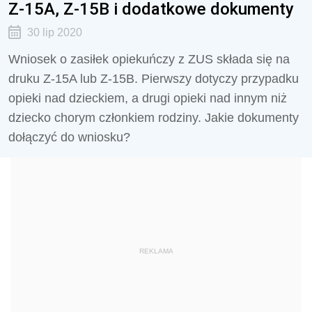
Z-15A, Z-15B i dodatkowe dokumenty
30 lip 2020
Wniosek o zasiłek opiekuńczy z ZUS składa się na
druku Z-15A lub Z-15B. Pierwszy dotyczy przypadku
opieki nad dzieckiem, a drugi opieki nad innym niż
dziecko chorym członkiem rodziny. Jakie dokumenty
dołączyć do wniosku?
REKLAMA