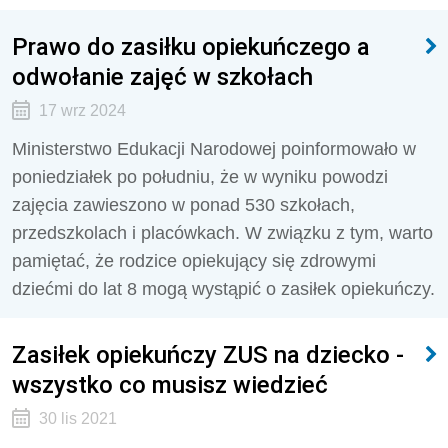
Prawo do zasiłku opiekuńczego a
odwołanie zajęć w szkołach
17 wrz 2024
Ministerstwo Edukacji Narodowej poinformowało w
poniedziałek po południu, że w wyniku powodzi
zajęcia zawieszono w ponad 530 szkołach,
przedszkolach i placówkach. W związku z tym, warto
pamiętać, że rodzice opiekujący się zdrowymi
dziećmi do lat 8 mogą wystąpić o zasiłek opiekuńczy.
Zasiłek opiekuńczy ZUS na dziecko -
wszystko co musisz wiedzieć
30 lis 2021