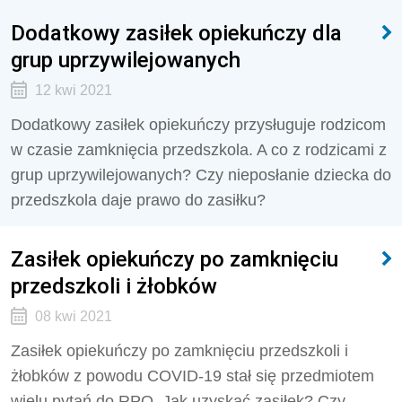
Dodatkowy zasiłek opiekuńczy dla
grup uprzywilejowanych
12 kwi 2021
Dodatkowy zasiłek opiekuńczy przysługuje rodzicom
w czasie zamknięcia przedszkola. A co z rodzicami z
grup uprzywilejowanych? Czy nieposłanie dziecka do
przedszkola daje prawo do zasiłku?
Zasiłek opiekuńczy po zamknięciu
przedszkoli i żłobków
08 kwi 2021
Zasiłek opiekuńczy po zamknięciu przedszkoli i
żłobków z powodu COVID-19 stał się przedmiotem
wielu pytań do RPO. Jak uzyskać zasiłek? Czy