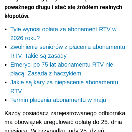
poważnego długu i stać się źródłem realnych
kłopotów.
Tyle wynosi opłata za abonament RTV w
2026 roku?
Zwolnienie seniorów z płacenia abonamentu
RTV. Takie są zasady
Emeryci po 75 lat abonamentu RTV nie
płacą. Zasada z haczykiem
Jakie są kary za niepłacenie abonamentu
RTV
Termin płacenia abonamentu w maju
Każdy posiadacz zarejestrowanego odbiornika
ma obowiązek uregulować opłatę do 25. dnia
miesiąca. W przypadku, gdy 25. dzień