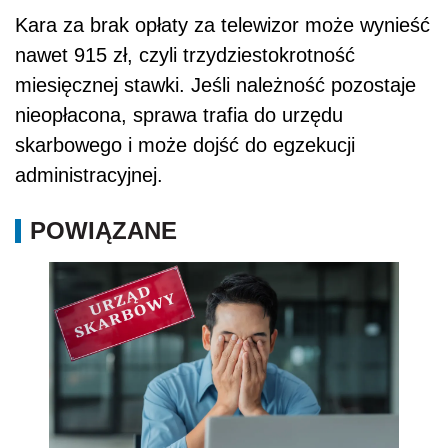
Kara za brak opłaty za telewizor może wynieść
nawet 915 zł, czyli trzydziestokrotność
miesięcznej stawki. Jeśli należność pozostaje
nieopłacona, sprawa trafia do urzędu
skarbowego i może dojść do egzekucji
administracyjnej.
POWIĄZANE