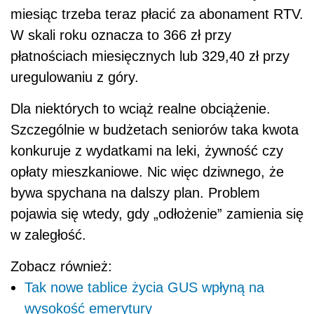
miesiąc trzeba teraz płacić za abonament RTV.
W skali roku oznacza to 366 zł przy
płatnościach miesięcznych lub 329,40 zł przy
uregulowaniu z góry.
Dla niektórych to wciąż realne obciążenie.
Szczególnie w budżetach seniorów taka kwota
konkuruje z wydatkami na leki, żywność czy
opłaty mieszkaniowe. Nic więc dziwnego, że
bywa spychana na dalszy plan. Problem
pojawia się wtedy, gdy „odłożenie” zamienia się
w zaległość.
Zobacz również:
Tak nowe tablice życia GUS wpłyną na
wysokość emerytury