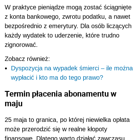
W praktyce pieniądze mogą zostać ściągnięte
z konta bankowego, zwrotu podatku, a nawet
bezpośrednio z emerytury. Dla osób liczących
każdy wydatek to uderzenie, które trudno
zignorować.
Zobacz również:
Dyspozycja na wypadek śmierci – ile można
wypłacić i kto ma do tego prawo?
Termin płacenia abonamentu w
maju
25 maja to granica, po której niewielka opłata
może przerodzić się w realne kłopoty
finansowe. Dlatego warto działać zawczasu.