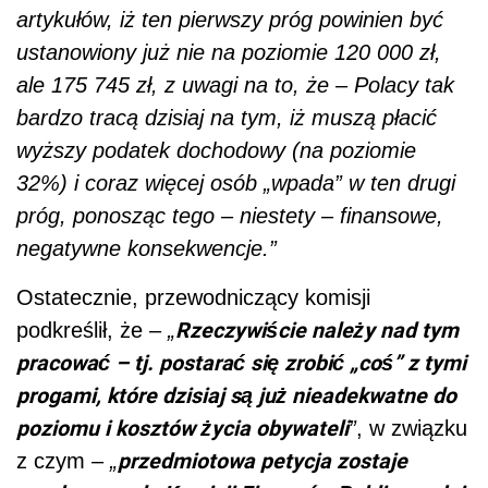
artykułów, iż ten pierwszy próg powinien być
ustanowiony już nie na poziomie 120 000 zł,
ale 175 745 zł, z uwagi na to, że – Polacy tak
bardzo tracą dzisiaj na tym, iż muszą płacić
wyższy podatek dochodowy (na poziomie
32%) i coraz więcej osób „wpada” w ten drugi
próg, ponosząc tego – niestety – finansowe,
negatywne konsekwencje.”
Ostatecznie, przewodniczący komisji
Rzeczywiście należy nad tym
podkreślił, że –
„
pracować – tj. postarać się zrobić „coś” z tymi
progami, które dzisiaj są już nieadekwatne do
poziomu i kosztów życia obywateli
”
, w związku
przedmiotowa petycja zostaje
z czym –
„