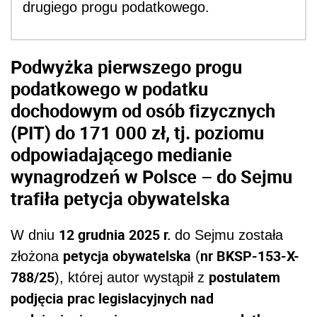
drugiego progu podatkowego.
Podwyżka pierwszego progu
podatkowego w podatku
dochodowym od osób fizycznych
(PIT) do 171 000 zł, tj. poziomu
odpowiadającego medianie
wynagrodzeń w Polsce – do Sejmu
trafiła petycja obywatelska
12 grudnia 2025 r.
W dniu
do Sejmu została
petycja obywatelska
nr BKSP-153-X-
złożona
(
788/25
postulatem
), której autor wystąpił z
podjęcia prac legislacyjnych nad