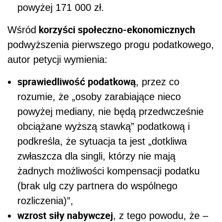
powyżej 171 000 zł.
korzyści społeczno-ekonomicznych
Wśród
podwyższenia pierwszego progu podatkowego,
autor petycji wymienia:
sprawiedliwość podatkową
, przez co
rozumie, że
„osoby zarabiające nieco
powyżej mediany, nie będą przedwcześnie
obciążane wyższą stawką”
podatkową i
podkreśla, że sytuacja ta jest
„dotkliwa
zwłaszcza dla singli, którzy nie mają
żadnych możliwości kompensacji podatku
(brak ulg czy partnera do wspólnego
rozliczenia)”
,
wzrost siły nabywczej
, z tego powodu, że –