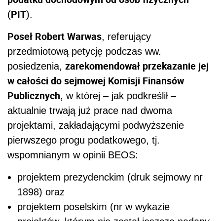
PIT
(
).
Poseł Robert Warwas
, referujący
przedmiotową petycję podczas ww.
zarekomendował przekazanie jej
posiedzenia,
w całości do sejmowej Komisji Finansów
Publicznych
, w której – jak podkreślił –
aktualnie trwają już prace nad dwoma
projektami, zakładającymi podwyższenie
pierwszego progu podatkowego, tj.
wspomnianym w opinii BEOS:
projektem prezydenckim (druk sejmowy nr
1898) oraz
projektem poselskim (nr w wykazie