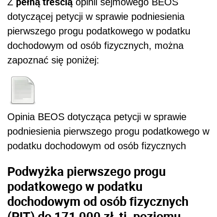
pełną treścią
Z
opinii sejmowego BEOS
dotyczącej petycji w sprawie podniesienia
pierwszego progu podatkowego w podatku
dochodowym od osób fizycznych, można
zapoznać się poniżej:
Opinia BEOS dotycząca petycji w sprawie
podniesienia pierwszego progu podatkowego w
podatku dochodowym od osób fizycznych
Podwyżka pierwszego progu
podatkowego w podatku
dochodowym od osób fizycznych
(PIT) do 171 000 zł, tj. poziomu