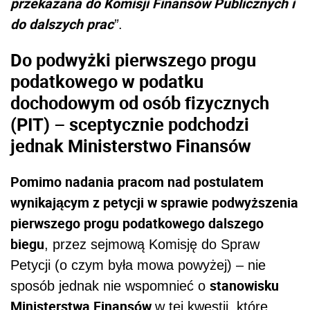
przekazana do Komisji Finansów Publicznych i
do dalszych prac
”
.
Do podwyżki pierwszego progu
podatkowego w podatku
dochodowym od osób fizycznych
(PIT) – sceptycznie podchodzi
jednak Ministerstwo Finansów
Pomimo nadania pracom nad postulatem
wynikającym z petycji w sprawie podwyższenia
pierwszego progu podatkowego dalszego
biegu
, przez sejmową Komisję do Spraw
Petycji (o czym była mowa powyżej) – nie
stanowisku
sposób jednak nie wspomnieć o
Ministerstwa Finansów
w tej kwestii, które