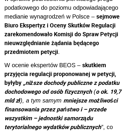
podatkowego do poziomu odpowiadającego
sejmowe
medianie wynagrodzeń w Polsce –
Biuro Ekspertyz i Oceny Skutków Regulacji
zarekomendowało Komisji do Spraw Petycji
nieuwzględnianie żądania będącego
przedmiotem petycji
.
skutkiem
W ocenie ekspertów BEOS –
przyjęcia regulacji proponowanej w petycji,
byłyby
„niższe dochody publiczne z podatku
dochodowego od osób fizycznych
o ok. 19,7
(
mld zł
mniejsze możliwości
), a tym samym
finansowania przez państwo i – przede
wszystkim – jednostki samorządu
terytorialnego wydatków publicznych
”
, co