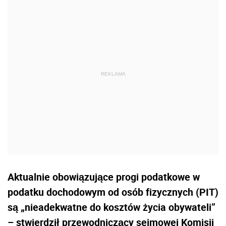
Aktualnie obowiązujące progi podatkowe w
podatku dochodowym od osób fizycznych (PIT)
są „nieadekwatne do kosztów życia obywateli”
– stwierdził przewodniczący sejmowej Komisji