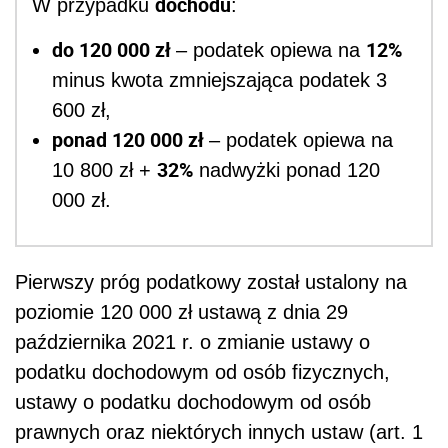
dochodu
W przypadku
:
do 120 000 zł
12%
– podatek opiewa na
minus kwota zmniejszająca podatek 3
600 zł,
ponad 120 000 zł
– podatek opiewa na
32%
10 800 zł +
nadwyżki ponad 120
000 zł.
Pierwszy próg podatkowy został ustalony na
poziomie 120 000 zł ustawą z dnia 29
października 2021 r. o zmianie ustawy o
podatku dochodowym od osób fizycznych,
ustawy o podatku dochodowym od osób
prawnych oraz niektórych innych ustaw (art. 1