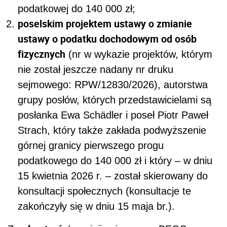
podatkowej do 140 000 zł;
poselskim projektem ustawy o zmianie
ustawy o podatku dochodowym od osób
fizycznych
(nr w wykazie projektów, którym
nie został jeszcze nadany nr druku
sejmowego: RPW/12830/2026), autorstwa
grupy posłów, których przedstawicielami są
posłanka Ewa Schädler i poseł Piotr Paweł
Strach, który także zakłada podwyższenie
górnej granicy pierwszego progu
podatkowego do 140 000 zł i który – w dniu
15 kwietnia 2026 r. – został skierowany do
konsultacji społecznych (konsultacje te
zakończyły się w dniu 15 maja br.).