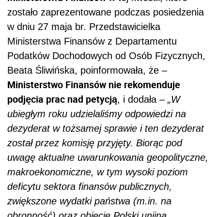
zostało zaprezentowane podczas posiedzenia
w dniu 27 maja br. Przedstawicielka
Ministerstwa Finansów z Departamentu
Podatków Dochodowych od Osób Fizycznych,
Beata Śliwińska, poinformowała, że –
Ministerstwo Finansów nie rekomenduje
podjęcia prac nad petycją
,
i dodała
–
„W
ubiegłym roku udzielaliśmy odpowiedzi na
dezyderat w tożsamej sprawie i ten dezyderat
został przez komisję przyjęty. Biorąc pod
uwagę aktualne uwarunkowania geopolityczne,
makroekonomiczne, w tym wysoki poziom
deficytu sektora finansów publicznych,
zwiększone wydatki państwa (m.in. na
obronność) oraz objęcie Polski unijną