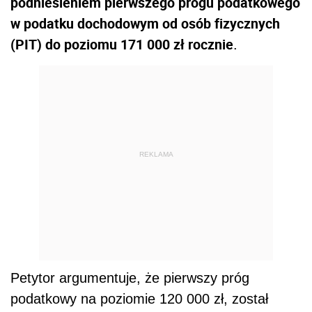
podniesieniem pierwszego progu podatkowego
w podatku dochodowym od osób fizycznych
(PIT) do poziomu 171 000 zł rocznie
.
REKLAMA
Petytor argumentuje, że pierwszy próg
podatkowy na poziomie 120 000 zł, został