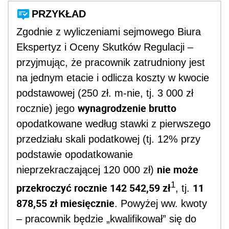
PRZYKŁAD
Zgodnie z wyliczeniami sejmowego Biura
Ekspertyz i Oceny Skutków Regulacji –
przyjmując, że pracownik zatrudniony jest
na jednym etacie i odlicza koszty w kwocie
podstawowej (250 zł. m-nie, tj. 3 000 zł
wynagrodzenie brutto
rocznie) jego
opodatkowane według stawki z pierwszego
przedziału skali podatkowej (tj. 12% przy
podstawie opodatkowanie
nie może
nieprzekraczającej 120 000 zł)
1
przekroczyć rocznie 142 542,59 zł
11
, tj.
878,55 zł miesięcznie
. Powyżej ww. kwoty
– pracownik będzie „kwalifikował” się do