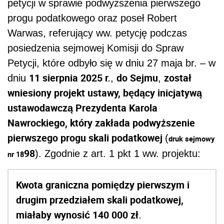
petycji w sprawie podwyższenia pierwszego
progu podatkowego oraz poseł Robert
Warwas, referujący ww. petycję podczas
posiedzenia sejmowej Komisji do Spraw
Petycji, które odbyło się w dniu 27 maja br. – w
11 sierpnia 2025 r.
do Sejmu
został
dniu
,
,
wniesiony projekt ustawy, będący inicjatywą
ustawodawczą Prezydenta Karola
Nawrockiego, który zakłada podwyższenie
pierwszego progu skali podatkowej
(
druk sejmowy
98
). Zgodnie z art. 1 pkt 1 ww. projektu:
nr 18
Kwota graniczna pomiędzy pierwszym i
drugim przedziałem skali podatkowej,
miałaby wynosić 140 000 zł
.