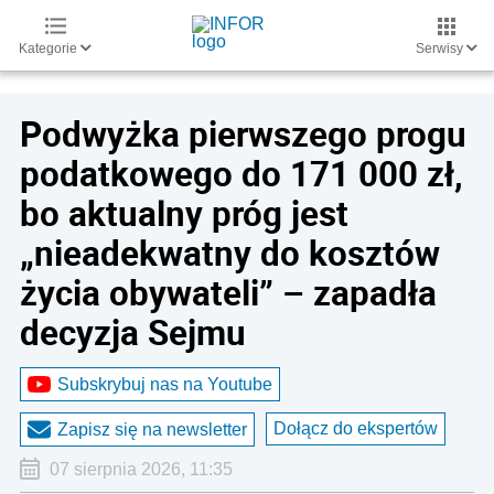
Kategorie
Serwisy
Podwyżka pierwszego progu
podatkowego do 171 000 zł,
bo aktualny próg jest
„nieadekwatny do kosztów
życia obywateli” – zapadła
decyzja Sejmu
Subskrybuj nas na Youtube
Dołącz do ekspertów
Zapisz się na newsletter
07 sierpnia 2026, 11:35