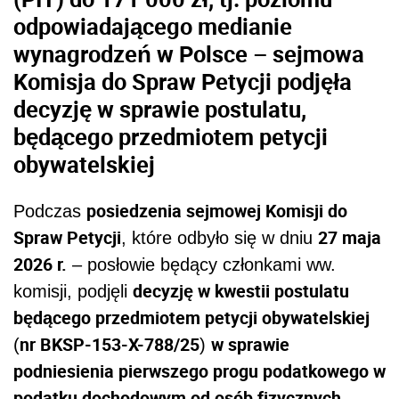
odpowiadającego medianie
wynagrodzeń w Polsce – sejmowa
Komisja do Spraw Petycji podjęła
decyzję w sprawie postulatu,
będącego przedmiotem petycji
obywatelskiej
posiedzenia sejmowej Komisji do
Podczas
Spraw Petycji
27 maja
, które odbyło się w dniu
2026 r.
– posłowie będący członkami ww.
decyzję w kwestii postulatu
komisji, podjęli
będącego przedmiotem petycji obywatelskiej
nr BKSP-153-X-788/25
w sprawie
(
)
podniesienia pierwszego progu podatkowego w
podatku dochodowym od osób fizycznych