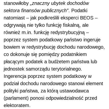
stanowiłoby
„znaczny ubytek dochodów
sektora finansów publicznych”
. Podatki
natomiast – jak podkreślili eksperci BEOS –
odgrywają nie tylko funkcję fiskalną, ale
również m.in. funkcję redystrybucyjną –
poprzez system podatkowy państwo ingeruje
bowiem w redystrybucję dochodu narodowego,
co dokonuje się pomiędzy podatnikiem
płacącym podatek a budżetem państwa lub
jednostek samorządu terytorialnego.
Ingerencja poprzez system podatkowy w
podział dochodu narodowego stanowi element
polityki państwa, za którą ustawodawca
(parlament) ponosi odpowiedzialność przed
elektoratem.