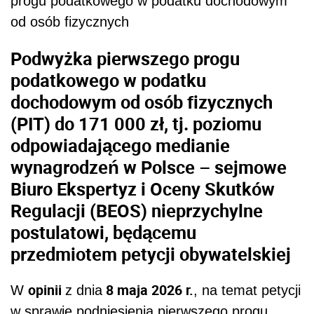
progu podatkowego w podatku dochodowym
od osób fizycznych
Podwyżka pierwszego progu
podatkowego w podatku
dochodowym od osób fizycznych
(PIT) do 171 000 zł, tj. poziomu
odpowiadającego medianie
wynagrodzeń w Polsce – sejmowe
Biuro Ekspertyz i Oceny Skutków
Regulacji (BEOS) nieprzychylne
postulatowi, będącemu
przedmiotem petycji obywatelskiej
opinii
8 maja 2026 r.
W
z dnia
, na temat petycji
w sprawie podniesienia pierwszego progu