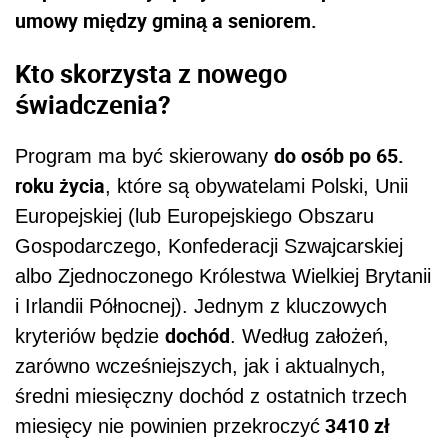
umowy między gminą a seniorem.
Kto skorzysta z nowego
świadczenia?
do osób po 65.
Program ma być skierowany
roku życia
, które są obywatelami Polski, Unii
Europejskiej (lub Europejskiego Obszaru
Gospodarczego, Konfederacji Szwajcarskiej
albo Zjednoczonego Królestwa Wielkiej Brytanii
i Irlandii Północnej). Jednym z kluczowych
dochód
kryteriów będzie
. Według założeń,
zarówno wcześniejszych, jak i aktualnych,
średni miesięczny dochód z ostatnich trzech
3410 zł
miesięcy nie powinien przekroczyć