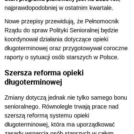
najprawdopodobniej w ostatnim kwartale.
Nowe przepisy przewidują, że Pełnomocnik
Rządu do spraw Polityki Senioralnej będzie
koordynował działania dotyczące opieki
długoterminowej oraz przygotowywał coroczne
raporty o sytuacji osób starszych w Polsce.
Szersza reforma opieki
długoterminowej
Zmiany dotyczą jednak nie tylko samego bonu
senioralnego. Równolegle trwają prace nad
szerszą reformą systemu opieki
długoterminowej, która ma uporządkować
zasady wsparcia osób starszych w całym