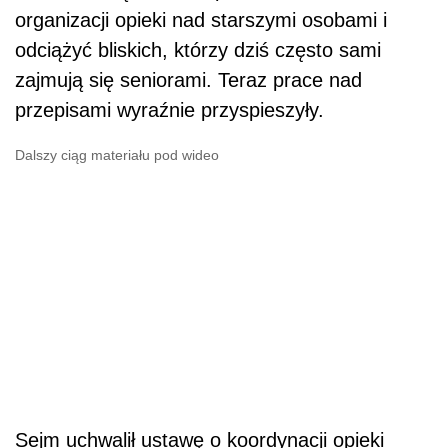
organizacji opieki nad starszymi osobami i
odciążyć bliskich, którzy dziś często sami
zajmują się seniorami. Teraz prace nad
przepisami wyraźnie przyspieszyły.
Dalszy ciąg materiału pod wideo
Sejm uchwalił ustawę o koordynacji opieki