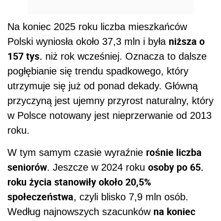
Na koniec 2025 roku liczba mieszkańców
niższa o
Polski wyniosła około 37,3 mln i była
157 tys.
niż rok wcześniej. Oznacza to dalsze
pogłębianie się trendu spadkowego, który
utrzymuje się już od ponad dekady. Główną
przyczyną jest ujemny przyrost naturalny, który
w Polsce notowany jest nieprzerwanie od 2013
roku.
rośnie liczba
W tym samym czasie wyraźnie
seniorów
osoby po 65.
. Jeszcze w 2024 roku
roku życia stanowiły około 20,5%
społeczeństwa
, czyli blisko 7,9 mln osób.
na koniec
Według najnowszych szacunków