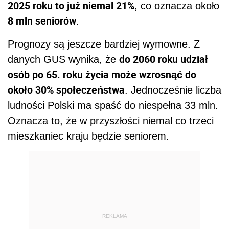
2025 roku to już niemal 21%
, co oznacza około
8 mln seniorów
.
Prognozy są jeszcze bardziej wymowne. Z
do 2060 roku udział
danych GUS wynika, że
osób po 65. roku życia może wzrosnąć do
około 30% społeczeństwa
. Jednocześnie liczba
ludności Polski ma spaść do niespełna 33 mln.
Oznacza to, że w przyszłości niemal co trzeci
mieszkaniec kraju będzie seniorem.
REKLAMA