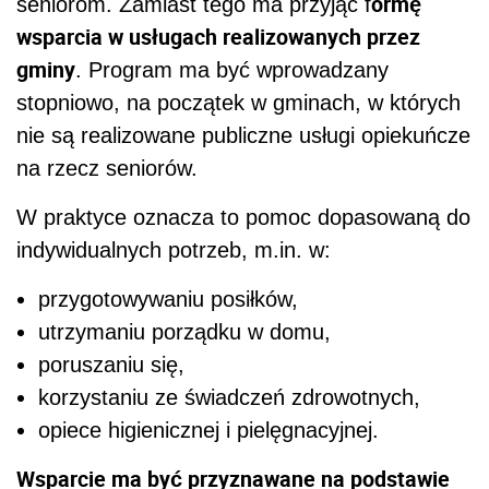
ormę
seniorom. Zamiast tego ma przyjąć f
wsparcia w usługach realizowanych przez
gminy
. Program ma być wprowadzany
stopniowo, na początek w gminach, w których
nie są realizowane publiczne usługi opiekuńcze
na rzecz seniorów.
W praktyce oznacza to pomoc dopasowaną do
indywidualnych potrzeb, m.in. w:
przygotowywaniu posiłków,
utrzymaniu porządku w domu,
poruszaniu się,
korzystaniu ze świadczeń zdrowotnych,
opiece higienicznej i pielęgnacyjnej.
Wsparcie ma być przyznawane na podstawie