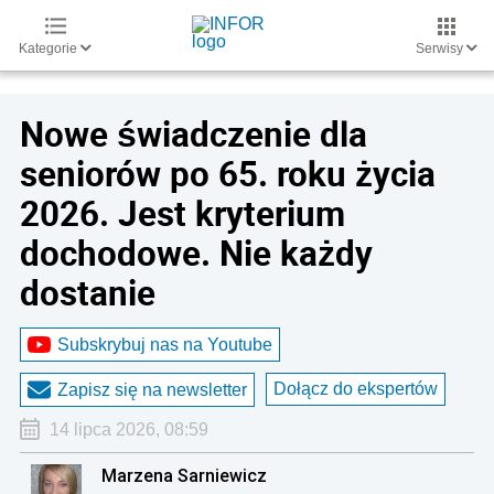
Kategorie
Serwisy
Nowe świadczenie dla
seniorów po 65. roku życia
2026. Jest kryterium
dochodowe. Nie każdy
dostanie
Subskrybuj nas na Youtube
Dołącz do ekspertów
Zapisz się na newsletter
14 lipca 2026, 08:59
Marzena Sarniewicz