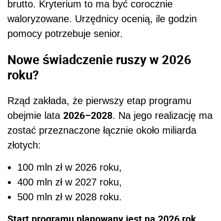
brutto. Kryterium to ma być corocznie
waloryzowane. Urzędnicy ocenią, ile godzin
pomocy potrzebuje senior.
Nowe świadczenie ruszy w 2026
roku?
Rząd zakłada, że pierwszy etap programu
2026–2028
obejmie lata
. Na jego realizację ma
zostać przeznaczone łącznie około miliarda
złotych:
100 mln zł w 2026 roku,
400 mln zł w 2027 roku,
500 mln zł w 2028 roku.
Start programu planowany jest na 2026 rok
,