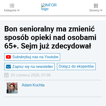
Kategorie
Serwisy
Bon senioralny ma zmienić
sposób opieki nad osobami
65+. Sejm już zdecydował
Subskrybuj nas na Youtube
Dołącz do ekspertów
Zapisz się na newsletter
20 czerwca 2026, 07:06
Adam Kuchta