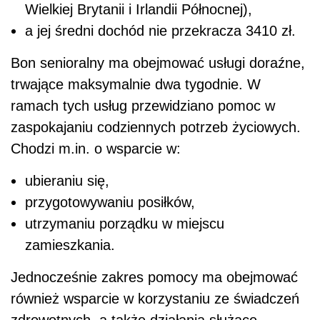
Wielkiej Brytanii i Irlandii Północnej),
a jej średni dochód nie przekracza 3410 zł.
Bon senioralny ma obejmować usługi doraźne,
trwające maksymalnie dwa tygodnie. W
ramach tych usług przewidziano pomoc w
zaspokajaniu codziennych potrzeb życiowych.
Chodzi m.in. o wsparcie w:
ubieraniu się,
przygotowywaniu posiłków,
utrzymaniu porządku w miejscu
zamieszkania.
Jednocześnie zakres pomocy ma obejmować
również wsparcie w korzystaniu ze świadczeń
zdrowotnych, a także działania służące