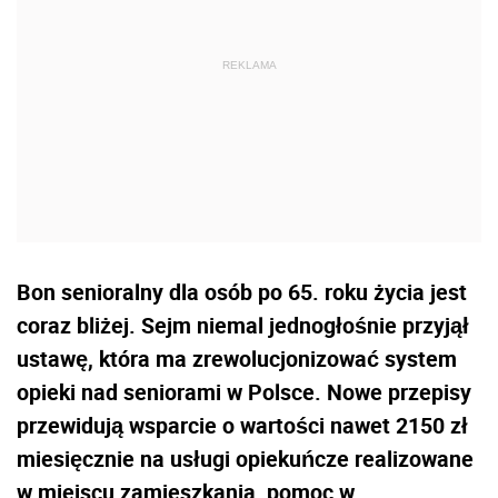
Bon senioralny dla osób po 65. roku życia jest
coraz bliżej. Sejm niemal jednogłośnie przyjął
ustawę, która ma zrewolucjonizować system
opieki nad seniorami w Polsce. Nowe przepisy
przewidują wsparcie o wartości nawet 2150 zł
miesięcznie na usługi opiekuńcze realizowane
w miejscu zamieszkania, pomoc w