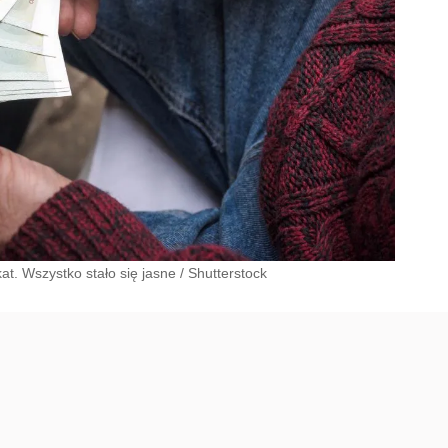
t. Wszystko stało się jasne
/
Shutterstock