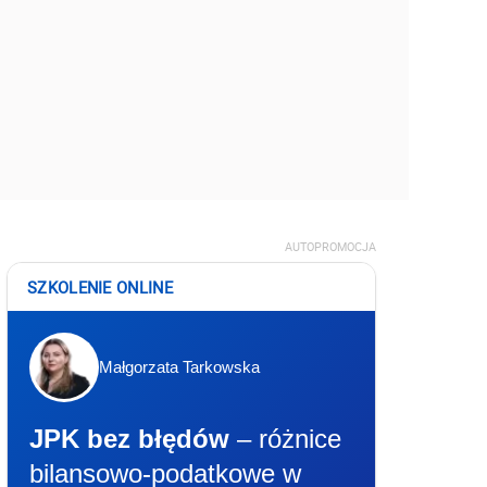
AUTOPROMOCJA
SZKOLENIE ONLINE
Małgorzata Tarkowska
JPK bez błędów
– różnice
bilansowo-podatkowe w