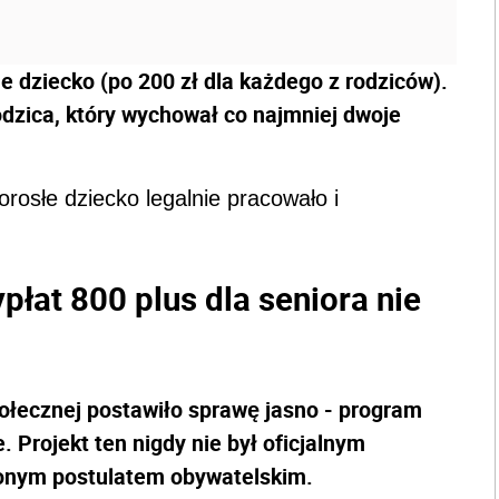
 dziecko (po 200 zł dla każdego z rodziców).
odzica, który wychował co najmniej dwoje
osłe dziecko legalnie pracowało i
płat 800 plus dla seniora nie
połecznej postawiło sprawę jasno - program
. Projekt ten nigdy nie był oficjalnym
onym postulatem obywatelskim.