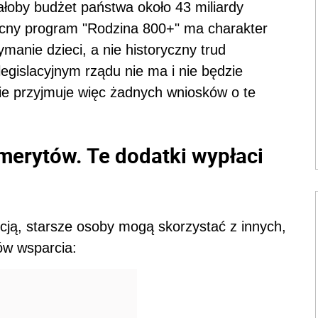
łoby budżet państwa około 43 miliardy
becny program "Rodzina 800+" ma charakter
manie dzieci, a nie historyczny trud
gislacyjnym rządu nie ma i nie będzie
e przyjmuje więc żadnych wniosków o te
merytów. Te dodatki wypłaci
kcją, starsze osoby mogą skorzystać z innych,
ów wsparcia: