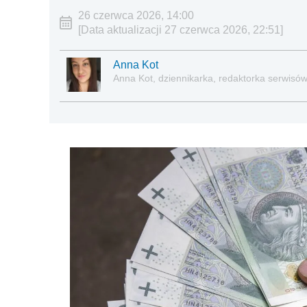
26 czerwca 2026, 14:00
[Data aktualizacji 27 czerwca 2026, 22:51]
Anna Kot
Anna Kot, dziennikarka, redaktorka serwisów i