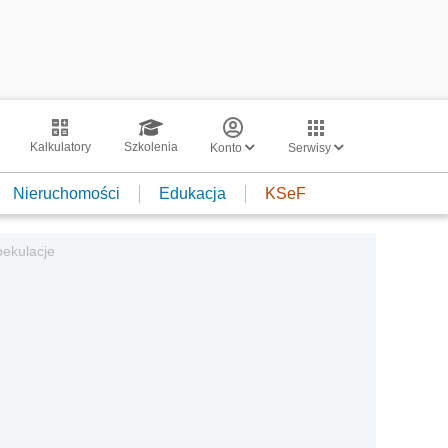
Kalkulatory
Szkolenia
Konto
Serwisy
Nieruchomości
Edukacja
KSeF
pekulacje