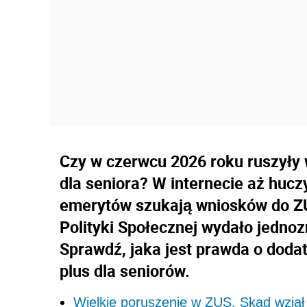
Czy w czerwcu 2026 roku ruszyły
dla seniora? W internecie aż hucz
emerytów szukają wniosków do ZUS
Polityki Społecznej wydało jedno
Sprawdź, jaka jest prawda o doda
plus dla seniorów.
Wielkie poruszenie w ZUS. Skąd wziął 