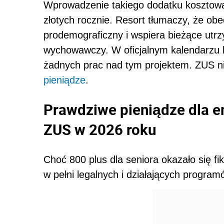
Wprowadzenie takiego dodatku kosztowa
złotych rocznie. Resort tłumaczy, że o
prodemograficzny i wspiera bieżące utrzy
wychowawczy. W oficjalnym kalendarzu le
żadnych prac nad tym projektem. ZUS ni
pieniądze
.
Prawdziwe pieniądze dla e
ZUS w 2026 roku
Choć 800 plus dla seniora okazało się fi
w pełni legalnych i działających program