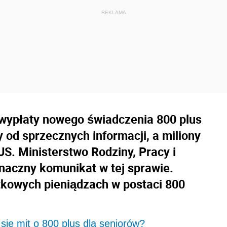
 wypłaty nowego świadczenia 800 plus
y od sprzecznych informacji, a miliony
. Ministerstwo Rodziny, Pracy i
znaczny komunikat w tej sprawie.
tkowych pieniądzach w postaci 800
się mit o 800 plus dla seniorów?