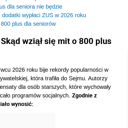
us dla seniora nie będzie
 dodatki wypłaci ZUS w 2026 roku
 800 plus dla seniorów
 Skąd wziął się mit o 800 plus
wcu 2026 roku bije rekordy popularności w
watelskiej, która trafiła do Sejmu. Autorzy
ensaty dla osób starszych, które wychowały
Zgodnie z
acało programów socjalnych.
ało wynosić: