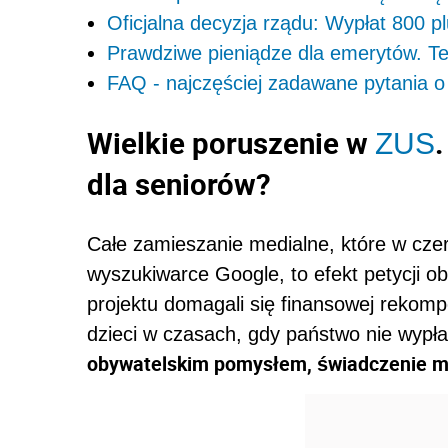
Oficjalna decyzja rządu: Wypłat 800 pl
Prawdziwe pieniądze dla emerytów. Te
FAQ - najczęściej zadawane pytania o
Wielkie poruszenie w
.
ZUS
dla seniorów?
Całe zamieszanie medialne, które w czer
wyszukiwarce Google, to efekt petycji oby
projektu domagali się finansowej rekomp
dzieci w czasach, gdy państwo nie wypł
obywatelskim pomysłem, świadczenie mi