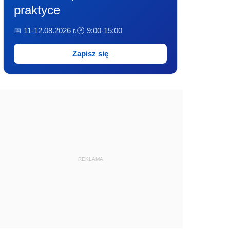
praktyce
📅 11-12.08.2026 r.
🕐 9:00-15:00
Zapisz się
REKLAMA