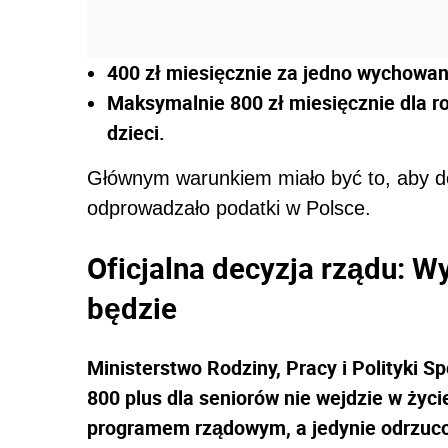
400 zł miesięcznie za jedno wychowane
Maksymalnie 800 zł miesięcznie dla r
dzieci.
Głównym warunkiem miało być to, aby dor
odprowadzało podatki w Polsce.
Oficjalna decyzja rządu: Wy
będzie
Ministerstwo Rodziny, Pracy i Polityki S
800 plus dla seniorów nie wejdzie w życie
programem rządowym, a jedynie odrzuc