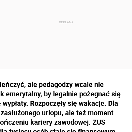
ieńczyć, ale pedagodzy wcale nie
 emerytalny, by legalnie pożegnać się
 wypłaty. Rozpoczęły się wakacje. Dla
as zasłużonego urlopu, ale też moment
akończeniu kariery zawodowej. ZUS
dla tysięcy osób staje się finansowym