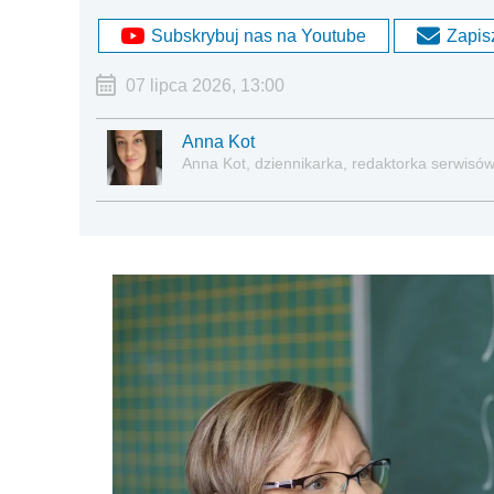
Subskrybuj nas na Youtube
Zapisz
07 lipca 2026, 13:00
Anna Kot
Anna Kot, dziennikarka, redaktorka serwisów i