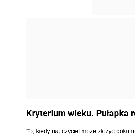
Kryterium wieku. Pułapka r
To, kiedy nauczyciel może złożyć dokume