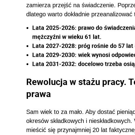
zamierza przejść na świadczenie. Poprz
dlatego warto dokładnie przeanalizować 
Lata 2025-2026: prawo do świadczenia
mężczyźni w wieku 61 lat.
Lata 2027-2028: próg rośnie do 57 lat 
Lata 2029-2030: wiek wynosi odpowiedn
Lata 2031-2032: docelowo trzeba osiąg
Rewolucja w stażu pracy. 
prawa
Sam wiek to za mało. Aby dostać pieni
okresów składkowych i nieskładkowych
mieścić się przynajmniej 20 lat faktyczne