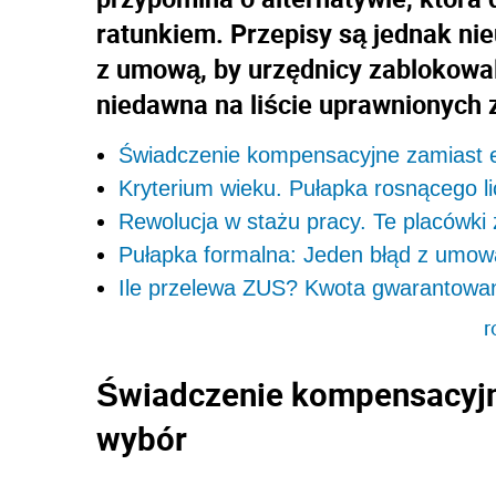
ratunkiem. Przepisy są jednak ni
z umową, by urzędnicy zablokowa
niedawna na liście uprawnionych 
Świadczenie kompensacyjne zamiast 
Kryterium wieku. Pułapka rosnącego li
Rewolucja w stażu pracy. Te placówki
Pułapka formalna: Jeden błąd z umow
Ile przelewa ZUS? Kwota gwarantowa
r
Świadczenie kompensacyjn
wybór