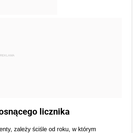
REKLAMA
osnącego licznika
nty, zależy ściśle od roku, w którym