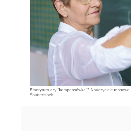
Emerytura czy "kompensówka"? Nauczyciele masowo s
Shutterstock