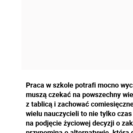
Praca w szkole potrafi mocno wyc
muszą czekać na powszechny wiek
z tablicą i zachować comiesięczne
wielu nauczycieli to nie tylko cz
na podjęcie życiowej decyzji o z
przypomina o alternatywie, która 