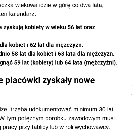
eczka wiekowa idzie w górę co dwa lata,
ten kalendarz:
 zyskują kobiety w wieku 56 lat oraz
dla kobiet i 62 lat dla mężczyzn.
io 58 lat dla kobiet i 63 lata dla mężczyzn.
nąć 59 lat (kobiety) lub 64 lata (mężczyźni).
Te placówki zyskały nowe
ądze, trzeba udokumentować minimum 30 lat
. W tym potężnym dorobku zawodowym musi
j pracy przy tablicy lub w roli wychowawcy.