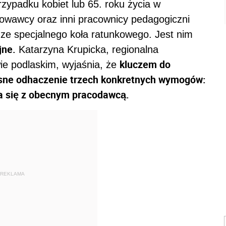
zypadku kobiet lub 65. roku życia w
owawcy oraz inni pracownicy pedagogiczni
ze specjalnego koła ratunkowego. Jest nim
jne.
Katarzyna Krupicka, regionalna
kluczem do
e podlaskim, wyjaśnia, że
esne odhaczenie trzech konkretnych wymogów:
ia się z obecnym pracodawcą.
REKLAMA