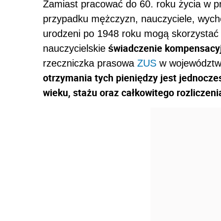
Zamiast pracować do 60. roku życia w pr
przypadku mężczyzn, nauczyciele, wych
urodzeni po 1948 roku mogą skorzystać 
świadczenie kompensacy
nauczycielskie
rzeczniczka prasowa
ZUS
w województwi
otrzymania tych pieniędzy jest jednocz
wieku, stażu oraz całkowitego rozliczen