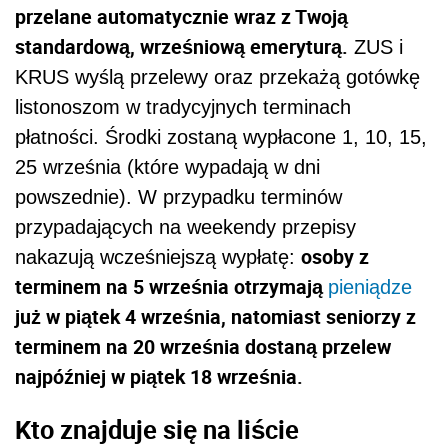
przelane automatycznie wraz z Twoją
standardową, wrześniową emeryturą.
ZUS i
KRUS wyślą przelewy oraz przekażą gotówkę
listonoszom w tradycyjnych terminach
płatności. Środki zostaną wypłacone 1, 10, 15,
25 września (które wypadają w dni
powszednie). W przypadku terminów
przypadających na weekendy przepisy
osoby z
nakazują wcześniejszą wypłatę:
terminem na 5 września otrzymają
pieniądze
już w piątek 4 września, natomiast seniorzy z
terminem na 20 września dostaną przelew
najpóźniej w piątek 18 września.
Kto znajduje się na liście