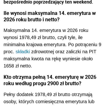
bezpośrednio poprzedzający ten weekend.
Ile wynosi maksymalna 14. emerytura w
2026 roku brutto i netto?
Maksymalna 14. emerytura w 2026 roku
wynosi 1978,49 zł brutto, czyli tyle, ile
minimalna krajowa emerytura. Po potrąceniu 9
proc.
składki
zdrowotnej oraz zaliczki na PIT
maksymalna kwota na rękę wyniesie około
1658 zł netto.
Kto otrzyma pełną 14. emeryturę w 2026
roku według progu 2900 zł brutto?
Pełny dodatek 1978,49 zł brutto otrzymają
osoby, których comiesięczna emerytura lub