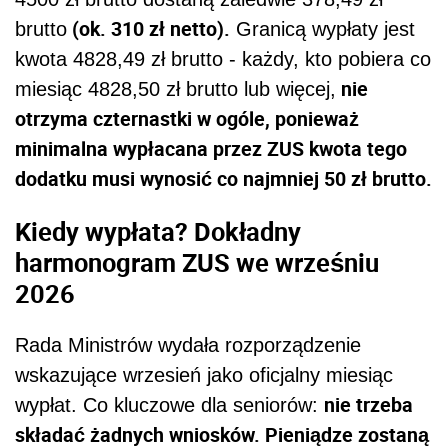
(ok. 310 zł netto).
brutto
Granicą wypłaty jest
kwota 4828,49 zł brutto - każdy, kto pobiera co
nie
miesiąc 4828,50 zł brutto lub więcej,
otrzyma czternastki w ogóle, ponieważ
minimalna wypłacana przez ZUS kwota tego
dodatku musi wynosić co najmniej 50 zł brutto.
Kiedy wypłata? Dokładny
harmonogram ZUS we wrześniu
2026
Rada Ministrów wydała rozporządzenie
wskazujące wrzesień jako oficjalny miesiąc
nie trzeba
wypłat. Co kluczowe dla seniorów:
składać żadnych wniosków. Pieniądze zostaną