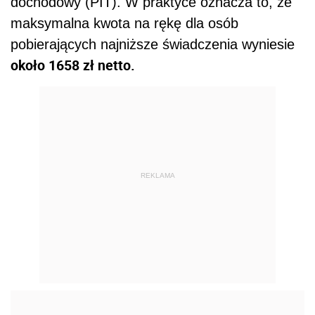
dochodowy (PIT). W praktyce oznacza to, że
maksymalna kwota na rękę dla osób
pobierających najniższe świadczenia wyniesie
około 1658 zł netto.
REKLAMA