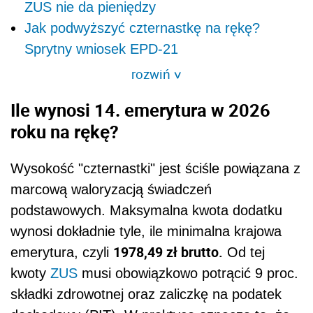
ZUS nie da pieniędzy
Jak podwyższyć czternastkę na rękę?
Sprytny wniosek EPD-21
rozwiń
>
Ile wynosi 14. emerytura w 2026
roku na rękę?
Wysokość "czternastki" jest ściśle powiązana z
marcową waloryzacją świadczeń
podstawowych. Maksymalna kwota dodatku
wynosi dokładnie tyle, ile minimalna krajowa
1978,49 zł brutto.
emerytura, czyli
Od tej
kwoty
ZUS
musi obowiązkowo potrącić 9 proc.
składki zdrowotnej oraz zaliczkę na podatek