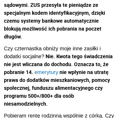
sądowymi. ZUS przesyła te pieniądze ze
specjalnym kodem identyfikacyjnym, dzięki
czemu systemy bankowe automatycznie
blokują możliwość ich pobrania na poczet
długów.
Czy czternastka obniży moje inne zasiłki i
Nie. Kwota tego świadczenia
dodatki socjalne?
nie jest wliczana do dochodu. Oznacza to, że
pobranie 14.
nie wpłynie na utratę
emerytury
prawa do dodatków mieszkaniowych, pomocy
społecznej, funduszu alimentacyjnego czy
programu 500+/800+ dla osób
niesamodzielnych.
Pobieram rentę rodzinną wspólnie z córką. Czy