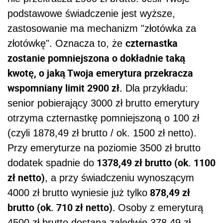
podstawowe świadczenie jest wyższe,
zastosowanie ma mechanizm "złotówka za
czternastka
złotówkę". Oznacza to, że
zostanie pomniejszona o dokładnie taką
kwotę, o jaką Twoja emerytura przekracza
wspomniany limit 2900 zł.
Dla przykładu:
senior pobierający 3000 zł brutto emerytury
otrzyma czternastkę pomniejszoną o 100 zł
(czyli 1878,49 zł brutto / ok. 1500 zł netto).
Przy emeryturze na poziomie 3500 zł brutto
1378,49 zł brutto (ok. 1100
dodatek spadnie do
zł netto)
, a przy świadczeniu wynoszącym
878,49 zł
4000 zł brutto wyniesie już tylko
brutto (ok. 710 zł netto).
Osoby z emeryturą
4500 zł brutto dostaną zaledwie 378,49 zł