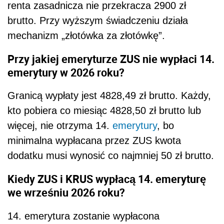
renta zasadnicza nie przekracza 2900 zł
brutto. Przy wyższym świadczeniu działa
mechanizm „złotówka za złotówkę”.
Przy jakiej emeryturze ZUS nie wypłaci 14.
emerytury w 2026 roku?
Granicą wypłaty jest 4828,49 zł brutto. Każdy,
kto pobiera co miesiąc 4828,50 zł brutto lub
więcej, nie otrzyma 14.
emerytury
, bo
minimalna wypłacana przez ZUS kwota
dodatku musi wynosić co najmniej 50 zł brutto.
Kiedy ZUS i KRUS wypłacą 14. emeryturę
we wrześniu 2026 roku?
14. emerytura zostanie wypłacona