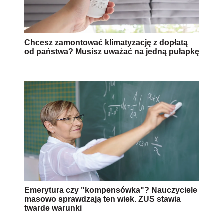
Chcesz zamontować klimatyzację z dopłatą
od państwa? Musisz uważać na jedną pułapkę
Emerytura czy "kompensówka"? Nauczyciele
masowo sprawdzają ten wiek. ZUS stawia
twarde warunki