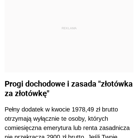
REKLAMA
Progi dochodowe i zasada "złotówka
za złotówkę"
Pełny dodatek w kwocie 1978,49 zł brutto
otrzymają wyłącznie te osoby, których
comiesięczna emerytura lub renta zasadnicza
nie przekracza 2900 zł brutto. Jeśli Twoje