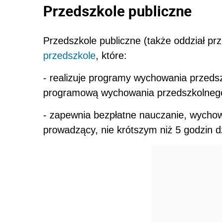
Przedszkole publiczne
Przedszkole publiczne (także oddział pr
przedszkole
, które:
- realizuje programy wychowania przed
programową wychowania przedszkolneg
- zapewnia bezpłatne nauczanie, wychow
prowadzący, nie krótszym niż 5 godzin d