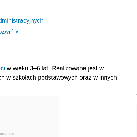
ministracyjnych
ozwiń
>
ci
w wieku 3–6 lat. Realizowane jest w
ych w szkołach podstawowych oraz w innych
REKLAMA