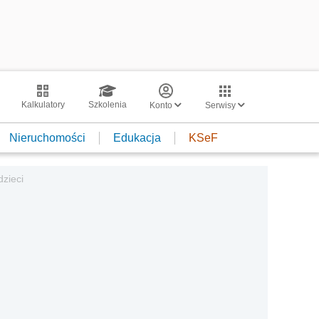
Kalkulatory
Szkolenia
Konto
Serwisy
Nieruchomości
Edukacja
KSeF
dzieci