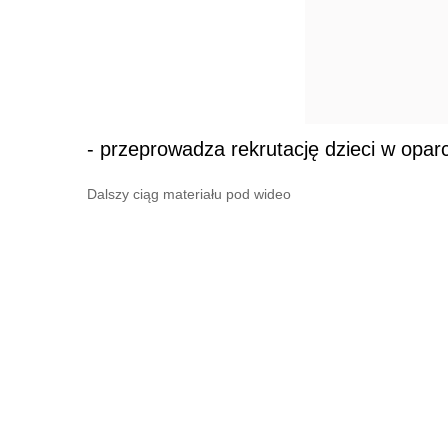
- przeprowadza rekrutację dzieci w opa
Dalszy ciąg materiału pod wideo