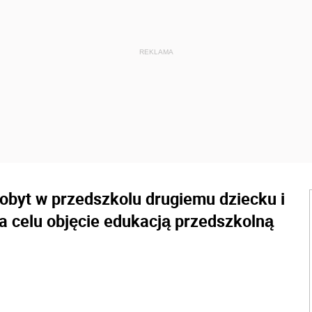
obyt w przedszkolu drugiemu dziecku i
na celu objęcie edukacją przedszkolną