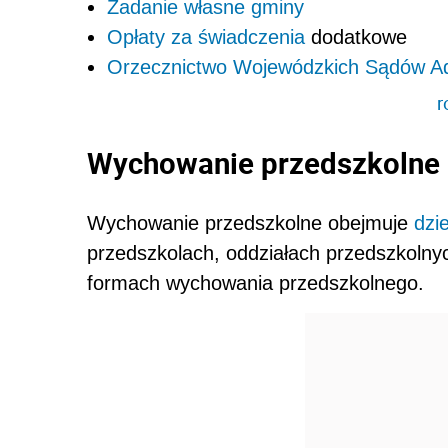
Zadanie własne gminy
Opłaty za
świadczenia
dodatkowe
Orzecznictwo Wojewódzkich Sądów Ad
r
Wychowanie przedszkolne
Wychowanie przedszkolne obejmuje
dzie
przedszkolach, oddziałach przedszkoln
formach wychowania przedszkolnego.