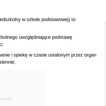
zedszkolny w szkole podstawowej) to
szkolnego uwzględniające podstawę
o;
anie i opiekę w czasie ustalonym przez organ
ziennie;
REKLAMA