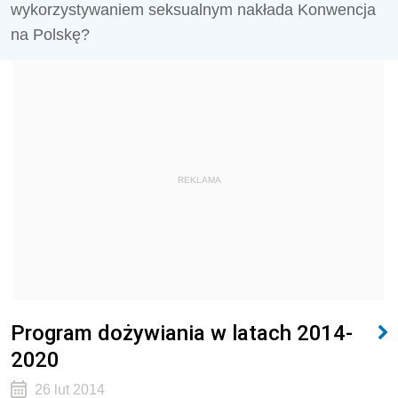
wykorzystywaniem seksualnym nakłada Konwencja
na Polskę?
REKLAMA
Program dożywiania w latach 2014-
2020
26 lut 2014