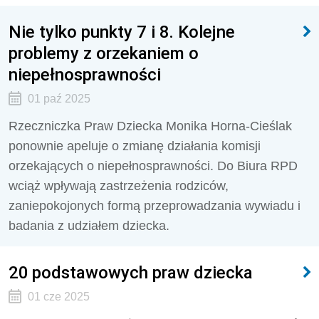
Nie tylko punkty 7 i 8. Kolejne
problemy z orzekaniem o
niepełnosprawności
01 paź 2025
Rzeczniczka Praw Dziecka Monika Horna-Cieślak
ponownie apeluje o zmianę działania komisji
orzekających o niepełnosprawności. Do Biura RPD
wciąż wpływają zastrzeżenia rodziców,
zaniepokojonych formą przeprowadzania wywiadu i
badania z udziałem dziecka.
20 podstawowych praw dziecka
01 cze 2025