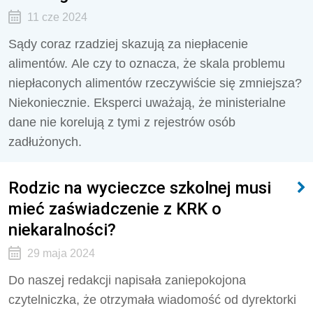
11 cze 2024
Sądy coraz rzadziej skazują za niepłacenie
alimentów. Ale czy to oznacza, że skala problemu
niepłaconych alimentów rzeczywiście się zmniejsza?
Niekoniecznie. Eksperci uważają, że ministerialne
dane nie korelują z tymi z rejestrów osób
zadłużonych.
Rodzic na wycieczce szkolnej musi
mieć zaświadczenie z KRK o
niekaralności?
29 maja 2024
Do naszej redakcji napisała zaniepokojona
czytelniczka, że otrzymała wiadomość od dyrektorki