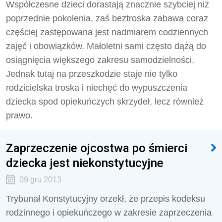
Współczesne dzieci dorastają znacznie szybciej niż
poprzednie pokolenia, zaś beztroska zabawa coraz
częściej zastępowana jest nadmiarem codziennych
zajęć i obowiązków. Małoletni sami często dążą do
osiągnięcia większego zakresu samodzielności.
Jednak tutaj na przeszkodzie staje nie tylko
rodzicielska troska i niechęć do wypuszczenia
dziecka spod opiekuńczych skrzydeł, lecz również
prawo.
Zaprzeczenie ojcostwa po śmierci
dziecka jest niekonstytucyjne
09 gru 2013
Trybunał Konstytucyjny orzekł, że przepis kodeksu
rodzinnego i opiekuńczego w zakresie zaprzeczenia