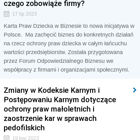
czego zobowiąże firmy?
17 lip 2023
Karta Praw Dziecka w Biznesie to nowa inicjatywa w
Polsce. Ma zachęcić biznes do konkretnych działań
na rzecz ochrony praw dziecka w całym łańcuchu
wartości przedsiębiorstw. Została przygotowana
przez Forum Odpowiedzialnego Biznesu we
współpracy z firmami i organizacjami społecznymi.
Zmiany w Kodeksie Karnym i
Postępowaniu Karnym dotyczące
ochrony praw małoletnich i
zaostrzenie kar w sprawach
pedofilskich
19 kwi 2023