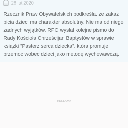
28 lut 2020
Rzecznik Praw Obywatelskich podkreśla, że zakaz
bicia dzieci ma charakter absolutny. Nie ma od niego
żadnych wyjątków. RPO wysłał kolejne pismo do
Rady Kościoła Chrześcijan Baptystów w sprawie
książki "Pasterz serca dziecka", która promuje
przemoc wobec dzieci jako metodę wychowawczą.
REKLAMA