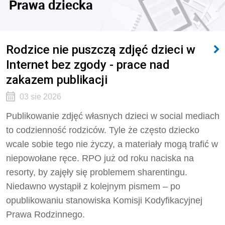
Prawa dziecka
Rodzice nie puszczą zdjęć dzieci w
Internet bez zgody - prace nad
zakazem publikacji
03 sie 2026
Publikowanie zdjęć własnych dzieci w social mediach
to codzienność rodziców. Tyle że często dziecko
wcale sobie tego nie życzy, a materiały mogą trafić w
niepowołane ręce. RPO już od roku naciska na
resorty, by zajęły się problemem sharentingu.
Niedawno wystąpił z kolejnym pismem – po
opublikowaniu stanowiska Komisji Kodyfikacyjnej
Prawa Rodzinnego.