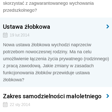
skorzystać z zagwarantowanego wychowania
przedszkolnego?
Ustawa żłobkowa
19 lut 2014
Nowa ustawa żłobkowa wychodzi naprzeciw
potrzebom nowoczesnej rodziny. Ma na celu
umożliwienie łączenia życia prywatnego (rodzinnego)
z pracą zawodową. Jakie zmiany w zasadach
funkcjonowania żłobków przewiduje ustawa
żłobkowa?
Zakres samodzielności małoletniego
22 sty 2014