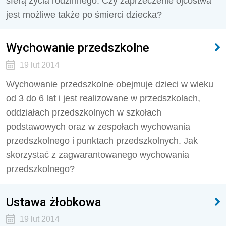
sferą życia rodzinnego. Czy zaprzeczenie ojcostwa
jest możliwe także po śmierci dziecka?
Wychowanie przedszkolne
19 lut 2014
Wychowanie przedszkolne obejmuje dzieci w wieku
od 3 do 6 lat i jest realizowane w przedszkolach,
oddziałach przedszkolnych w szkołach
podstawowych oraz w zespołach wychowania
przedszkolnego i punktach przedszkolnych. Jak
skorzystać z zagwarantowanego wychowania
przedszkolnego?
Ustawa żłobkowa
19 lut 2014