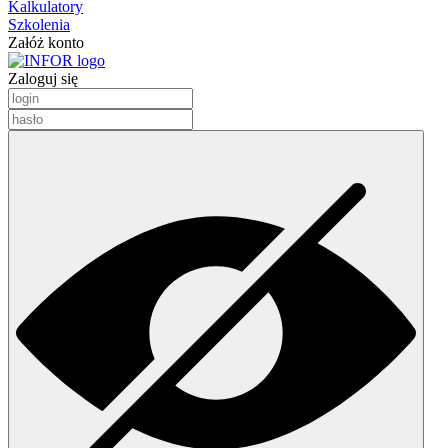
Kalkulatory
Szkolenia
Załóż konto
Zaloguj się