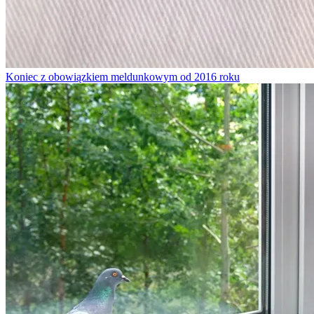
Koniec z obowiązkiem meldunkowym od 2016 roku