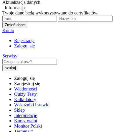
Aktualizacja danych
Informacja
Twoje dane będą wykorzystywane do certyfikatów.
Zmień dane
Konto
Rejestracja
Zaloguj się
Serwisy
Zaloguj się
Zarejestruj się
Wiadomości
Quizy Testy
Kalkulatory
Wskaźniki i stawki
Sklep
Interpretacje
Kursy walut
Monitor Polski
Terminarz