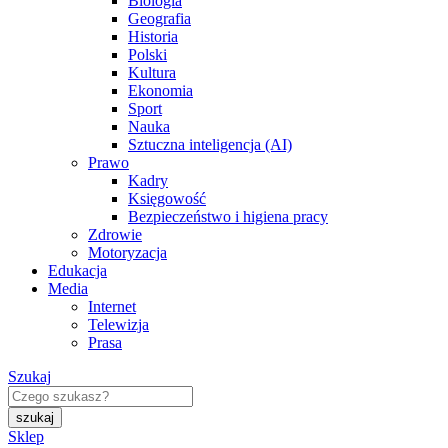
Biologia
Geografia
Historia
Polski
Kultura
Ekonomia
Sport
Nauka
Sztuczna inteligencja (AI)
Prawo
Kadry
Księgowość
Bezpieczeństwo i higiena pracy
Zdrowie
Motoryzacja
Edukacja
Media
Internet
Telewizja
Prasa
Szukaj
Sklep