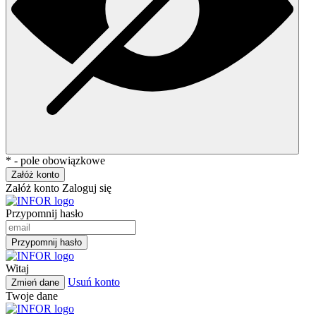
* - pole obowiązkowe
Załóż konto
Załóż konto
Zaloguj się
Przypomnij hasło
Przypomnij hasło
Witaj
Usuń konto
Zmień dane
Twoje dane