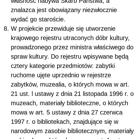
własność nabywa Skarb Państwa, a
znalazca jest obowiązany niezwłocznie
wydać go staroście.
W projekcie przewiduje się utworzenie
krajowego rejestru utraconych dóbr kultury,
prowadzonego przez ministra właściwego do
spraw kultury. Do rejestru wpisywane będą
cztery kategorie przedmiotów: zabytki
ruchome ujęte uprzednio w rejestrze
zabytków, muzealia, o których mowa w art.
21 ust. l ustawy z dnia 21 listopada 1996 r. o
muzeach, materiały biblioteczne, o których
mowa w art. 5 ustawy z dnia 27 czerwca
1997 r. o bibliotekach, znajdujące się w
narodowym zasobie bibliotecznym, materiały