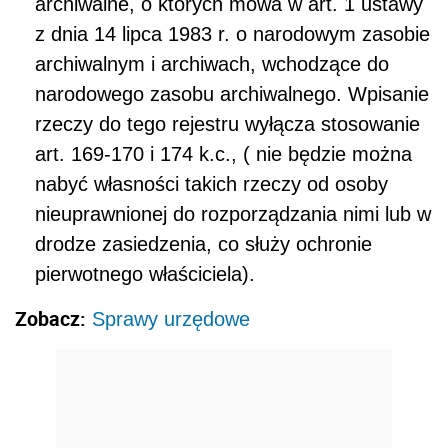
archiwalne, o których mowa w art. 1 ustawy
z dnia 14 lipca 1983 r. o narodowym zasobie
archiwalnym i archiwach, wchodzące do
narodowego zasobu archiwalnego. Wpisanie
rzeczy do tego rejestru wyłącza stosowanie
art. 169-170 i 174 k.c., ( nie będzie można
nabyć własności takich rzeczy od osoby
nieuprawnionej do rozporządzania nimi lub w
drodze zasiedzenia, co służy ochronie
pierwotnego właściciela).
Zobacz:
Sprawy urzędowe