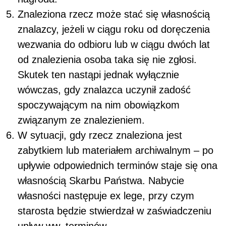
Znaleziona rzecz może stać się własnością
znalazcy, jeżeli w ciągu roku od doręczenia
wezwania do odbioru lub w ciągu dwóch lat
od znalezienia osoba taka się nie zgłosi.
Skutek ten nastąpi jednak wyłącznie
wówczas, gdy znalazca uczynił zadość
spoczywającym na nim obowiązkom
związanym ze znalezieniem.
W sytuacji, gdy rzecz znaleziona jest
zabytkiem lub materiałem archiwalnym – po
upływie odpowiednich terminów staje się ona
własnością Skarbu Państwa. Nabycie
własności następuje ex lege, przy czym
starosta będzie stwierdzał w zaświadczeniu
upływ ww. terminów.