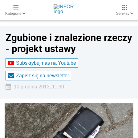
Kategorie
Serwisy
Zgubione i znalezione rzeczy
- projekt ustawy
Subskrybuj nas na Youtube
Zapisz się na newsletter
10 grudnia 2013, 11:30