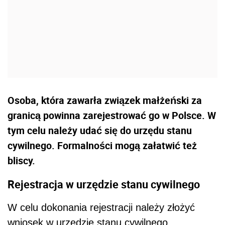
Osoba, która zawarła związek małżeński za
granicą powinna zarejestrować go w Polsce. W
tym celu należy udać się do urzędu stanu
cywilnego. Formalności mogą załatwić też
bliscy.
Rejestracja w urzędzie stanu cywilnego
W celu dokonania rejestracji należy złożyć
wniosek w urzędzie stanu cywilnego.