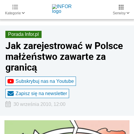
Kategorie
Serwisy
Porada Infor.pl
Jak zarejestrować w Polsce
małżeństwo zawarte za
granicą
Subskrybuj nas na Youtube
Zapisz się na newsletter
30 września 2010, 12:00