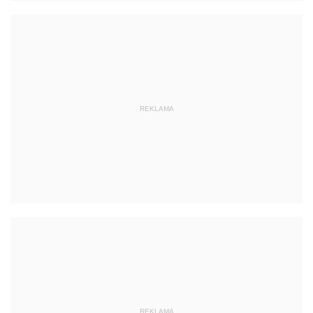
REKLAMA
REKLAMA