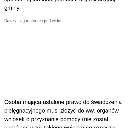
gminy.
Dalszy ciąg materiału pod wideo
Osoba mająca ustalone prawo do świadczenia
pielęgnacyjnego musi złożyć do ww. organów
wniosek o przyznanie pomocy (nie został
określony wzór takiego wniosku co oznacza,