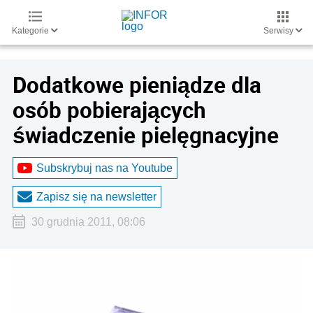
Kategorie
Serwisy
Dodatkowe pieniądze dla
osób pobierających
świadczenie pielęgnacyjne
Subskrybuj nas na Youtube
Zapisz się na newsletter
30 grudnia 2011, 08:06