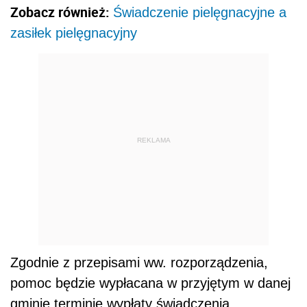
Zobacz również:
Świadczenie pielęgnacyjne a
zasiłek pielęgnacyjny
REKLAMA
Zgodnie z przepisami ww. rozporządzenia,
pomoc będzie wypłacana w przyjętym w danej
gminie terminie wypłaty świadczenia