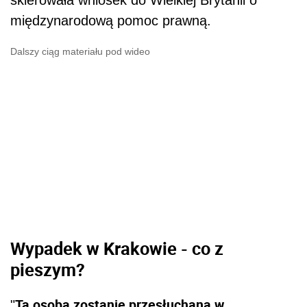
międzynarodową pomoc prawną.
Dalszy ciąg materiału pod wideo
Wypadek w Krakowie - co z
pieszym?
Ta osoba zostanie przesłuchana w
"