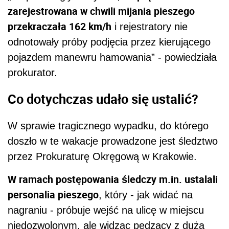
zarejestrowana w chwili mijania pieszego
przekraczała 162 km/h
i rejestratory nie
odnotowały próby podjęcia przez kierującego
pojazdem manewru hamowania” - powiedziała
prokurator.
Co dotychczas udało się ustalić?
W sprawie tragicznego wypadku, do którego
doszło w te wakacje prowadzone jest śledztwo
przez Prokuraturę Okręgową w Krakowie.
W ramach postępowania śledczy m.in. ustalali
personalia pieszego
, który - jak widać na
nagraniu - próbuje wejść na ulicę w miejscu
niedozwolonym, ale widząc pędzący z dużą