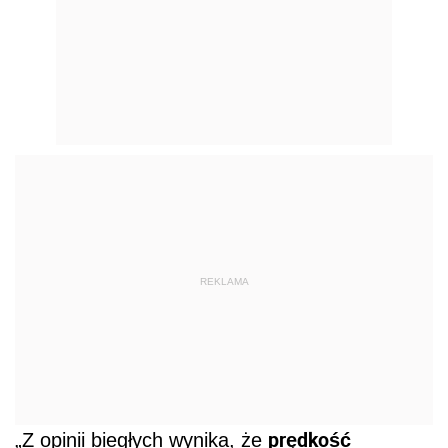
REKLAMA
prędkość
„Z opinii biegłych wynika, że