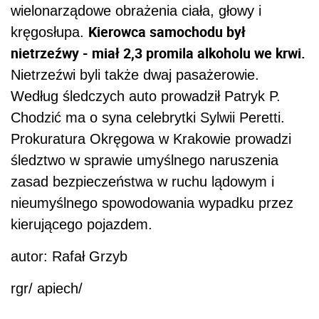
wielonarządowe obrażenia ciała, głowy i
Kierowca samochodu był
kręgosłupa.
nietrzeźwy - miał 2,3 promila alkoholu we krwi.
Nietrzeźwi byli także dwaj pasażerowie.
Według śledczych auto prowadził Patryk P.
Chodzić ma o syna celebrytki Sylwii Peretti.
Prokuratura Okręgowa w Krakowie prowadzi
śledztwo w sprawie umyślnego naruszenia
zasad bezpieczeństwa w ruchu lądowym i
nieumyślnego spowodowania wypadku przez
kierującego pojazdem.
autor: Rafał Grzyb
rgr/ apiech/