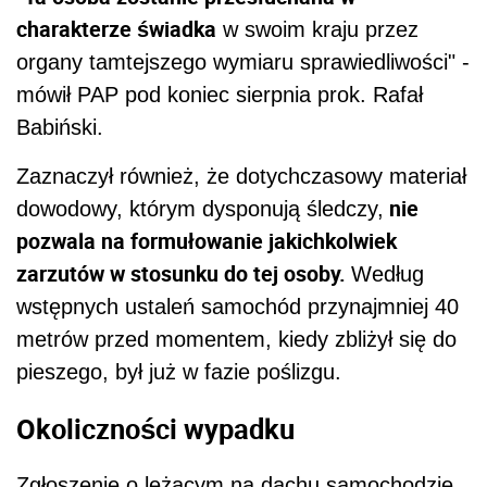
charakterze świadka
w swoim kraju przez
organy tamtejszego wymiaru sprawiedliwości" -
mówił PAP pod koniec sierpnia prok. Rafał
Babiński.
Zaznaczył również, że dotychczasowy materiał
nie
dowodowy, którym dysponują śledczy,
pozwala na formułowanie jakichkolwiek
zarzutów w stosunku do tej osoby.
Według
wstępnych ustaleń samochód przynajmniej 40
metrów przed momentem, kiedy zbliżył się do
pieszego, był już w fazie poślizgu.
Okoliczności wypadku
Zgłoszenie o leżącym na dachu samochodzie