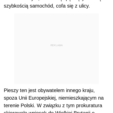
szybkością samochód, cofa się z ulicy.
REKLAMA
Pieszy ten jest obywatelem innego kraju,
spoza Unii Europejskiej, niemieszkającym na
terenie Polski. W związku z tym prokuratura
skierowała wniosek do Wielkiej Brytanii o