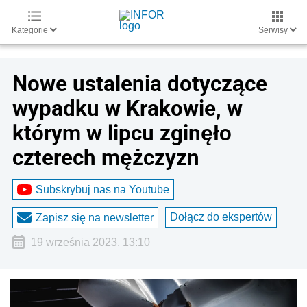
Kategorie
Serwisy
Nowe ustalenia dotyczące
wypadku w Krakowie, w
którym w lipcu zginęło
czterech mężczyzn
Subskrybuj nas na Youtube
Dołącz do ekspertów
Zapisz się na newsletter
19 września 2023, 13:10