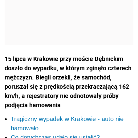
15 lipca w Krakowie przy moście Dębnickim
doszło do wypadku, w którym zginęło czterech
mężczyzn. Biegli orzekli, że samochód,
poruszał się z prędkością przekraczającą 162
km/h, a rejestratory nie odnotowały próby
podjęcia hamowania
Tragiczny wypadek w Krakowie - auto nie
hamowało
Co dotychczas udało się ustalić?