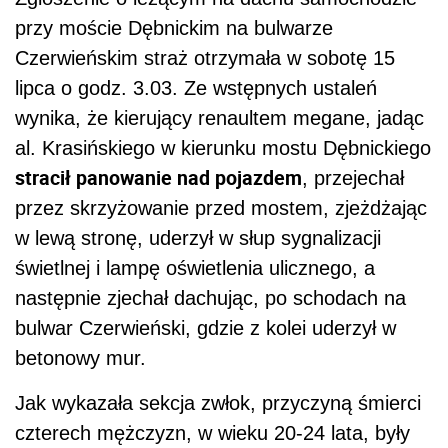
przy moście Dębnickim na bulwarze
Czerwieńskim straż otrzymała w sobotę 15
lipca o godz. 3.03. Ze wstępnych ustaleń
wynika, że kierujący renaultem megane, jadąc
al. Krasińskiego w kierunku mostu Dębnickiego
stracił panowanie nad pojazdem
, przejechał
przez skrzyżowanie przed mostem, zjeżdżając
w lewą stronę, uderzył w słup sygnalizacji
świetlnej i lampę oświetlenia ulicznego, a
następnie zjechał dachując, po schodach na
bulwar Czerwieński, gdzie z kolei uderzył w
betonowy mur.
Jak wykazała sekcja zwłok, przyczyną śmierci
czterech mężczyzn, w wieku 20-24 lata, były