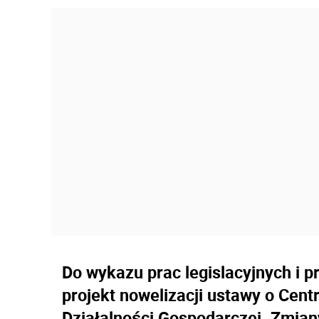
Do wykazu prac legislacyjnych i 
projekt nowelizacji ustawy o Centr
Działalności Gospodarczej. Zmian