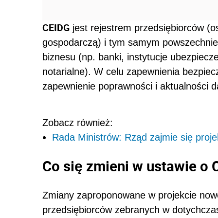
CEIDG
jest rejestrem przedsiębiorców (
gospodarczą) i tym samym powszechnie 
biznesu (np. banki, instytucje ubezpiec
notarialne). W celu zapewnienia bezpie
zapewnienie poprawności i aktualności 
Zobacz również:
Rada Ministrów: Rząd zajmie się proj
Co się zmieni w ustawie o
Zmiany zaproponowane w projekcie noweli
przedsiębiorców zebranych w dotychcz