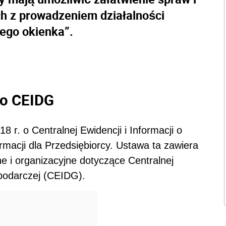
ch z prowadzeniem działalności
ego okienka”.
 o CEIDG
 r. o Centralnej Ewidencji i Informacji o
rmacji dla Przedsiębiorcy. Ustawa ta zawiera
ne i organizacyjne dotyczące Centralnej
spodarczej (CEIDG).