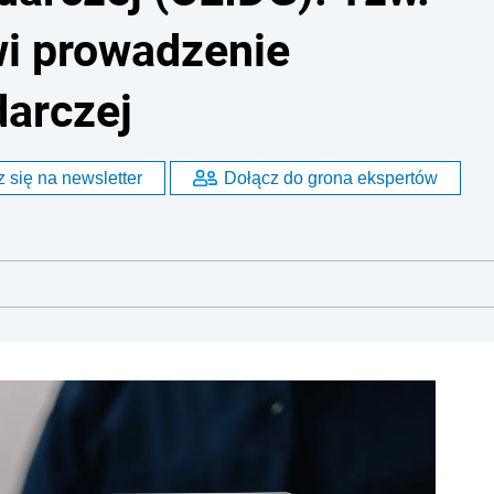
wi prowadzenie
darczej
 się na newsletter
Dołącz do grona ekspertów