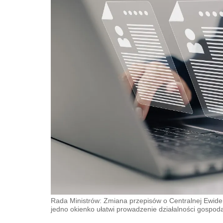
Rada Ministrów: Zmiana przepisów o Centralnej Ewidenc
jedno okienko ułatwi prowadzenie działalności gospod