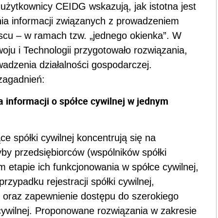
i użytkownicy CEIDG wskazują, jak istotna jest
nia informacji związanych z prowadzeniem
jscu – w ramach tzw. „jednego okienka”. W
ju i Technologii przygotowało rozwiązania,
adzenia działalności gospodarczej.
zagadnień:
ja informacji o spółce cywilnej w jednym
e spółki cywilnej koncentrują się na
yby przedsiębiorców (wspólników spółki
 etapie ich funkcjonowania w spółce cywilnej,
rzypadku rejestracji spółki cywilnej,
h oraz zapewnienie dostępu do szerokiego
ywilnej. Proponowane rozwiązania w zakresie