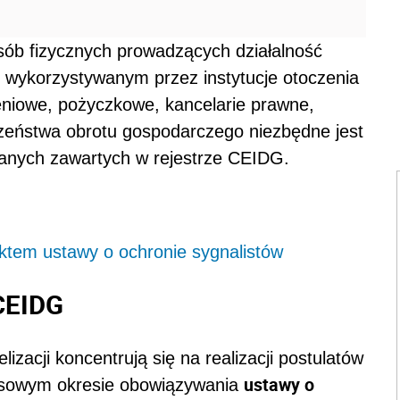
osób fizycznych prowadzących działalność
wykorzystywanym przez instytucje otoczenia
zeniowe, pożyczkowe, kancelarie prawne,
czeństwa obrotu gospodarczego niezbędne jest
danych zawartych w rejestrze CEIDG.
ektem ustawy o ochronie sygnalistów
 CEIDG
zacji koncentrują się na realizacji postulatów
ustawy o
asowym okresie obowiązywania