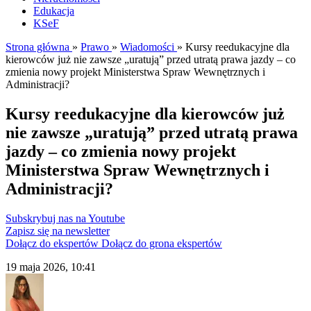
Edukacja
KSeF
Strona główna
»
Prawo
»
Wiadomości
»
Kursy reedukacyjne dla
kierowców już nie zawsze „uratują” przed utratą prawa jazdy – co
zmienia nowy projekt Ministerstwa Spraw Wewnętrznych i
Administracji?
Kursy reedukacyjne dla kierowców już
nie zawsze „uratują” przed utratą prawa
jazdy – co zmienia nowy projekt
Ministerstwa Spraw Wewnętrznych i
Administracji?
Subskrybuj nas na Youtube
Zapisz się na newsletter
Dołącz do ekspertów
Dołącz do grona ekspertów
19 maja 2026, 10:41