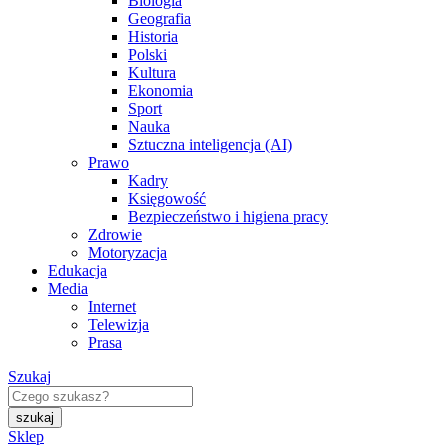
Biologia
Geografia
Historia
Polski
Kultura
Ekonomia
Sport
Nauka
Sztuczna inteligencja (AI)
Prawo
Kadry
Księgowość
Bezpieczeństwo i higiena pracy
Zdrowie
Motoryzacja
Edukacja
Media
Internet
Telewizja
Prasa
Szukaj
Sklep