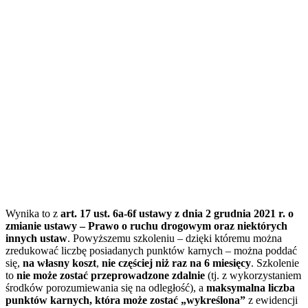
Wynika to z
art. 17 ust. 6a-6f ustawy z dnia 2 grudnia 2021 r. o
zmianie ustawy – Prawo o ruchu drogowym oraz niektórych
innych ustaw
. Powyższemu szkoleniu – dzięki któremu można
zredukować liczbę posiadanych punktów karnych – można poddać
się,
na własny koszt
,
nie częściej niż raz na 6 miesięcy
. Szkolenie
to
nie może zostać przeprowadzone zdalnie
(tj. z wykorzystaniem
środków porozumiewania się na odległość), a
maksymalna liczba
punktów karnych, która może zostać „wykreślona”
z ewidencji