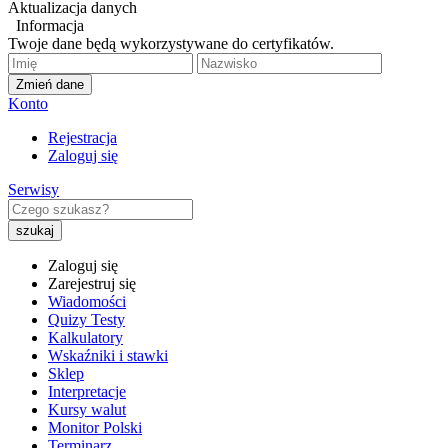
Aktualizacja danych
Informacja
Twoje dane będą wykorzystywane do certyfikatów.
Zmień dane
Konto
Rejestracja
Zaloguj się
Serwisy
Zaloguj się
Zarejestruj się
Wiadomości
Quizy Testy
Kalkulatory
Wskaźniki i stawki
Sklep
Interpretacje
Kursy walut
Monitor Polski
Terminarz