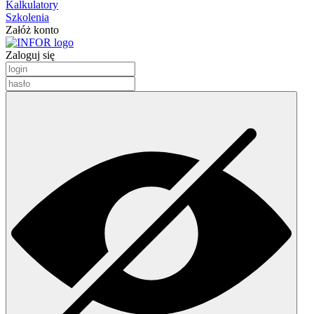
Kalkulatory
Szkolenia
Załóż konto
Zaloguj się