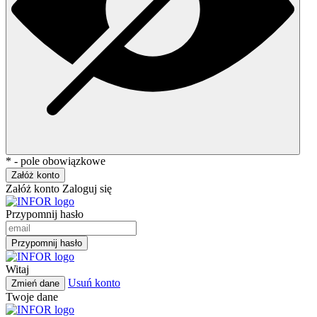
* - pole obowiązkowe
Załóż konto
Załóż konto
Zaloguj się
Przypomnij hasło
Przypomnij hasło
Witaj
Usuń konto
Zmień dane
Twoje dane