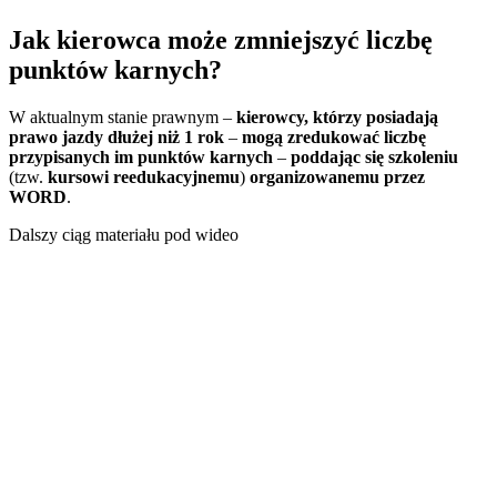
Jak kierowca może zmniejszyć liczbę
punktów karnych?
W aktualnym stanie prawnym –
kierowcy, którzy posiadają
prawo jazdy dłużej niż 1 rok
–
mogą zredukować liczbę
przypisanych im punktów karnych
–
poddając się szkoleniu
(tzw.
kursowi reedukacyjnemu
)
organizowanemu przez
WORD
.
Dalszy ciąg materiału pod wideo