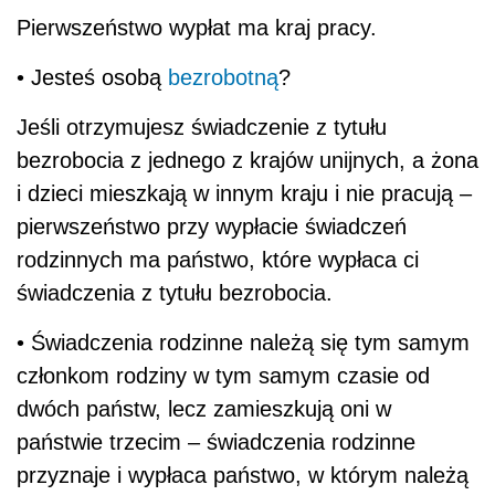
Pierwszeństwo wypłat ma kraj pracy.
• Jesteś osobą
bezrobotną
?
Jeśli otrzymujesz świadczenie z tytułu
bezrobocia z jednego z krajów unijnych, a żona
i dzieci mieszkają w innym kraju i nie pracują –
pierwszeństwo przy wypłacie świadczeń
rodzinnych ma państwo, które wypłaca ci
świadczenia z tytułu bezrobocia.
• Świadczenia rodzinne należą się tym samym
członkom rodziny w tym samym czasie od
dwóch państw, lecz zamieszkują oni w
państwie trzecim – świadczenia rodzinne
przyznaje i wypłaca państwo, w którym należą