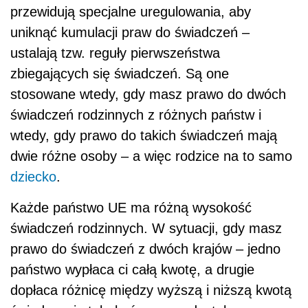
przewidują specjalne uregulowania, aby
uniknąć kumulacji praw do świadczeń –
ustalają tzw. reguły pierwszeństwa
zbiegających się świadczeń. Są one
stosowane wtedy, gdy masz prawo do dwóch
świadczeń rodzinnych z różnych państw i
wtedy, gdy prawo do takich świadczeń mają
dwie różne osoby – a więc rodzice na to samo
dziecko
.
Każde państwo UE ma różną wysokość
świadczeń rodzinnych. W sytuacji, gdy masz
prawo do świadczeń z dwóch krajów – jedno
państwo wypłaca ci całą kwotę, a drugie
dopłaca różnicę między wyższą i niższą kwotą