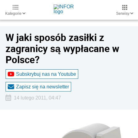
Kategorie
Serwisy
W jaki sposób zasiłki z
zagranicy są wypłacane w
Polsce?
Subskrybuj nas na Youtube
Zapisz się na newsletter
14 lutego 2011, 04:47