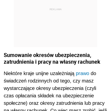
REKLAMA
Sumowanie okresów ubezpieczenia,
zatrudnienia i pracy na własny rachunek
Niektóre kraje unijne uzależniają
prawo
do
świadczeń rodzinnych od tego, czy masz
wystarczające okresy ubezpieczenia (czyli
czas opłacania składek na ubezpieczenie
społeczne) oraz okresy zatrudnienia lub pracy
na własny rachunek. Co więc masz zrobić, jeśli