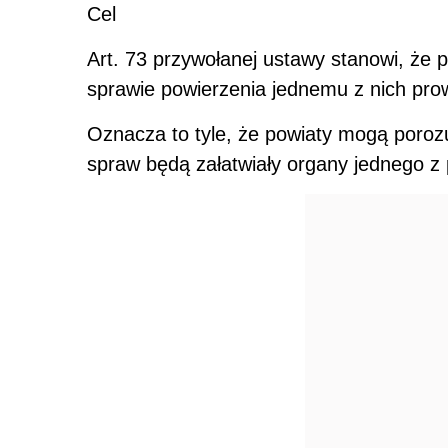
Cel
Art. 73 przywołanej ustawy stanowi, że
sprawie powierzenia jednemu z nich pro
Oznacza to tyle, że powiaty mogą poroz
spraw będą załatwiały organy jednego z