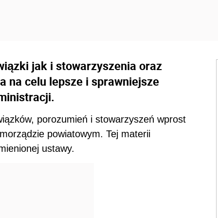
ązki jak i stowarzyszenia oraz
a na celu lepsze i sprawniejsze
nistracji.
wiązków, porozumień i stowarzyszeń wprost
amorządzie powiatowym. Tej materii
mienionej ustawy.