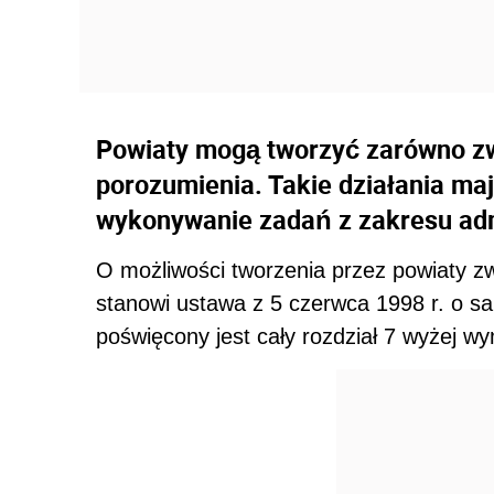
Powiaty mogą tworzyć zarówno zwi
porozumienia. Takie działania maj
wykonywanie zadań z zakresu admi
O możliwości tworzenia przez powiaty z
stanowi ustawa z 5 czerwca 1998 r. o s
poświęcony jest cały rozdział 7 wyżej wy