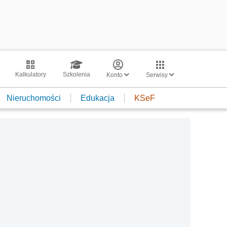
Kalkulatory
Szkolenia
Konto
Serwisy
Nieruchomości
Edukacja
KSeF