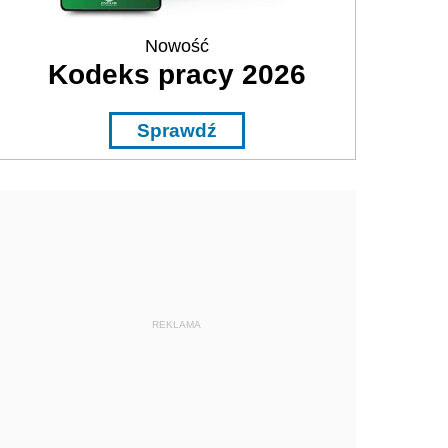
Nowość
Kodeks pracy 2026
Sprawdź
REKLAMA