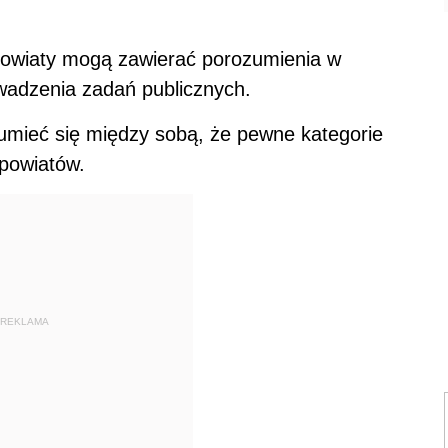
 powiaty mogą zawierać porozumienia w
wadzenia zadań publicznych.
umieć się między sobą, że pewne kategorie
 powiatów.
REKLAMA