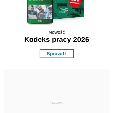
Nowość
Kodeks pracy 2026
Sprawdź
REKLAMA