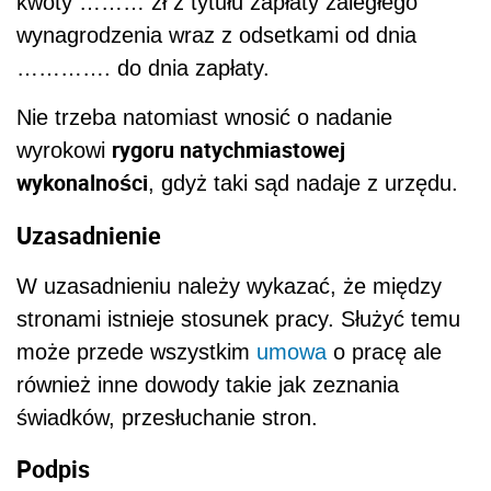
kwoty ……… zł z tytułu zapłaty zaległego
wynagrodzenia wraz z odsetkami od dnia
…………. do dnia zapłaty.
Nie trzeba natomiast wnosić o nadanie
rygoru natychmiastowej
wyrokowi
wykonalności
, gdyż taki sąd nadaje z urzędu.
Uzasadnienie
W uzasadnieniu należy wykazać, że między
stronami istnieje stosunek pracy. Służyć temu
może przede wszystkim
umowa
o pracę ale
również inne dowody takie jak zeznania
świadków, przesłuchanie stron.
Podpis