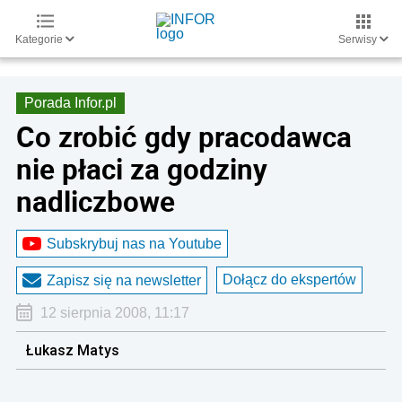
Kategorie
Serwisy
Porada Infor.pl
Co zrobić gdy pracodawca
nie płaci za godziny
nadliczbowe
Subskrybuj nas na Youtube
Dołącz do ekspertów
Zapisz się na newsletter
12 sierpnia 2008, 11:17
Łukasz Matys