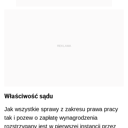
REKLAMA
Właściwość sądu
Jak wszystkie sprawy z zakresu prawa pracy
tak i pozew o zapłatę wynagrodzenia
rozstrzygany jest w pierwszej instancji przez