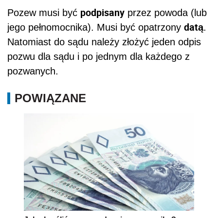
podpisany
Pozew musi być
przez powoda (lub
datą
jego pełnomocnika). Musi być opatrzony
.
Natomiast do sądu należy złożyć jeden odpis
pozwu dla sądu i po jednym dla każdego z
pozwanych.
POWIĄZANE