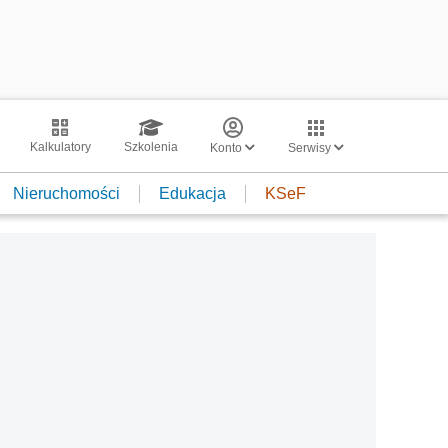
Kalkulatory
Szkolenia
Konto
Serwisy
Nieruchomości
Edukacja
KSeF