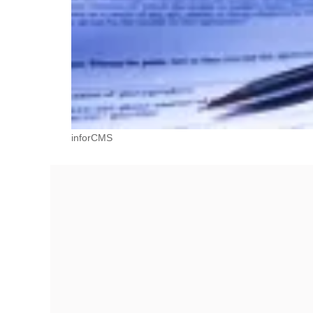
inforCMS