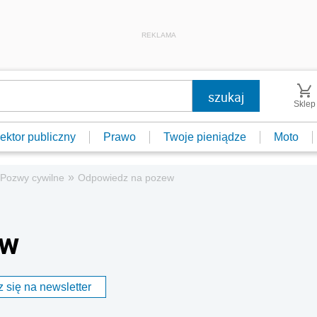
REKLAMA
Sklep
ektor publiczny
Prawo
Twoje pieniądze
Moto
»
Pozwy cywilne
Odpowiedz na pozew
ew
 się na newsletter