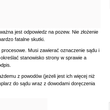
 ważna jest odpowiedz na pozew. Nie złożenie
ardzo fatalne skutki.
procesowe. Musi zawierać oznaczenie sądu i
i określać stanowisko strony w sprawie a
dpis.
demu z powodów (jeżeli jest ich więcej niż
mplarz do sądu wraz z dowodami doręczenia