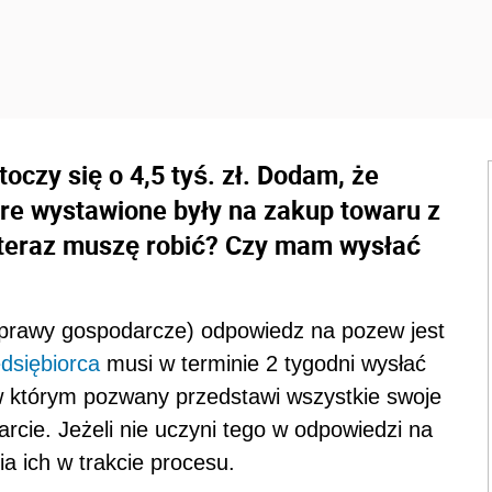
czy się o 4,5 tyś. zł. Dodam, że
óre wystawione były na zakup towaru z
 teraz muszę robić? Czy mam wysłać
prawy gospodarcze) odpowiedz na pozew jest
dsiębiorca
musi w terminie 2 tygodni wysłać
w którym pozwany przedstawi wszystkie swoje
arcie. Jeżeli nie uczyni tego w odpowiedzi na
 ich w trakcie procesu.