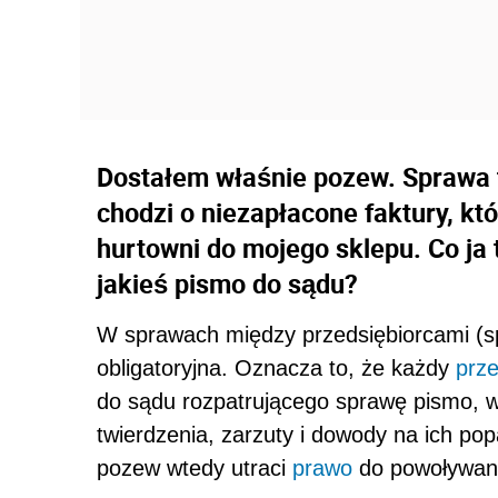
Dostałem właśnie pozew. Sprawa to
chodzi o niezapłacone faktury, kt
hurtowni do mojego sklepu. Co ja
jakieś pismo do sądu?
W sprawach między przedsiębiorcami (s
obligatoryjna. Oznacza to, że każdy
prze
do sądu rozpatrującego sprawę pismo, 
twierdzenia, zarzuty i dowody na ich pop
pozew wtedy utraci
prawo
do powoływania