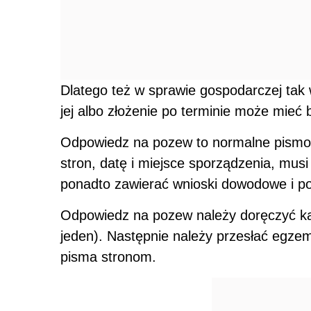
Dlatego też w sprawie gospodarczej tak
jej albo złożenie po terminie może mieć b
Odpowiedz na pozew to normalne pismo 
stron, datę i miejsce sporządzenia, mus
ponadto zawierać wnioski dowodowe i po
Odpowiedz na pozew należy doręczyć każ
jeden). Następnie należy przesłać egze
pisma stronom.