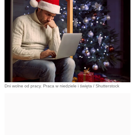
Dni wolne od pracy. Praca w niedziele i święta
/
Shutterstock