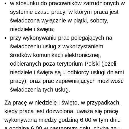
w stosunku do pracowników zatrudnionych w
systemie czasu pracy, w którym praca jest
świadczona wyłącznie w piątki, soboty,
niedziele i święta;
przy wykonywaniu prac polegających na
świadczeniu usług z wykorzystaniem
środków komunikacji elektronicznej,
odbieranych poza terytorium Polski (jeżeli
niedziele i święta są u odbiorcy usługi dniami
pracy), oraz prac zapewniających możliwość
świadczenia tych usług.
Za pracę w niedzielę i święto, w przypadkach,
kiedy praca jest dozwolona, uważa się pracę
wykonywaną między godziną 6.00 w tym dniu
a godziną 6.00 w następnym dniu, chyba że u