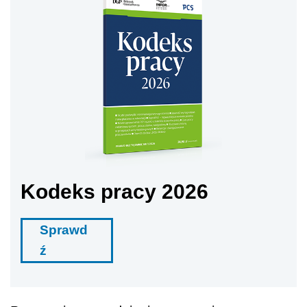
Kodeks pracy 2026
Sprawd
ź