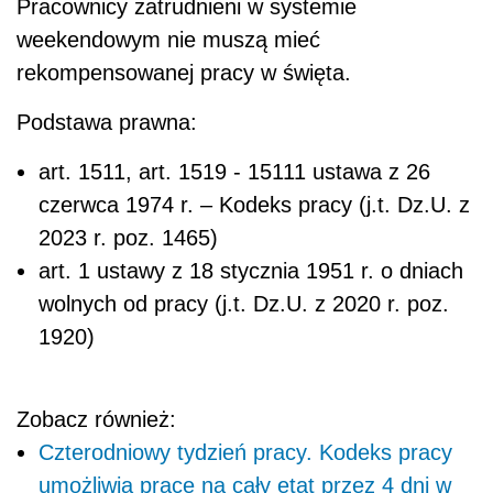
Pracownicy zatrudnieni w systemie
weekendowym nie muszą mieć
rekompensowanej pracy w święta.
Podstawa prawna:
art. 151
1
, art. 151
9
- 151
11
ustawa z 26
czerwca 1974 r. – Kodeks pracy (j.t. Dz.U. z
2023 r. poz. 1465)
art. 1 ustawy z 18 stycznia 1951 r. o dniach
wolnych od pracy (j.t. Dz.U. z 2020 r. poz.
1920)
Zobacz również:
Czterodniowy tydzień pracy. Kodeks pracy
umożliwia pracę na cały etat przez 4 dni w