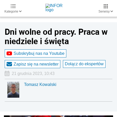
Kategorie
Serwisy
Dni wolne od pracy. Praca w
niedziele i święta
Subskrybuj nas na Youtube
Dołącz do ekspertów
Zapisz się na newsletter
21 grudnia 2023, 10:43
Tomasz Kowalski