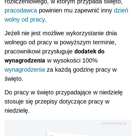
rozliczeniowego, w którym przypada święto,
pracodawca
powinien mu zapewnić inny
dzień
wolny od pracy
.
Jeżeli nie jest możliwe wykorzystanie dnia
wolnego od pracy w powyższym terminie,
dodatek do
pracownikowi przysługuje
wynagrodzenia
w wysokości 100%
wynagrodzenia
za każdą godzinę pracy w
święto.
Do pracy w święto przypadające w niedzielę
stosuje się przepisy dotyczące pracy w
niedzielę.
AUTOPROMOCJA