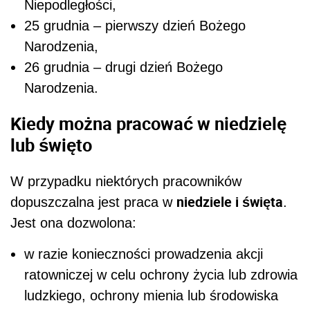
Niepodległości,
25 grudnia – pierwszy dzień Bożego
Narodzenia,
26 grudnia – drugi dzień Bożego
Narodzenia.
Kiedy można pracować w niedzielę
lub święto
W przypadku niektórych pracowników
niedziele i święta
dopuszczalna jest praca w
.
Jest ona dozwolona:
w razie konieczności prowadzenia akcji
ratowniczej w celu ochrony życia lub zdrowia
ludzkiego, ochrony mienia lub środowiska