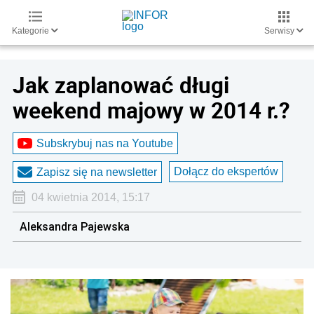
Kategorie
Serwisy
Jak zaplanować długi
weekend majowy w 2014 r.?
Subskrybuj nas na Youtube
Dołącz do ekspertów
Zapisz się na newsletter
04 kwietnia 2014, 15:17
Aleksandra Pajewska