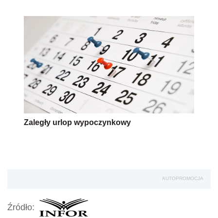
Długie weekendy w 2014 roku
Zaległy urlop wypoczynkowy
AUTOPROMOCJA