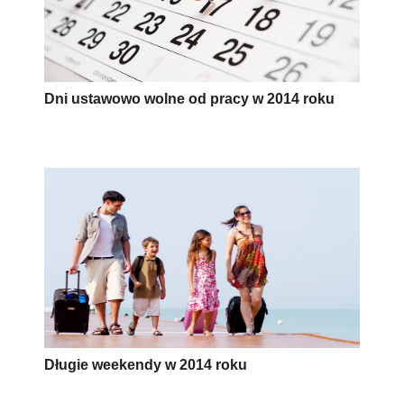
Dni ustawowo wolne od pracy w 2014 roku