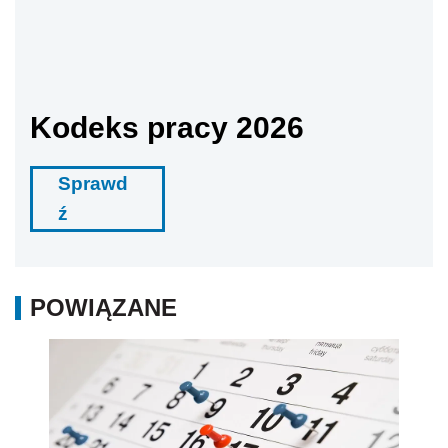
Kodeks pracy 2026
Sprawd
ź
POWIĄZANE