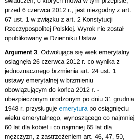
świadczeń, o których mowa w tym przepisie,
przed 6 czerwca 2012 r., jest niezgodny z art.
67 ust. 1 w związku z art. 2 Konstytucji
Rzeczypospolitej Polskiej. Wyrok nie został
opublikowany w Dzienniku Ustaw.
Argument 3.
Odwołująca się wiek emerytalny
osiągnęła 26 czerwca 2012 r. co wynika z
jednoznacznego brzmienia art. 24 ust. 1
ustawy emerytalnej w brzmieniu
obowiązującym do końca 2012 r. -
ubezpieczonym urodzonym po dniu 31 grudnia
1948 r. przysługuje
emerytura
po osiągnięciu
wieku emerytalnego, wynoszącego co najmniej
60 lat dla kobiet i co najmniej 65 lat dla
mężczyzn, z zastrzeżeniem art. 46, 47, 50,