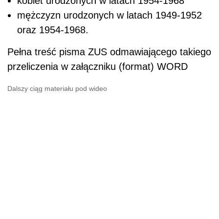
kobiet urodzonych w latach 1954-1968
mężczyzn urodzonych w latach 1949-1952
oraz 1954-1968.
Pełna treść pisma ZUS odmawiającego takiego
przeliczenia w załączniku (format) WORD
Dalszy ciąg materiału pod wideo