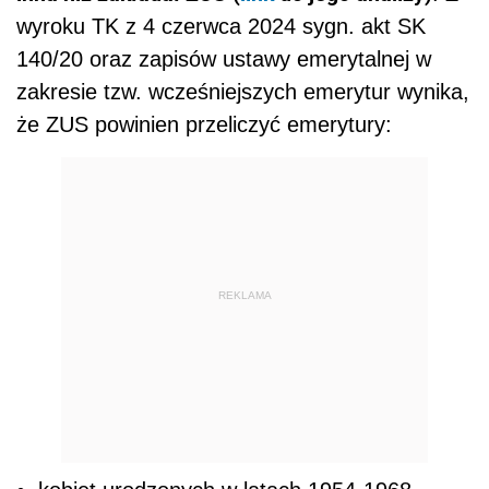
wyroku TK z 4 czerwca 2024 sygn. akt SK
140/20 oraz zapisów ustawy emerytalnej w
zakresie tzw. wcześniejszych emerytur wynika,
że ZUS powinien przeliczyć emerytury:
REKLAMA