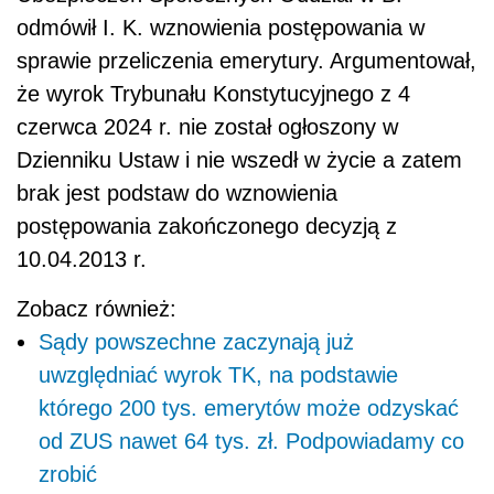
odmówił I. K. wznowienia postępowania w
sprawie przeliczenia emerytury. Argumentował,
że wyrok Trybunału Konstytucyjnego z 4
czerwca 2024 r. nie został ogłoszony w
Dzienniku Ustaw i nie wszedł w życie a zatem
brak jest podstaw do wznowienia
postępowania zakończonego decyzją z
10.04.2013 r.
Zobacz również:
Sądy powszechne zaczynają już
uwzględniać wyrok TK, na podstawie
którego 200 tys. emerytów może odzyskać
od ZUS nawet 64 tys. zł. Podpowiadamy co
zrobić