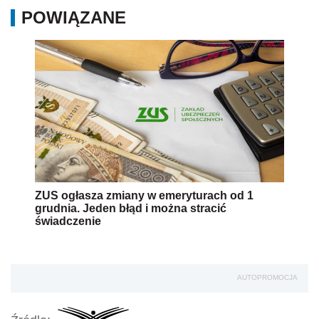
POWIĄZANE
ZUS ogłasza zmiany w emeryturach od 1
grudnia. Jeden błąd i można stracić
świadczenie
AUTOPROMOCJA