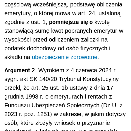
częściową wcześniejszą, podstawę obliczenia
emerytury, o której mowa w art. 24, ustaloną
pomniejsza się o
zgodnie z ust. 1,
kwotę
stanowiącą sumę kwot pobranych emerytur w
wysokości przed odliczeniem zaliczki na
podatek dochodowy od osób fizycznych i
składki na
ubezpieczenie zdrowotne
.
Argument 2
. Wyrokiem z 4 czerwca 2024 r.
sygn. akt SK 140/20 Trybunał Konstytucyjny
orzekł, że art. 25 ust. 1b ustawy z dnia 17
grudnia 1998 r. o emeryturach i rentach z
Funduszu Ubezpieczeń Społecznych (Dz.U. z
2023 r. poz. 1251) w zakresie, w jakim dotyczy
osób, które złożyły wniosek o przyznanie