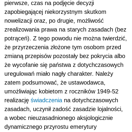
pierwsze, czas na podjęcie decyzji
zapobiegającej niekorzystnym skutkom
nowelizacji oraz, po drugie, możliwość
zrealizowania prawa na starych zasadach (bez
potrąceń). Z tego powodu nie można twierdzić,
że przyrzeczenia złożone tym osobom przed
zmianą przepisów pozostały bez pokrycia albo
że wycofanie się państwa z dotychczasowych
uregulowań miało nagły charakter. Należy
zatem podsumować, że ustawodawca,
umożliwiając kobietom z roczników 1949-52
realizację
świadczenia
na dotychczasowych
zasadach, uczynił zadość zasadzie lojalności,
a wobec nieuzasadnionego aksjologicznie
dynamicznego przyrostu emerytury