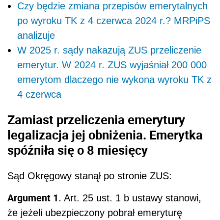
Czy będzie zmiana przepisów emerytalnych
po wyroku TK z 4 czerwca 2024 r.? MRPiPS
analizuje
W 2025 r. sądy nakazują ZUS przeliczenie
emerytur. W 2024 r. ZUS wyjaśniał 200 000
emerytom dlaczego nie wykona wyroku TK z
4 czerwca
Zamiast przeliczenia emerytury
legalizacja jej obniżenia. Emerytka
spóźniła się o 8 miesięcy
Sąd Okręgowy stanął po stronie ZUS:
Argument 1.
Art. 25 ust. 1 b ustawy stanowi,
że jeżeli ubezpieczony pobrał emeryturę