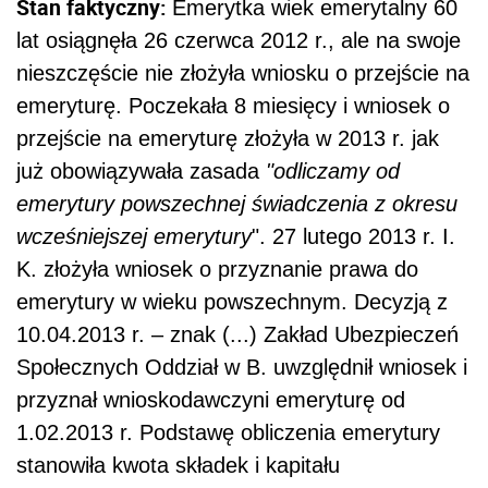
Stan faktyczny:
Emerytka wiek emerytalny 60
lat osiągnęła 26 czerwca 2012 r., ale na swoje
nieszczęście nie złożyła wniosku o przejście na
emeryturę. Poczekała 8 miesięcy i wniosek o
przejście na emeryturę złożyła w 2013 r. jak
już obowiązywała zasada
"odliczamy od
emerytury powszechnej świadczenia z okresu
wcześniejszej emerytury
". 27 lutego 2013 r. I.
K. złożyła wniosek o przyznanie prawa do
emerytury w wieku powszechnym. Decyzją z
10.04.2013 r. – znak (...) Zakład Ubezpieczeń
Społecznych Oddział w B. uwzględnił wniosek i
przyznał wnioskodawczyni emeryturę od
1.02.2013 r. Podstawę obliczenia emerytury
stanowiła kwota składek i kapitału