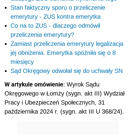
Stan faktyczny sporu o przeliczenie
emerytury - ZUS kontra emerytka
Co na to ZUS - dlaczego odmówił
przeliczenia emerytury?
Zamiast przeliczenia emerytury legalizacja
jej obniżenia. Emerytka spóźniła się o 8
miesięcy
Sąd Okręgowy odwołał się do uchwały SN
W artykule omówienie:
Wyrok Sądu
Okręgowego w Łomży (sygn. akt III) Wydział
Pracy i Ubezpieczeń Społecznych, 31
października 2024 r. (sygn. akt III U 368/24).