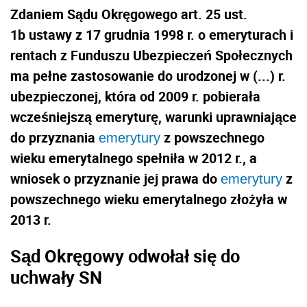
Zdaniem Sądu Okręgowego art. 25 ust.
1b ustawy z 17 grudnia 1998 r. o emeryturach i
rentach z Funduszu Ubezpieczeń Społecznych
ma pełne zastosowanie do urodzonej w (...) r.
ubezpieczonej, która od 2009 r. pobierała
wcześniejszą emeryturę, warunki uprawniające
do przyznania
z powszechnego
emerytury
wieku emerytalnego spełniła w 2012 r., a
wniosek o przyznanie jej prawa do
z
emerytury
powszechnego wieku emerytalnego złożyła w
2013 r.
Sąd Okręgowy odwołał się do
uchwały SN