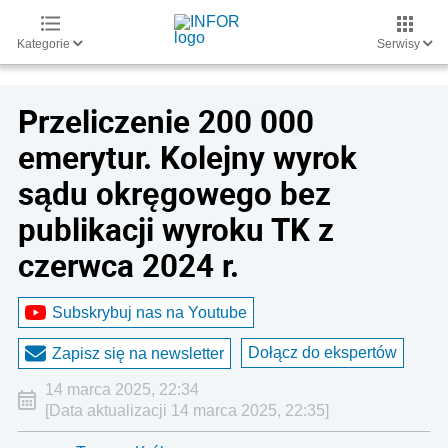
Kategorie
Serwisy
Przeliczenie 200 000
emerytur. Kolejny wyrok
sądu okręgowego bez
publikacji wyroku TK z
czerwca 2024 r.
Subskrybuj nas na Youtube
Dołącz do ekspertów
Zapisz się na newsletter
14 marca 2025, 22:34
[Data aktualizacji 14 marca 2025, 22:35]