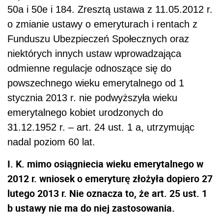
50a i 50e i 184. Zresztą ustawa z 11.05.2012 r.
o zmianie ustawy o emeryturach i rentach z
Funduszu Ubezpieczeń Społecznych oraz
niektórych innych ustaw wprowadzająca
odmienne regulacje odnoszące się do
powszechnego wieku emerytalnego od 1
stycznia 2013 r. nie podwyższyła wieku
emerytalnego kobiet urodzonych do
31.12.1952 r. – art. 24 ust. 1 a, utrzymując
nadal poziom 60 lat.
I. K. mimo osiągniecia wieku emerytalnego w
2012 r. wniosek o emeryturę złożyła dopiero 27
lutego 2013 r. Nie oznacza to, że art. 25 ust. 1
b ustawy nie ma do niej zastosowania.