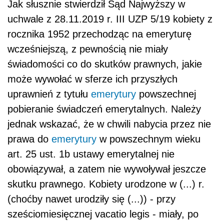
Jak słusznie stwierdził Sąd Najwyższy w
uchwale z 28.11.2019 r. III UZP 5/19 kobiety z
rocznika 1952 przechodząc na emeryturę
wcześniejszą, z pewnością nie miały
świadomości co do skutków prawnych, jakie
może wywołać w sferze ich przyszłych
uprawnień z tytułu
emerytury
powszechnej
pobieranie świadczeń emerytalnych. Należy
jednak wskazać, że w chwili nabycia przez nie
prawa do
emerytury
w powszechnym wieku
art. 25 ust. 1b ustawy emerytalnej nie
obowiązywał, a zatem nie wywoływał jeszcze
skutku prawnego. Kobiety urodzone w (...) r.
(choćby nawet urodziły się (...)) - przy
sześciomiesięcznej vacatio legis - miały, po