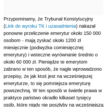
Przypominamy, że Trybunał Konstytucyjny
(
Link do wyroku TK i uzasadnienia
) nakazał
ponowne przeliczenie emerytur około 150 000
osobom - mają zyskać około 1200 zł
miesięcznie (podwyżka comiesięcznej
emerytury) i wsteczne wyrównanie średnio o
około 60 000 zł. Pieniądze te emerytom
zabrano w ten sposób, że nagle wprowadzono
przepisy, że jak ktoś jest na wcześniejszej
emeryturze, to się pomniejsza emeryturę
powszechną. W ten sposób w świetle prawa w
praktyce państwo okradło kilkaset tysięcy
osób, które nigdy nie poszłyby na wcześniejszą