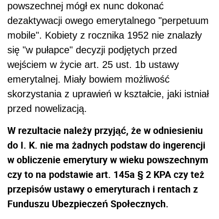
powszechnej mógł ex nunc dokonać
dezaktywacji owego emerytalnego "perpetuum
mobile". Kobiety z rocznika 1952 nie znalazły
się "w pułapce" decyzji podjętych przed
wejściem w życie art. 25 ust. 1b ustawy
emerytalnej. Miały bowiem możliwość
skorzystania z uprawień w kształcie, jaki istniał
przed nowelizacją.
W rezultacie należy przyjąć, że w odniesieniu
do I. K. nie ma żadnych podstaw do ingerencji
w obliczenie emerytury w wieku powszechnym
czy to na podstawie art. 145a § 2 KPA czy też
przepisów ustawy o emeryturach i rentach z
Funduszu Ubezpieczeń Społecznych.