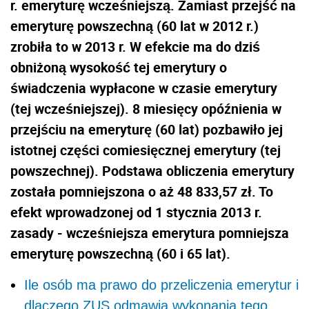
r. emeryturę wcześniejszą. Zamiast przejść na
emeryturę powszechną (60 lat w 2012 r.)
zrobiła to w 2013 r. W efekcie ma do dziś
obniżoną wysokość tej emerytury o
świadczenia wypłacone w czasie emerytury
(tej wcześniejszej). 8 miesięcy opóźnienia w
przejściu na emeryturę (60 lat) pozbawiło jej
istotnej części comiesięcznej emerytury (tej
powszechnej).
Podstawa obliczenia emerytury
została pomniejszona o aż 48 833,57
zł. To
efekt wprowadzonej od 1 stycznia 2013 r.
zasady - wcześniejsza emerytura pomniejsza
emeryturę powszechną (60 i 65 lat).
Ile osób ma prawo do przeliczenia emerytur i
dlaczego ZUS odmawia wykonania tego