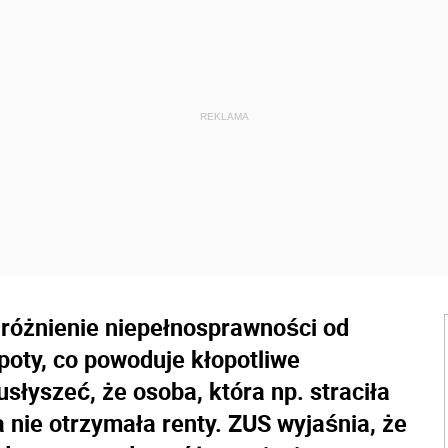
różnienie niepełnosprawności od
poty, co powoduje kłopotliwe
łyszeć, że osoba, która np. straciła
 nie otrzymała renty. ZUS wyjaśnia, że