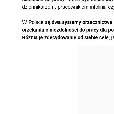
dziennikarzem, pracownikiem infolinii, 
są dwa systemy orzecznictwa l
W Polsce
orzekania o niezdolności do pracy dla 
Różnią je zdecydowanie od siebie cele, j