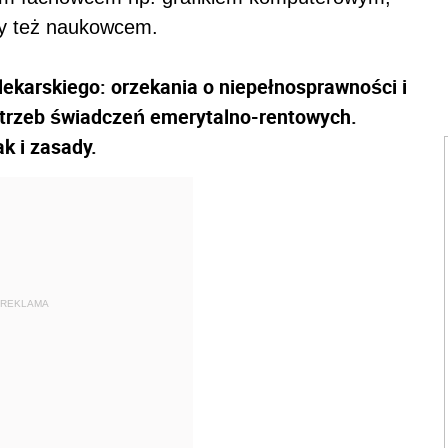
czy też naukowcem.
ekarskiego: orzekania o niepełnosprawności i
potrzeb świadczeń emerytalno-rentowych.
ak i zasady.
REKLAMA