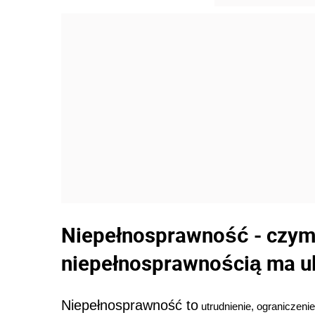
Niepełnosprawność - czym j
niepełnosprawnością ma u
Niepełnosprawność to
utrudnienie, ograniczeni