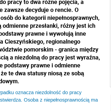
o pracy to dwa różne pojęcia, a
e zawsze decyduje o rencie. O
osób do kategorii niepełnosprawnych,
 odmienne przesłanki, różny jest ich
 podstawy prawne i wywołują inne
a Cieszyńskiego, regionalnego
wództwie pomorskim - granica między
ią a niezdolną do pracy jest wyraźna,
ne podstawy prawne i odmienne
 że te dwa statusy niosą ze sobą
odowym.
padku oznacza niezdolność do pracy
ą stwierdza. Osoba z niepełnosprawnością ma