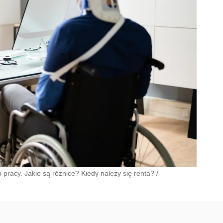
pracy. Jakie są różnice? Kiedy należy się renta?
/