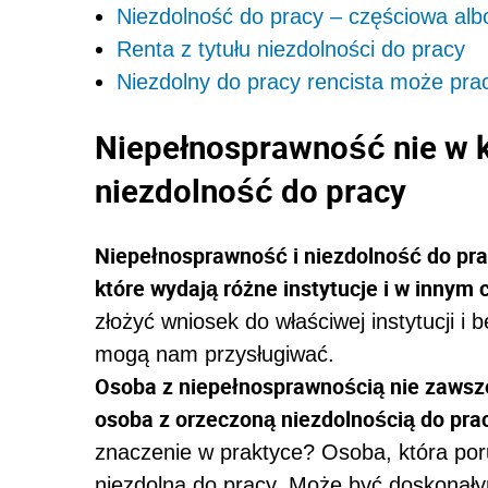
Niezdolność do pracy – częściowa alb
Renta z tytułu niezdolności do pracy
Niezdolny do pracy rencista może prac
Niepełnosprawność nie w 
niezdolność do pracy
Niepełnosprawność i niezdolność do pra
które wydają różne instytucje i w innym 
złożyć wniosek do właściwej instytucji i 
mogą nam przysługiwać.
Osoba z niepełnosprawnością nie zawsze
osoba z orzeczoną niezdolnością do pra
znaczenie w praktyce? Osoba, która por
niezdolna do pracy. Może być doskona