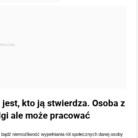
REKLAMA
est, kto ją stwierdza. Osoba z
lgi ale może pracować
e bądź niemożliwość wypełniania ról społecznych danej osoby