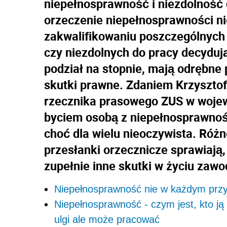
niepełnosprawność i niezdolność d
orzeczenie niepełnosprawności ni
zakwalifikowaniu poszczególnych 
czy niezdolnych do pracy decydują
podział na stopnie, mają odrębne
skutki prawne. Zdaniem Krzysztof
rzecznika prasowego ZUS w woje
byciem osobą z niepełnosprawnośc
choć dla wielu nieoczywista. Róż
przesłanki orzecznicze sprawiają,
zupełnie inne skutki w życiu zaw
Niepełnosprawność nie w każdym przy
Niepełnosprawność - czym jest, kto j
ulgi ale może pracować