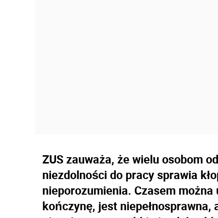
ZUS zauważa, że wielu osobom od
niezdolności do pracy sprawia kło
nieporozumienia. Czasem można us
kończynę, jest niepełnosprawna, a